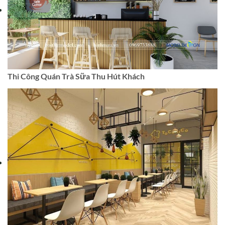
Thi Công Quán Trà Sữa Thu Hút Khách