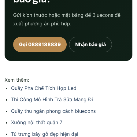
Gửi kích thước hoặc mặt bằng để Bluecons đề
xuất phương án phù hợp.
Gọi 0889188839
Nhận báo giá
Xem thêm:
Quầy Pha Chế Tích Hợp Led
Thi Công Mô Hình Trà Sữa Mang Đi
Quầy thu ngân phong cách bluecons
Xưởng nội thất quận 7
Tủ trưng bày gỗ đẹp hiện đại