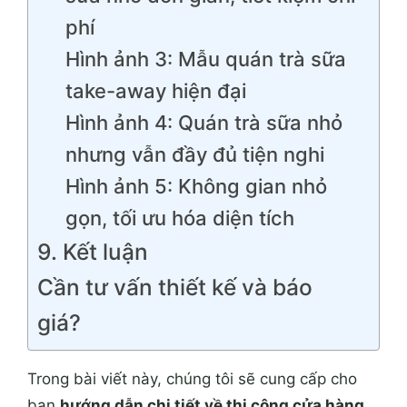
phí
Hình ảnh 3: Mẫu quán trà sữa
take-away hiện đại
Hình ảnh 4: Quán trà sữa nhỏ
nhưng vẫn đầy đủ tiện nghi
Hình ảnh 5: Không gian nhỏ
gọn, tối ưu hóa diện tích
9. Kết luận
Cần tư vấn thiết kế và báo
giá?
Trong bài viết này, chúng tôi sẽ cung cấp cho
bạn
hướng dẫn chi tiết về thi công cửa hàng