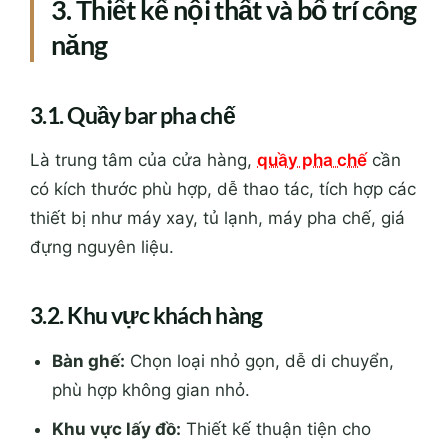
3. Thiết kế nội thất và bố trí công
năng
3.1. Quầy bar pha chế
Là trung tâm của cửa hàng,
quầy pha chế
cần
có kích thước phù hợp, dễ thao tác, tích hợp các
thiết bị như máy xay, tủ lạnh, máy pha chế, giá
đựng nguyên liệu.
3.2. Khu vực khách hàng
Bàn ghế:
Chọn loại nhỏ gọn, dễ di chuyển,
phù hợp không gian nhỏ.
Khu vực lấy đồ:
Thiết kế thuận tiện cho