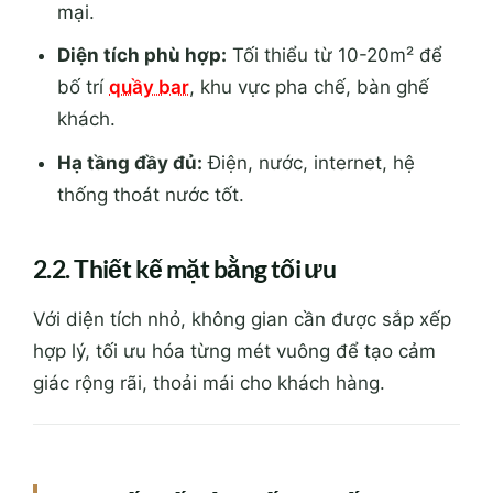
mại.
Diện tích phù hợp:
Tối thiểu từ 10-20m² để
bố trí
quầy bar
, khu vực pha chế, bàn ghế
khách.
Hạ tầng đầy đủ:
Điện, nước, internet, hệ
thống thoát nước tốt.
2.2. Thiết kế mặt bằng tối ưu
Với diện tích nhỏ, không gian cần được sắp xếp
hợp lý, tối ưu hóa từng mét vuông để tạo cảm
giác rộng rãi, thoải mái cho khách hàng.