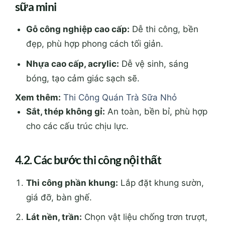
sữa mini
Gỗ công nghiệp cao cấp:
Dễ thi công, bền
đẹp, phù hợp phong cách tối giản.
Nhựa cao cấp, acrylic:
Dễ vệ sinh, sáng
bóng, tạo cảm giác sạch sẽ.
Xem thêm:
Thi Công Quán Trà Sữa Nhỏ
Sắt, thép không gỉ:
An toàn, bền bỉ, phù hợp
cho các cấu trúc chịu lực.
4.2. Các bước thi công nội thất
Thi công phần khung:
Lắp đặt khung sườn,
giá đỡ, bàn ghế.
Lát nền, trần:
Chọn vật liệu chống trơn trượt,