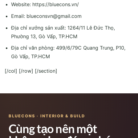
Website: https://bluecons.vn/
Email:
blueconsvn@gmail.com
Địa chỉ xưởng sản xuất: 1264/11 Lê Đức Thọ,
Phường 13, Gò Vấp, TP.HCM
Địa chỉ văn phòng: 499/6/79C Quang Trung, P10,
Gò Vấp, TP.HCM
[/col] [/row] [/section]
BLUECONS · INTERIOR & BUILD
Cùng tạo nên một