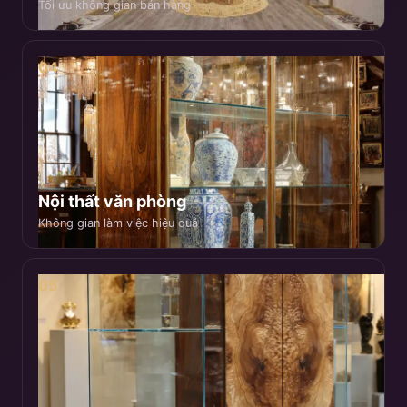
Tối ưu không gian bán hàng
04
Nội thất văn phòng
Không gian làm việc hiệu quả
05