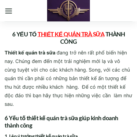
Bỏ
qua
nội
dung
6 YẾU TỐ
THIẾT KẾ QUÁN TRÀ SỮA
THÀNH
CÔNG
Thiết kế quán trà sữa
đang trở nên rất phổ biến hiện
nay. Chúng đem đến một trải nghiệm mới lạ và vô
cùng tuyệt vời cho các khách hàng. Song, với các chủ
quán thì cần phải có những bản thiết kế ấn tượng để
thu hút được nhiều khách hàng. Để có một thiết kế
độc đáo thì bạn hãy thực hiện những việc cần làm như
sau.
6 Yếu tố thiết kế quán trà sữa giúp kinh doanh
thành công
1. Lên ý tưởng thiết kế quán trà sữa