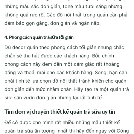
những màu sắc đơn giản, tone màu tươi sáng nhưng
không quá rực rỡ. Các đồ nội thất trong quán cần phải
đảm bảo gọn gàng, đơn giản và ngăn nắp.
4. Phong cách quán trà sữa tối giản
Dù decor quán theo phong cách tối giản nhưng chắc
chắn sẽ thu hút được các khách hàng. Bởi, chính
phong cách này đem đến một cảm giác rất thoáng
đãng và thoải mái cho các khách hàng. Song, bạn cần
phải tinh tế lựa chọn đồ nội thất tránh khiến cho quán
đơn giản đến mức nhàm chán. Hãy tạo ra một quán trà
sữa sân vườn đơn giản nhưng lại rất tinh tế.
Tìm đơn vị chuyên thiết kế quán trà sữa uy tín
Để có được cho mình rất nhiều những mẫu thiết kế
quán trà sữa ấn tượng nhất thì hãy đến ngay với Công