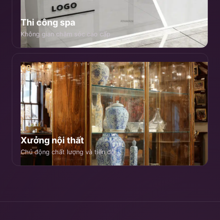
Thi công spa
Không gian chăm sóc cao cấp
08
Xưởng nội thất
Chủ động chất lượng và tiến độ