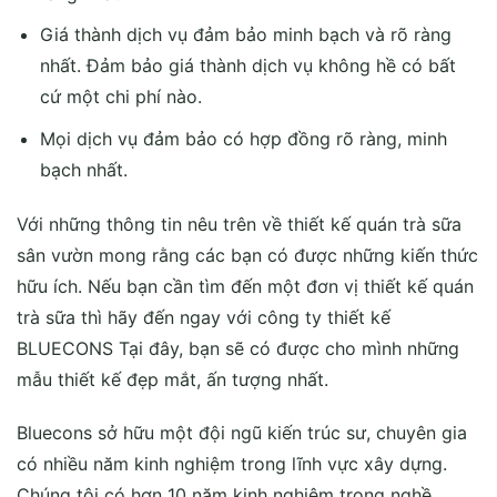
Giá thành dịch vụ đảm bảo minh bạch và rõ ràng
nhất. Đảm bảo giá thành dịch vụ không hề có bất
cứ một chi phí nào.
Mọi dịch vụ đảm bảo có hợp đồng rõ ràng, minh
bạch nhất.
Với những thông tin nêu trên về thiết kế quán trà sữa
sân vườn mong rằng các bạn có được những kiến thức
hữu ích. Nếu bạn cần tìm đến một đơn vị thiết kế quán
trà sữa thì hãy đến ngay với công ty thiết kế
BLUECONS Tại đây, bạn sẽ có được cho mình những
mẫu thiết kế đẹp mắt, ấn tượng nhất.
Bluecons sở hữu một đội ngũ kiến trúc sư, chuyên gia
có nhiều năm kinh nghiệm trong lĩnh vực xây dựng.
Chúng tôi có hơn 10 năm kinh nghiệm trong nghề,