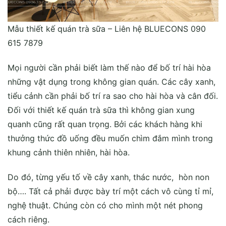
Mẫu thiết kế quán trà sữa – Liên hệ BLUECONS 090
615 7879
Mọi người cần phải biết làm thế nào để bố trí hài hòa
những vật dụng trong không gian quán. Các cây xanh,
tiểu cảnh cần phải bố trí ra sao cho hài hòa và cân đối.
Đối với thiết kế quán trà sữa thì không gian xung
quanh cũng rất quan trọng. Bởi các khách hàng khi
thưởng thức đồ uống đều muốn chìm đắm mình trong
khung cảnh thiên nhiên, hài hòa.
Do đó, từng yếu tố về cây xanh, thác nước, hòn non
bộ…. Tất cả phải được bày trí một cách vô cùng tỉ mỉ,
nghệ thuật. Chúng còn có cho mình một nét phong
cách riêng.