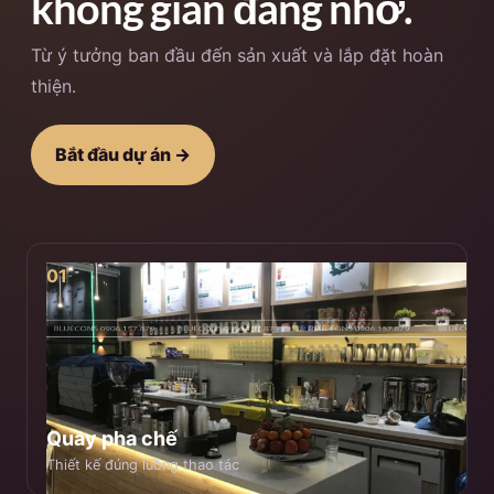
không gian đáng nhớ.
Từ ý tưởng ban đầu đến sản xuất và lắp đặt hoàn
thiện.
Bắt đầu dự án →
01
Quầy pha chế
Thiết kế đúng luồng thao tác