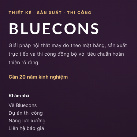
THIẾT KẾ · SẢN XUẤT · THI CÔNG
BLUECONS
Giải pháp nội thất may đo theo mặt bằng, sản xuất
trực tiếp và thi công đồng bộ với tiêu chuẩn hoàn
thiện rõ ràng.
Gần 20 năm kinh nghiệm
Khám phá
Về Bluecons
Dự án thi công
Năng lực xưởng
Liên hệ báo giá