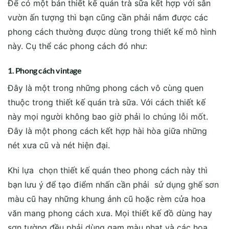
Để có một bản thiết kế quán trà sữa kết hợp với sân
vườn ấn tượng thì bạn cũng cần phải nắm được các
phong cách thường được dùng trong thiết kế mô hình
này. Cụ thể các phong cách đó như:
1. Phong cách vintage
Đây là một trong những phong cách vô cùng quen
thuộc trong thiết kế quán trà sữa. Với cách thiết kế
này mọi người không bao giờ phải lo chúng lỗi mốt.
Đây là một phong cách kết hợp hài hòa giữa những
nét xưa cũ và nét hiện đại.
Khi lựa chọn thiết kế quán theo phong cách này thì
bạn lưu ý để tạo điểm nhấn cần phải sử dụng ghế sơn
màu cũ hay những khung ảnh cũ hoặc rèm cửa hoa
văn mang phong cách xưa. Mọi thiết kế đồ dùng hay
sơn tường đều phải dùng gam màu nhạt và các họa