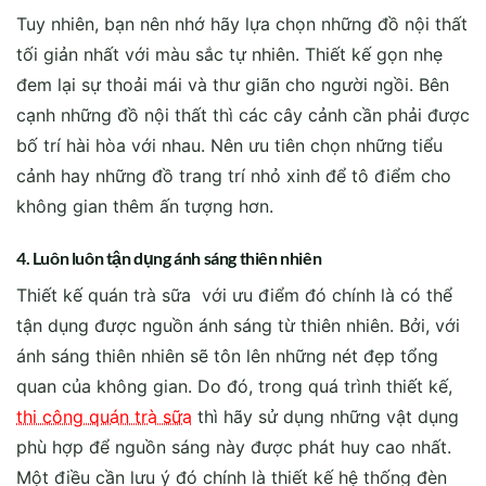
Tuy nhiên, bạn nên nhớ hãy lựa chọn những đồ nội thất
tối giản nhất với màu sắc tự nhiên. Thiết kế gọn nhẹ
đem lại sự thoải mái và thư giãn cho người ngồi. Bên
cạnh những đồ nội thất thì các cây cảnh cần phải được
bố trí hài hòa với nhau. Nên ưu tiên chọn những tiểu
cảnh hay những đồ trang trí nhỏ xinh để tô điểm cho
không gian thêm ấn tượng hơn.
4. Luôn luôn tận dụng ánh sáng thiên nhiên
Thiết kế quán trà sữa với ưu điểm đó chính là có thể
tận dụng được nguồn ánh sáng từ thiên nhiên. Bởi, với
ánh sáng thiên nhiên sẽ tôn lên những nét đẹp tổng
quan của không gian. Do đó, trong quá trình thiết kế,
thi công quán trà sữa
thì hãy sử dụng những vật dụng
phù hợp để nguồn sáng này được phát huy cao nhất.
Một điều cần lưu ý đó chính là thiết kế hệ thống đèn