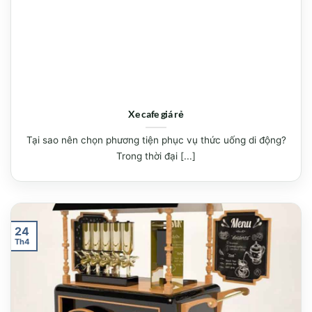
Xe cafe giá rẻ
Tại sao nên chọn phương tiện phục vụ thức uống di động?
Trong thời đại [...]
24
Th4