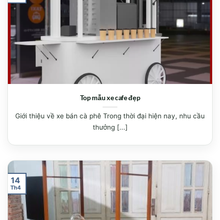
Top mẫu xe cafe đẹp
Giới thiệu về xe bán cà phê Trong thời đại hiện nay, nhu cầu
thưởng [...]
14
Th4