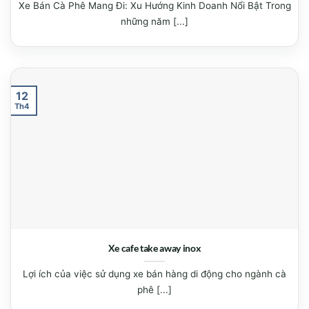
Xe Bán Cà Phê Mang Đi: Xu Hướng Kinh Doanh Nổi Bật Trong
những năm [...]
12
Th4
Xe cafe take away inox
Lợi ích của việc sử dụng xe bán hàng di động cho ngành cà
phê [...]