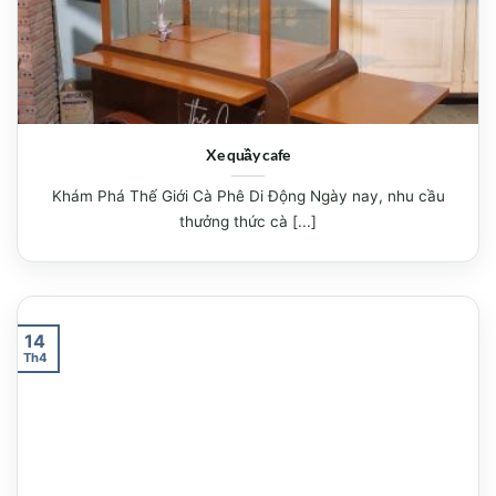
Xe quầy cafe
Khám Phá Thế Giới Cà Phê Di Động Ngày nay, nhu cầu
thưởng thức cà [...]
14
Th4