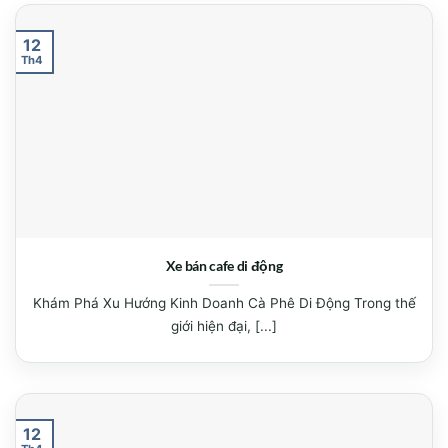
12
Th4
Xe bán cafe di động
Khám Phá Xu Hướng Kinh Doanh Cà Phê Di Động Trong thế
giới hiện đại, [...]
12