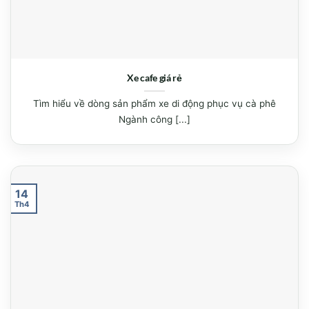
Xe cafe giá rẻ
Tìm hiểu về dòng sản phẩm xe di động phục vụ cà phê
Ngành công [...]
14
Th4