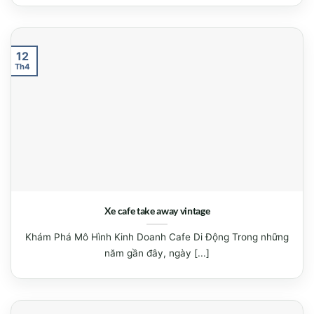
12
Th4
Xe cafe take away vintage
Khám Phá Mô Hình Kinh Doanh Cafe Di Động Trong những
năm gần đây, ngày [...]