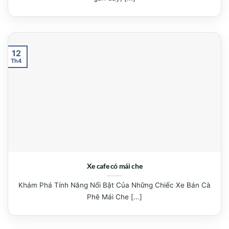
12
Th4
Xe cafe có mái che
Khám Phá Tính Năng Nổi Bật Của Những Chiếc Xe Bán Cà
Phê Mái Che [...]