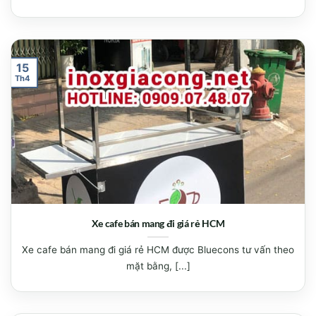
15
Th4
Xe cafe bán mang đi giá rẻ HCM
Xe cafe bán mang đi giá rẻ HCM được Bluecons tư vấn theo
mặt bằng, [...]