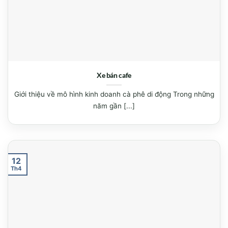
Xe bán cafe
Giới thiệu về mô hình kinh doanh cà phê di động Trong những
năm gần [...]
12
Th4