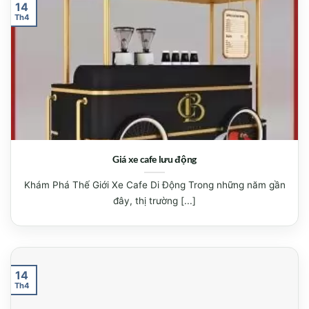
14
Th4
Giá xe cafe lưu động
Khám Phá Thế Giới Xe Cafe Di Động Trong những năm gần
đây, thị trường [...]
14
Th4