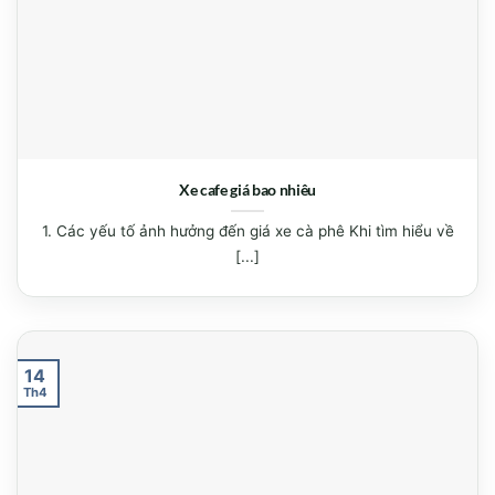
Xe cafe giá bao nhiêu
1. Các yếu tố ảnh hưởng đến giá xe cà phê Khi tìm hiểu về
[...]
14
Th4