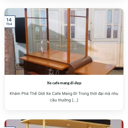
14
Th4
Xe cafe mang đi đẹp
Khám Phá Thế Giới Xe Cafe Mang Đi Trong thời đại mà nhu
cầu thưởng [...]