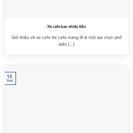
Xe cafe bao nhiêu tiền
Giới thiệu về xe cafe Xe cafe mang đi là một lựa chọn phổ
biến [...]
12
Th4