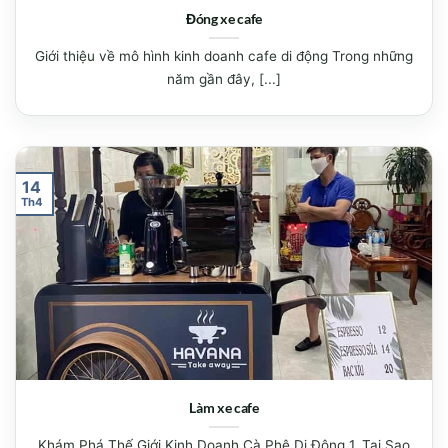
Đóng xe cafe
Giới thiệu về mô hình kinh doanh cafe di động Trong những
năm gần đây, [...]
14
Th4
Làm xe cafe
Khám Phá Thế Giới Kinh Doanh Cà Phê Di Động 1. Tại Sao