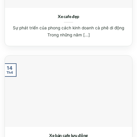
Xe cafe đẹp
Sự phát triển của phong cách kinh doanh cà phê di động
Trong những năm [...]
14
Th4
Xe bán cafe lưu động