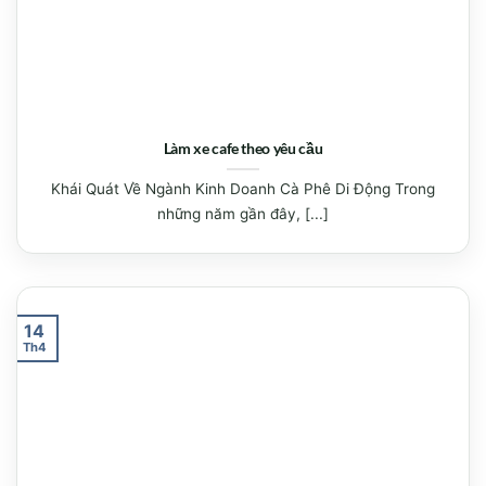
Làm xe cafe theo yêu cầu
Khái Quát Về Ngành Kinh Doanh Cà Phê Di Động Trong
những năm gần đây, [...]
14
Th4