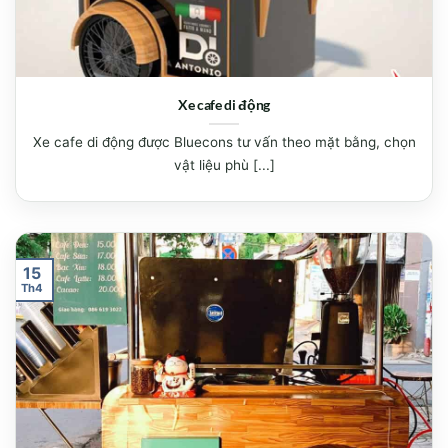
Xe cafe di động
Xe cafe di động được Bluecons tư vấn theo mặt bằng, chọn
vật liệu phù [...]
15
Th4