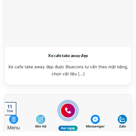
Xe cafe take away đẹp
Xe cafe take away đẹp được Bluecons tư vấn theo mặt bằng,
chọn vật liệu [...]
11
Th4
liên hệ
Messenger
Zalo
Menu
Gọi ngay