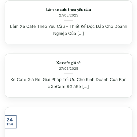
Làm xe cafe theo yêu cầu
27/05/2025
Làm Xe Cafe Theo Yêu Cầu – Thiết Kế Độc Đáo Cho Doanh
Nghiệp Của [...]
Xe cafe giá rẻ
27/05/2025
Xe Cafe Giá Rẻ: Giải Pháp Tối Ưu Cho Kinh Doanh Của Bạn
#XeCafe #GiáRẻ [...]
24
Th4