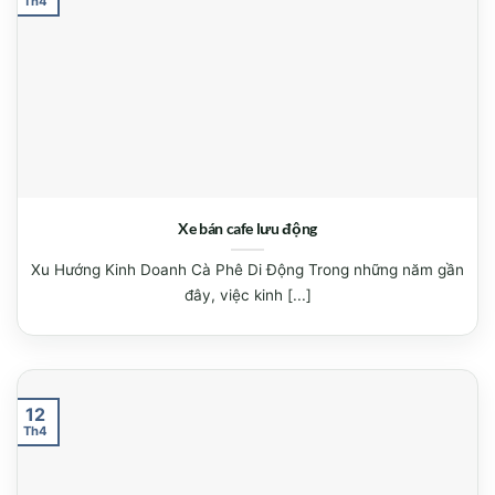
Th4
Xe bán cafe lưu động
Xu Hướng Kinh Doanh Cà Phê Di Động Trong những năm gần
đây, việc kinh [...]
12
Th4