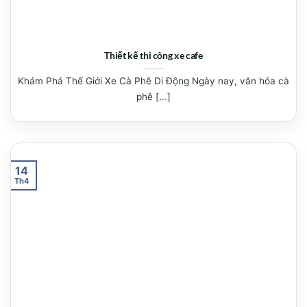
Thiết kế thi công xe cafe
Khám Phá Thế Giới Xe Cà Phê Di Động Ngày nay, văn hóa cà
phê [...]
14
Th4