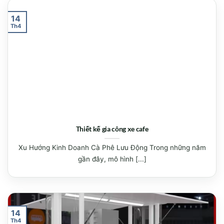
14
Th4
Thiết kế gia công xe cafe
Xu Hướng Kinh Doanh Cà Phê Lưu Động Trong những năm
gần đây, mô hình [...]
14
Th4