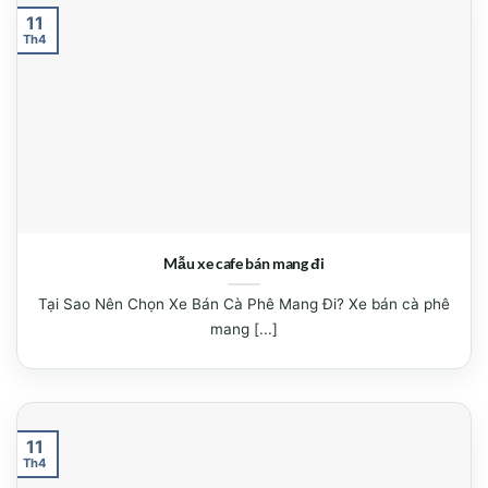
11
Th4
Mẫu xe cafe bán mang đi
Tại Sao Nên Chọn Xe Bán Cà Phê Mang Đi? Xe bán cà phê
mang [...]
11
Th4