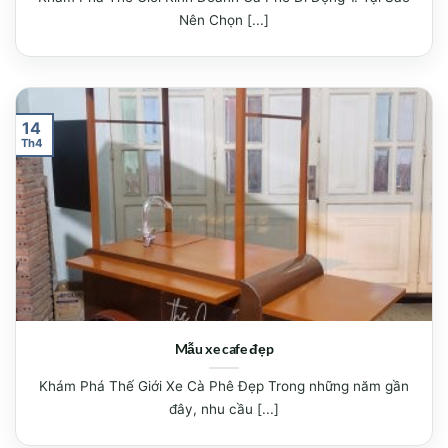
Nên Chọn [...]
14
Th4
Mẫu xe cafe đẹp
Khám Phá Thế Giới Xe Cà Phê Đẹp Trong những năm gần
đây, nhu cầu [...]