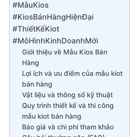
#MẫuKios
#KiosBánHàngHiệnĐại
#ThiếtKếKiot
#MôHìnhKinhDoanhMới
Giới thiệu về Mẫu Kios Bán
Hàng
Lợi ích và ưu điểm của mẫu kiot
bán hàng
Vật liệu và thông số kỹ thuật
Quy trình thiết kế và thi công
mẫu kiot bán hàng
Báo giá và chi phí tham khảo