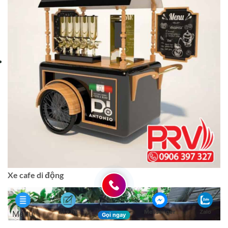
Xe cafe di động
liên hệ
Messenger
Zalo
Menu
Gọi ngay