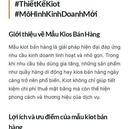
#ThiếtKếKiot
#MôHìnhKinhDoanhMới
Giới thiệu về Mẫu Kios Bán Hàng
Mẫu kiot bán hàng là giải pháp hiện đại đáp ứng
nhu cầu kinh doanh linh hoạt và nhỏ gọn. Trong
khi nhu cầu tiêu dùng gia tăng, những sản phẩm
như quầy hàng di động hay kios bán hàng ngày
càng trở nên phổ biến. Kiot không chỉ giúp tiết
kiệm chi phí thuê mặt bằng mà còn thể hiện
phong cách và thương hiệu của dịch vụ.
Lợi ích và ưu điểm của mẫu kiot bán
hàng