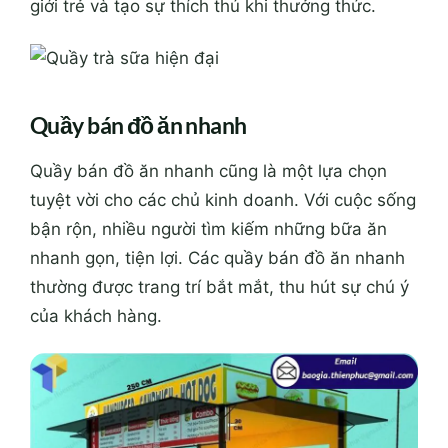
giới trẻ và tạo sự thích thú khi thưởng thức.
Quầy bán đồ ăn nhanh
Quầy bán đồ ăn nhanh cũng là một lựa chọn
tuyệt vời cho các chủ kinh doanh. Với cuộc sống
bận rộn, nhiều người tìm kiếm những bữa ăn
nhanh gọn, tiện lợi. Các quầy bán đồ ăn nhanh
thường được trang trí bắt mắt, thu hút sự chú ý
của khách hàng.