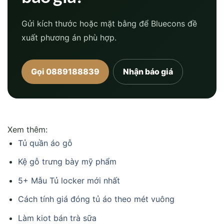
Gửi kích thước hoặc mặt bằng để Bluecons đề
xuất phương án phù hợp.
Gọi 0889188839
Nhận báo giá
Xem thêm:
Tủ quần áo gỗ
Kệ gỗ trưng bày mỹ phẩm
5+ Mẫu Tủ locker mới nhất
Cách tính giá đóng tủ áo theo mét vuông
Làm kiot bán trà sữa