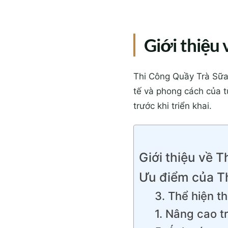
Giới thiệu
Thi Công Quầy Trà Sữa M
tế và phong cách của t
trước khi triển khai.
Giới thiệu về 
Ưu điểm của T
3. Thể hiện t
1. Nâng cao t