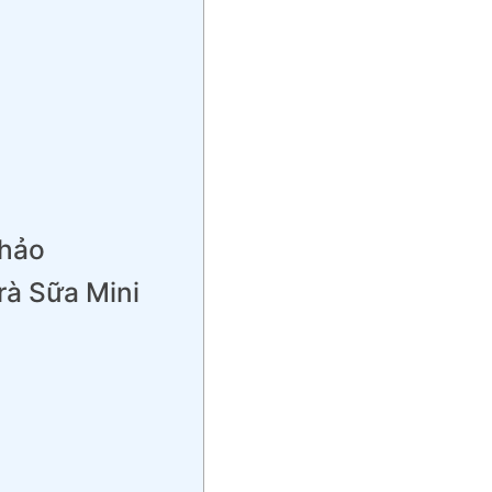
khảo
rà Sữa Mini