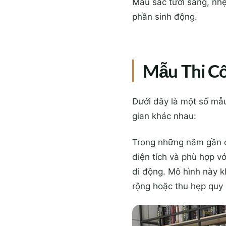
Màu sắc tươi sáng, nh
phần sinh động.
Mẫu Thi Cô
Dưới đây là một số mẫu
gian khác nhau:
Trong những năm gần đâ
diện tích và phù hợp v
di động. Mô hình này k
rộng hoặc thu hẹp quy