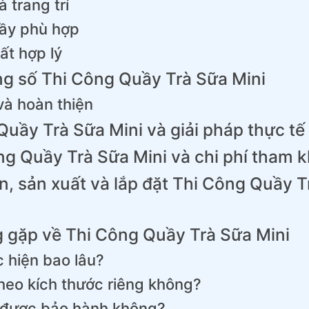
 trang trí
quầy phù hợp
hất hợp lý
ông số Thi Công Quầy Trà Sữa Mini
 và hoàn thiện
uầy Trà Sữa Mini và giải pháp thực tế
ng Quầy Trà Sữa Mini và chi phí tham 
ấn, sản xuất và lắp đặt Thi Công Quầy T
 gặp về Thi Công Quầy Trà Sữa Mini
c hiện bao lâu?
heo kích thước riêng không?
được bảo hành không?