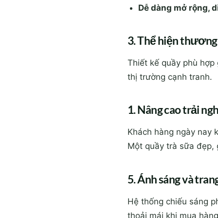
Dễ dàng mở rộng, d
3. Thể hiện thương
Thiết kế quầy phù hợp 
thị trường cạnh tranh.
1. Nâng cao trải n
Khách hàng ngày nay k
Một quầy trà sữa đẹp, 
5. Ánh sáng và trang
Hệ thống chiếu sáng ph
thoải mái khi mua hàng