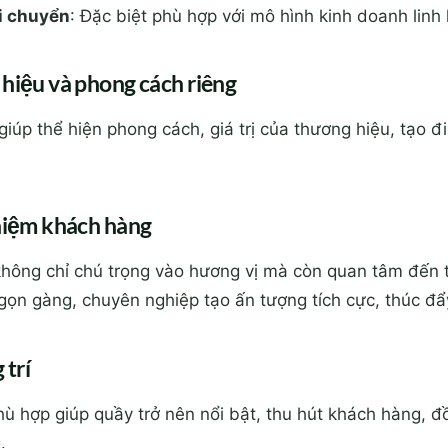
i chuyển
: Đặc biệt phù hợp với mô hình kinh doanh linh 
 hiệu và phong cách riêng
giúp thể hiện phong cách, giá trị của thương hiệu, tạo đ
ghiệm khách hàng
hông chỉ chú trọng vào hương vị mà còn quan tâm đến 
gọn gàng, chuyên nghiệp tạo ấn tượng tích cực, thúc đẩ
 trí
ù hợp giúp quầy trở nên nổi bật, thu hút khách hàng, đ
.