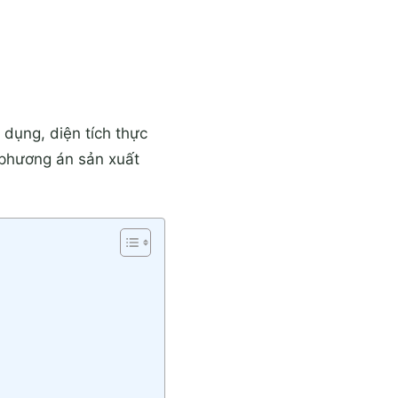
 dụng, diện tích thực
à phương án sản xuất