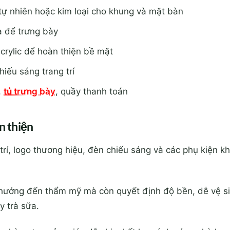
tự nhiên hoặc kim loại cho khung và mặt bàn
a để trưng bày
crylic để hoàn thiện bề mặt
iếu sáng trang trí
,
tủ trưng bày
, quầy thanh toán
àn thiện
trí, logo thương hiệu, đèn chiếu sáng và các phụ kiện 
 hưởng đến thẩm mỹ mà còn quyết định độ bền, dễ vệ si
 trà sữa.