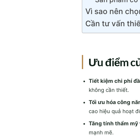
Vì sao nên chọ
Cần tư vấn thiế
Ưu điểm củ
Tiết kiệm chi phí đ
không cần thiết.
Tối ưu hóa công nă
cao hiệu quả hoạt đ
Tăng tính thẩm mỹ
mạnh mẽ.