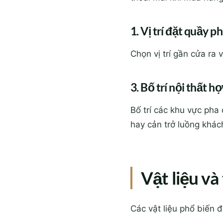
1. Vị trí đặt quầy p
Chọn vị trí gần cửa ra
3. Bố trí nội thất hợ
Bố trí các khu vực pha 
hay cản trở luồng khác
Vật liệu v
Các vật liệu phổ biến 