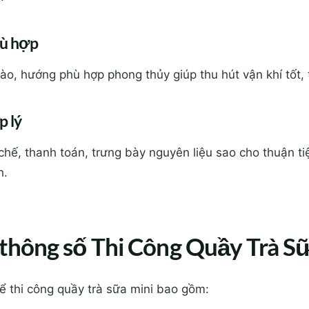
hù hợp
 vào, hướng phù hợp phong thủy giúp thu hút vận khí tốt,
p lý
chế, thanh toán, trưng bày nguyên liệu sao cho thuận ti
h.
à thông số Thi Công Quầy Trà S
để thi công quầy trà sữa mini bao gồm: