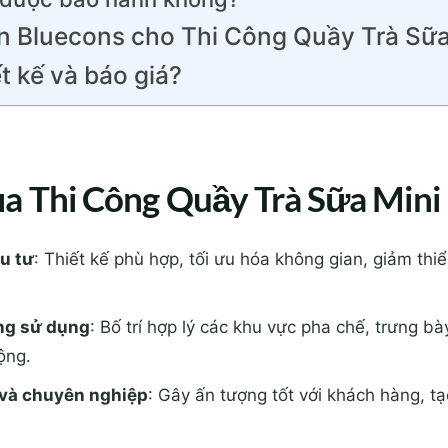
n Bluecons cho Thi Công Quầy Trà Sữa
t kế và báo giá?
a Thi Công Quầy Trà Sữa Mini
ầu tư
: Thiết kế phù hợp, tối ưu hóa không gian, giảm thi
ng sử dụng
: Bố trí hợp lý các khu vực pha chế, trưng b
ộng.
 và chuyên nghiệp
: Gây ấn tượng tốt với khách hàng, t