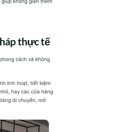
p giúp không gian thêm
pháp thực tế
u phong cách và không
 linh hoạt, tiết kiệm
 nhỏ, hay các cửa hàng
 dàng di chuyển, mở