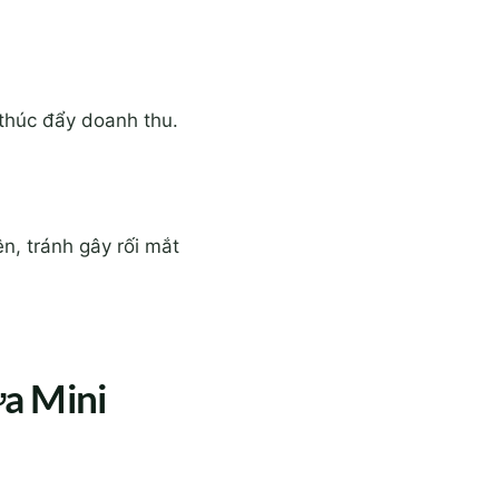
 thúc đẩy doanh thu.
ện, tránh gây rối mắt
ữa Mini