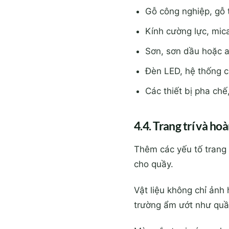
Gỗ công nghiệp, gỗ 
Kính cường lực, mic
Sơn, sơn dầu hoặc a
Đèn LED, hệ thống ch
Các thiết bị pha chế
4.4. Trang trí và ho
Thêm các yếu tố trang 
cho quầy.
Vật liệu không chỉ ảnh
trường ẩm ướt như quầy