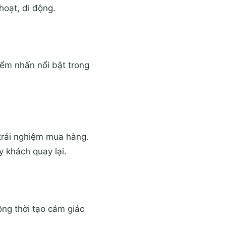
hoạt, di động.
iểm nhấn nổi bật trong
trải nghiệm mua hàng.
y khách quay lại.
ồng thời tạo cảm giác