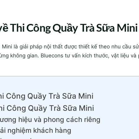
 về Thi Công Quầy Trà Sữa Mini
ini là giải pháp nội thất được thiết kế theo nhu cầu sử
ừng không gian. Bluecons tư vấn kích thước, vật liệu v
Thi Công Quầy Trà Sữa Mini
hi Công Quầy Trà Sữa Mini
hương hiệu và phong cách riêng
rải nghiệm khách hàng