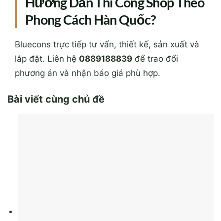
Hướng Dẫn Thi Công Shop Theo
Phong Cách Hàn Quốc?
Bluecons trực tiếp tư vấn, thiết kế, sản xuất và
lắp đặt. Liên hệ
0889188839
để trao đổi
phương án và nhận báo giá phù hợp.
Bài viết cùng chủ đề