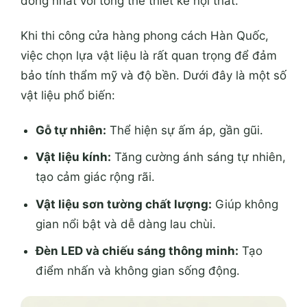
đồng nhất với tổng thể thiết kế nội thất.
Khi thi công cửa hàng phong cách Hàn Quốc,
việc chọn lựa vật liệu là rất quan trọng để đảm
bảo tính thẩm mỹ và độ bền. Dưới đây là một số
vật liệu phổ biến:
Gỗ tự nhiên:
Thể hiện sự ấm áp, gần gũi.
Vật liệu kính:
Tăng cường ánh sáng tự nhiên,
tạo cảm giác rộng rãi.
Vật liệu sơn tường chất lượng:
Giúp không
gian nổi bật và dễ dàng lau chùi.
Đèn LED và chiếu sáng thông minh:
Tạo
điểm nhấn và không gian sống động.