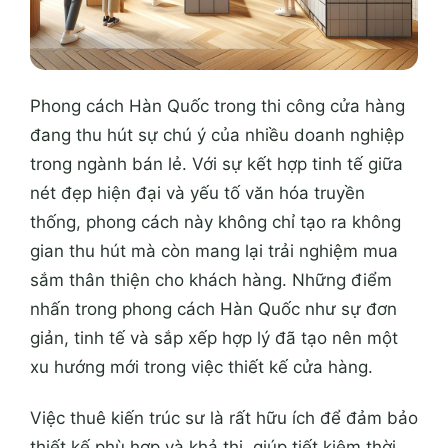
Phong cách Hàn Quốc trong thi công cửa hàng
đang thu hút sự chú ý của nhiều doanh nghiệp
trong ngành bán lẻ. Với sự kết hợp tinh tế giữa
nét đẹp hiện đại và yếu tố văn hóa truyền
thống, phong cách này không chỉ tạo ra không
gian thu hút mà còn mang lại trải nghiệm mua
sắm thân thiện cho khách hàng. Những điểm
nhấn trong phong cách Hàn Quốc như sự đơn
giản, tinh tế và sắp xếp hợp lý đã tạo nên một
xu hướng mới trong việc thiết kế cửa hàng.
Việc thuê kiến trúc sư là rất hữu ích để đảm bảo
thiết kế phù hợp và khả thi, giúp tiết kiệm thời