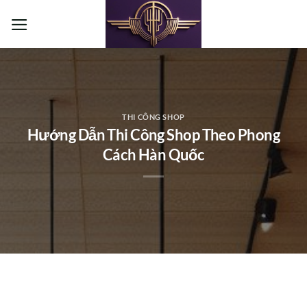
Bỏ
qua
nội
dung
THI CÔNG SHOP
Hướng Dẫn Thi Công Shop Theo Phong
Cách Hàn Quốc