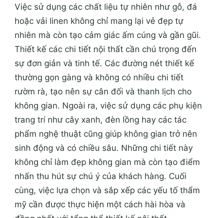
Việc sử dụng các chất liệu tự nhiên như gỗ, đá
hoặc vải linen không chỉ mang lại vẻ đẹp tự
nhiên mà còn tạo cảm giác ấm cúng và gần gũi.
Thiết kế các chi tiết nội thất cần chú trọng đến
sự đơn giản và tinh tế. Các đường nét thiết kế
thường gọn gàng và không có nhiều chi tiết
rườm rà, tạo nên sự cân đối và thanh lịch cho
không gian. Ngoài ra, việc sử dụng các phụ kiện
trang trí như cây xanh, đèn lồng hay các tác
phẩm nghệ thuật cũng giúp không gian trở nên
sinh động và có chiều sâu. Những chi tiết này
không chỉ làm đẹp không gian mà còn tạo điểm
nhấn thu hút sự chú ý của khách hàng. Cuối
cùng, việc lựa chọn và sắp xếp các yếu tố thẩm
mỹ cần được thực hiện một cách hài hòa và