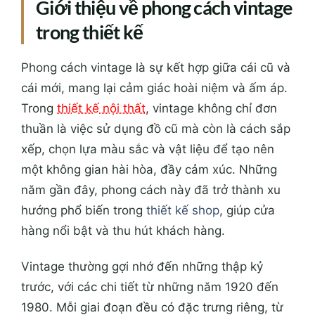
Giới thiệu về phong cách vintage
trong thiết kế
Phong cách vintage là sự kết hợp giữa cái cũ và
cái mới, mang lại cảm giác hoài niệm và ấm áp.
Trong
thiết kế nội thất
, vintage không chỉ đơn
thuần là việc sử dụng đồ cũ mà còn là cách sắp
xếp, chọn lựa màu sắc và vật liệu để tạo nên
một không gian hài hòa, đầy cảm xúc. Những
năm gần đây, phong cách này đã trở thành xu
hướng phổ biến trong
thiết kế shop
, giúp cửa
hàng nổi bật và thu hút khách hàng.
Vintage thường gợi nhớ đến những thập kỷ
trước, với các chi tiết từ những năm 1920 đến
1980. Mỗi giai đoạn đều có đặc trưng riêng, từ