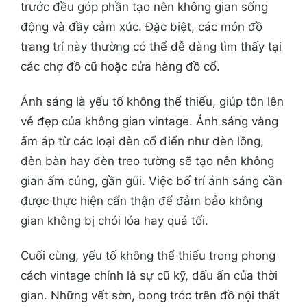
trước đều góp phần tạo nên không gian sống
động và đầy cảm xúc. Đặc biệt, các món đồ
trang trí này thường có thể dễ dàng tìm thấy tại
các chợ đồ cũ hoặc cửa hàng đồ cổ.
Ánh sáng là yếu tố không thể thiếu, giúp tôn lên
vẻ đẹp của không gian vintage. Ánh sáng vàng
ấm áp từ các loại đèn cổ điển như đèn lồng,
đèn bàn hay đèn treo tường sẽ tạo nên không
gian ấm cúng, gần gũi. Việc bố trí ánh sáng cần
được thực hiện cẩn thận để đảm bảo không
gian không bị chói lóa hay quá tối.
Cuối cùng, yếu tố không thể thiếu trong phong
cách vintage chính là sự cũ kỹ, dấu ấn của thời
gian. Những vết sờn, bong tróc trên đồ nội thất