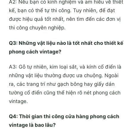
A2: Nếu bạn có kinh nghiệm và am hiểu về thiết
kế, bạn có thể tự thi công. Tuy nhiên, để đạt
được hiệu quả tốt nhất, nên tìm đến các đơn vị
thi công chuyên nghiệp.
Q3: Những vật liệu nào là tốt nhất cho thiết kế
phong cách vintage?
A3: Gỗ tự nhiên, kim loại sắt, và kính cổ điển là
những vật liệu thường được ưa chuộng. Ngoài
ra, các trang trí như gạch bông hay giấy dán
tường cổ điển cũng thể hiện rõ nét phong cách
vintage.
Q4: Thời gian thi công cửa hàng phong cách
vintage là bao lâu?