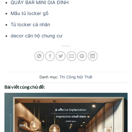
QUẦY BAR MINI GIA ĐÌNH
Mẫu tủ locker gỗ
Tủ locker cá nhân
decor căn hộ chung cư
Danh mục:
Thi Công Nội Thất
Bài viết cùng chủ đề: