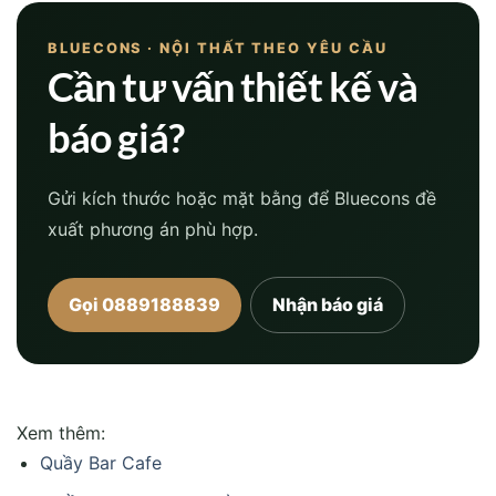
BLUECONS · NỘI THẤT THEO YÊU CẦU
Cần tư vấn thiết kế và
báo giá?
Gửi kích thước hoặc mặt bằng để Bluecons đề
xuất phương án phù hợp.
Gọi 0889188839
Nhận báo giá
Xem thêm:
Quầy Bar Cafe