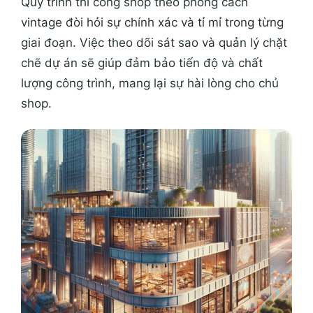
Quy trình thi công shop theo phong cách
vintage đòi hỏi sự chính xác và tỉ mỉ trong từng
giai đoạn. Việc theo dõi sát sao và quản lý chặt
chẽ dự án sẽ giúp đảm bảo tiến độ và chất
lượng công trình, mang lại sự hài lòng cho chủ
shop.