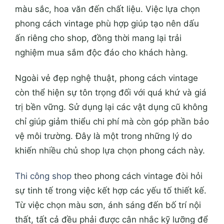
màu sắc, hoa văn đến chất liệu. Việc lựa chọn
phong cách vintage phù hợp giúp tạo nên dấu
ấn riêng cho shop, đồng thời mang lại trải
nghiệm mua sắm độc đáo cho khách hàng.
Ngoài vẻ đẹp nghệ thuật, phong cách vintage
còn thể hiện sự tôn trọng đối với quá khứ và giá
trị bền vững. Sử dụng lại các vật dụng cũ không
chỉ giúp giảm thiểu chi phí mà còn góp phần bảo
vệ môi trường. Đây là một trong những lý do
khiến nhiều chủ shop lựa chọn phong cách này.
Thi công shop
theo phong cách vintage đòi hỏi
sự tinh tế trong việc kết hợp các yếu tố thiết kế.
Từ việc chọn màu sơn, ánh sáng đến bố trí nội
thất, tất cả đều phải được cân nhắc kỹ lưỡng để