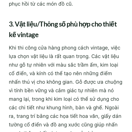
phục hồi từ các món đồ cũ.
3. Vật liệu/Thông số phù hợp cho thiết
kế vintage
Khi thi công cửa hàng phong cách vintage, việc
lựa chọn vật liệu là rất quan trọng. Các vật liệu
như gỗ tự nhiên với màu sắc trầm ấm, kim loại
cổ điển, và kính có thể tạo nên những điểm
nhấn thú vị cho không gian. Gỗ được ưa chuộng
vì tính bền vững và cảm giác tự nhiên mà nó
mang lại, trong khi kim loại có thể sử dụng cho
các chi tiết như khung hình, bàn và ghế. Ngoài
ra, trang trí bằng các họa tiết hoa văn, giấy dán
tường cổ điển và đồ ang xước cũng giúp nhấn