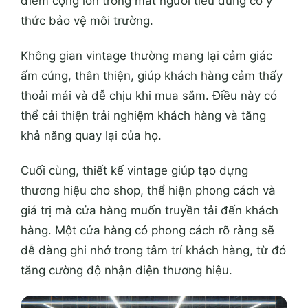
điểm cộng lớn trong mắt người tiêu dùng có ý
thức bảo vệ môi trường.
Không gian vintage thường mang lại cảm giác
ấm cúng, thân thiện, giúp khách hàng cảm thấy
thoải mái và dễ chịu khi mua sắm. Điều này có
thể cải thiện trải nghiệm khách hàng và tăng
khả năng quay lại của họ.
Cuối cùng, thiết kế vintage giúp tạo dựng
thương hiệu cho shop, thể hiện phong cách và
giá trị mà cửa hàng muốn truyền tải đến khách
hàng. Một cửa hàng có phong cách rõ ràng sẽ
dễ dàng ghi nhớ trong tâm trí khách hàng, từ đó
tăng cường độ nhận diện thương hiệu.