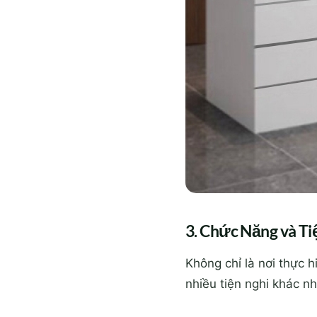
3. Chức Năng và Ti
Không chỉ là nơi thực 
nhiều tiện nghi khác n