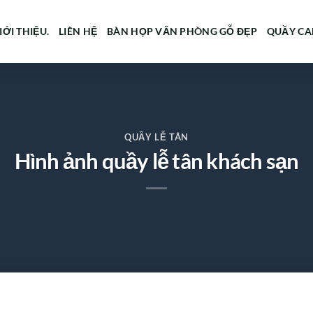
IỚI THIỆU.
LIÊN HỆ
BÀN HỌP VĂN PHÒNG GỖ ĐẸP
QUẦY CA
QUẦY LỄ TÂN
Hình ảnh quầy lễ tân khách sạn