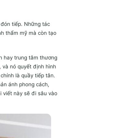
 đón tiếp. Những tác
ính thẩm mỹ mà còn tạo
ạn hay trung tâm thương
, và nó quyết định hình
hính là quầy tiếp tân.
hản ánh phong cách,
 viết này sẽ đi sâu vào