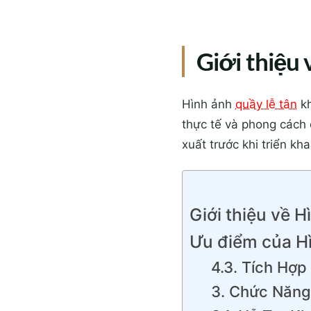
Giới thiệu 
Hình ảnh
quầy lễ tân
kh
thực tế và phong cách 
xuất trước khi triển kha
Giới thiệu về 
Ưu điểm của Hì
4.3. Tích Hợ
3. Chức Năng