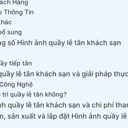
hách Hàng
p Thông Tin
Khác
bổ sung
ông số Hình ảnh quầy lễ tân khách sạn
ầy tiếp tân
uầy lễ tân khách sạn và giải pháp thực
 Công Nghệ
 trì quầy lễ tân không?
nh quầy lễ tân khách sạn và chi phí th
n, sản xuất và lắp đặt Hình ảnh quầy l