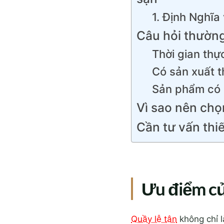
1. Định Nghĩa
Câu hỏi thường
Thời gian thự
Có sản xuất t
Sản phẩm có 
Vì sao nên chọ
Cần tư vấn thiế
Ưu điểm củ
Quầy lễ tân
không chỉ l