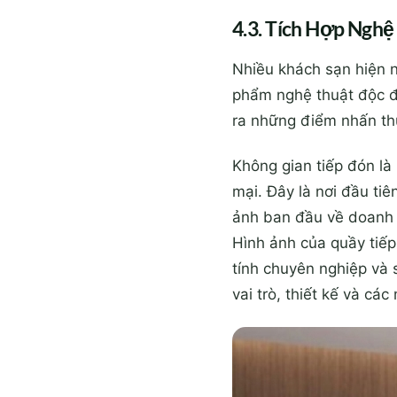
4.3. Tích Hợp Nghệ
Nhiều khách sạn hiện 
phẩm nghệ thuật độc đ
ra những điểm nhấn thú
Không gian tiếp đón là
mại. Đây là nơi đầu ti
ảnh ban đầu về doanh n
Hình ảnh của quầy tiếp
tính chuyên nghiệp và 
vai trò, thiết kế và cá