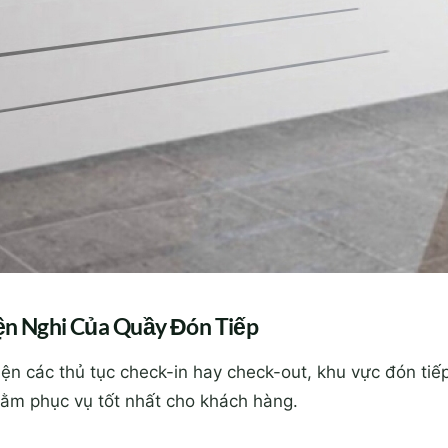
ện Nghi Của Quầy Đón Tiếp
hiện các thủ tục check-in hay check-out, khu vực đón tiế
hằm phục vụ tốt nhất cho khách hàng.