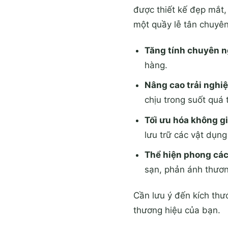
được thiết kế đẹp mắt,
một quầy lễ tân chuyên
Tăng tính chuyên n
hàng.
Nâng cao trải nghi
chịu trong suốt quá 
Tối ưu hóa không g
lưu trữ các vật dụng
Thể hiện phong các
sạn, phản ánh thươn
Cần lưu ý đến kích thư
thương hiệu của bạn.