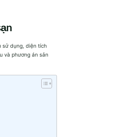
sạn
 sử dụng, diện tích
iệu và phương án sản