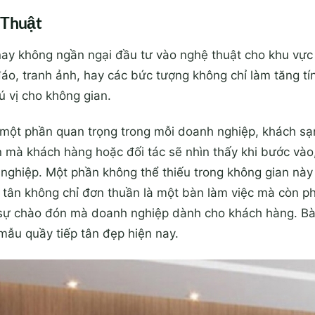
 Thuật
nay không ngần ngại đầu tư vào nghệ thuật cho khu vực
áo, tranh ảnh, hay các bức tượng không chỉ làm tăng t
 vị cho không gian.
 một phần quan trọng trong mỗi doanh nghiệp, khách s
ên mà khách hàng hoặc đối tác sẽ nhìn thấy khi bước vào
ghiệp. Một phần không thể thiếu trong không gian này c
 tân không chỉ đơn thuần là một bàn làm việc mà còn p
sự chào đón mà doanh nghiệp dành cho khách hàng. Bài
c mẫu quầy tiếp tân đẹp hiện nay.