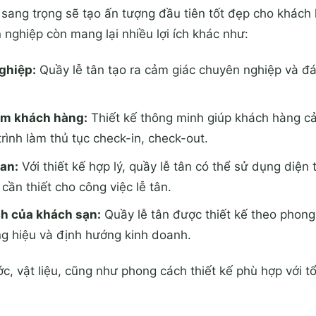
 sang trọng sẽ tạo ấn tượng đầu tiên tốt đẹp cho khách
 nghiệp còn mang lại nhiều lợi ích khác như:
ghiệp:
Quầy lễ tân tạo ra cảm giác chuyên nghiệp và đá
ệm khách hàng:
Thiết kế thông minh giúp khách hàng cả
trình làm thủ tục check-in, check-out.
ian:
Với thiết kế hợp lý, quầy lễ tân có thể sử dụng diện 
 cần thiết cho công việc lễ tân.
h của khách sạn:
Quầy lễ tân được thiết kế theo phong
g hiệu và định hướng kinh doanh.
ớc, vật liệu, cũng như phong cách thiết kế phù hợp với t