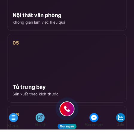
Nội thất văn phòng
Không gian làm việc hiệu quả
05
Tủ trưng bày
Sản xuất theo kích thước
06
liên hệ
Messenger
Zalo
Menu
Gọi ngay