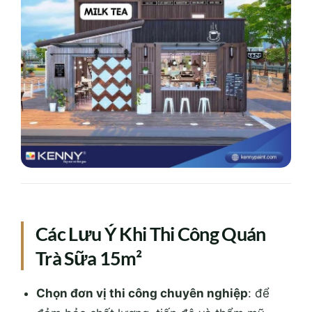
Các Lưu Ý Khi Thi Công Quán
Trà Sữa 15m²
Chọn đơn vị thi công chuyên nghiệp
: để