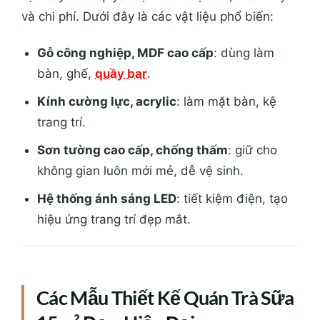
và chi phí. Dưới đây là các vật liệu phổ biến:
Gỗ công nghiệp, MDF cao cấp
: dùng làm
bàn, ghế,
quầy bar
.
Kính cường lực, acrylic
: làm mặt bàn, kệ
trang trí.
Sơn tường cao cấp, chống thấm
: giữ cho
không gian luôn mới mẻ, dễ vệ sinh.
Hệ thống ánh sáng LED
: tiết kiệm điện, tạo
hiệu ứng trang trí đẹp mắt.
Các Mẫu Thiết Kế Quán Trà Sữa