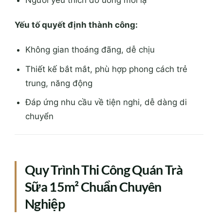
Người yêu thích đồ uống mới lạ
Yếu tố quyết định thành công:
Không gian thoáng đãng, dễ chịu
Thiết kế bắt mắt, phù hợp phong cách trẻ
trung, năng động
Đáp ứng nhu cầu về tiện nghi, dễ dàng di
chuyển
Quy Trình Thi Công Quán Trà
Sữa 15m² Chuẩn Chuyên
Nghiệp