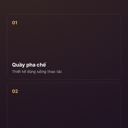
01
Quầy pha chế
Thiết kế đúng luồng thao tác
02