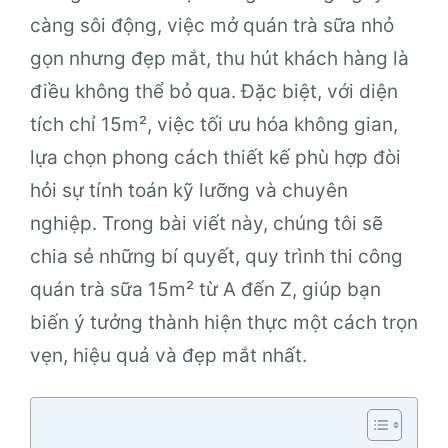
càng sôi động, việc mở quán trà sữa nhỏ
gọn nhưng đẹp mắt, thu hút khách hàng là
điều không thể bỏ qua. Đặc biệt, với diện
tích chỉ 15m², việc tối ưu hóa không gian,
lựa chọn phong cách thiết kế phù hợp đòi
hỏi sự tính toán kỹ lưỡng và chuyên
nghiệp. Trong bài viết này, chúng tôi sẽ
chia sẻ những bí quyết, quy trình thi công
quán trà sữa 15m² từ A đến Z, giúp bạn
biến ý tưởng thành hiện thực một cách trọn
vẹn, hiệu quả và đẹp mắt nhất.