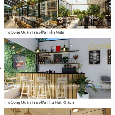
Thi Công Quán Trà Sữa Tiện Nghi
Thi Công Quán Trà Sữa Thu Hút Khách