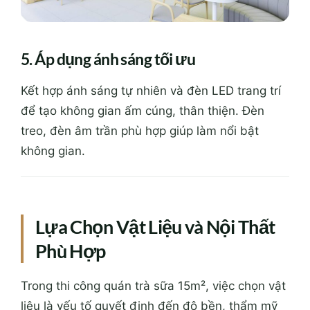
5. Áp dụng ánh sáng tối ưu
Kết hợp ánh sáng tự nhiên và đèn LED trang trí
để tạo không gian ấm cúng, thân thiện. Đèn
treo, đèn âm trần phù hợp giúp làm nổi bật
không gian.
Lựa Chọn Vật Liệu và Nội Thất
Phù Hợp
Trong thi công quán trà sữa 15m², việc chọn vật
liệu là yếu tố quyết định đến độ bền, thẩm mỹ