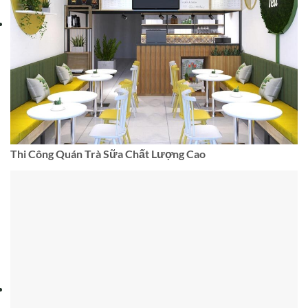
Thi Công Quán Trà Sữa Chất Lượng Cao