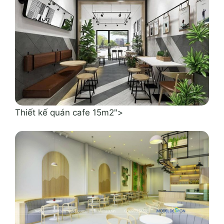
Thiết kế quán cafe 15m2">