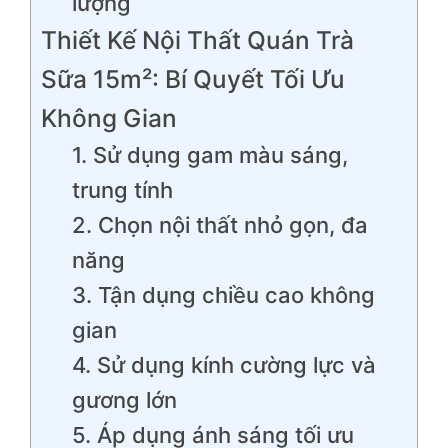
lượng
Thiết Kế Nội Thất Quán Trà
Sữa 15m²: Bí Quyết Tối Ưu
Không Gian
1. Sử dụng gam màu sáng,
trung tính
2. Chọn nội thất nhỏ gọn, đa
năng
3. Tận dụng chiều cao không
gian
4. Sử dụng kính cường lực và
gương lớn
5. Áp dụng ánh sáng tối ưu