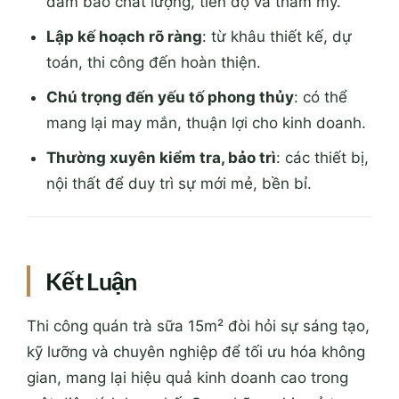
đảm bảo chất lượng, tiến độ và thẩm mỹ.
Lập kế hoạch rõ ràng
: từ khâu thiết kế, dự
toán, thi công đến hoàn thiện.
Chú trọng đến yếu tố phong thủy
: có thể
mang lại may mắn, thuận lợi cho kinh doanh.
Thường xuyên kiểm tra, bảo trì
: các thiết bị,
nội thất để duy trì sự mới mẻ, bền bỉ.
Kết Luận
Thi công quán trà sữa 15m² đòi hỏi sự sáng tạo,
kỹ lưỡng và chuyên nghiệp để tối ưu hóa không
gian, mang lại hiệu quả kinh doanh cao trong