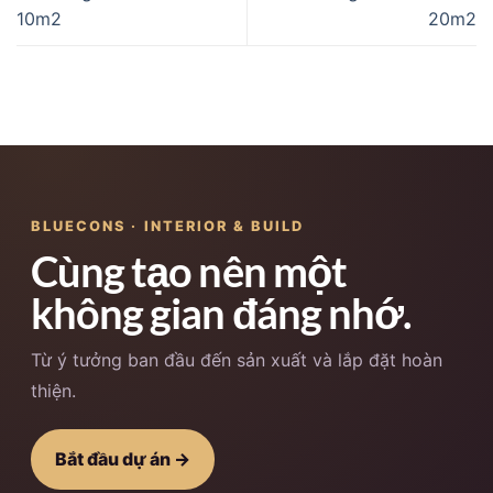
10m2
20m2
BLUECONS · INTERIOR & BUILD
Cùng tạo nên một
không gian đáng nhớ.
Từ ý tưởng ban đầu đến sản xuất và lắp đặt hoàn
thiện.
Bắt đầu dự án →