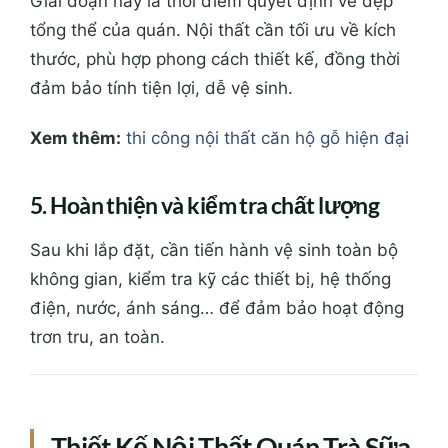
Giai đoạn này là thời điểm quyết định vẻ đẹp
tổng thể của quán. Nội thất cần tối ưu về kích
thước, phù hợp phong cách thiết kế, đồng thời
đảm bảo tính tiện lợi, dễ vệ sinh.
Xem thêm:
thi công nội thất căn hộ gỗ hiện đại
5. Hoàn thiện và kiểm tra chất lượng
Sau khi lắp đặt, cần tiến hành vệ sinh toàn bộ
không gian, kiểm tra kỹ các thiết bị, hệ thống
điện, nước, ánh sáng… để đảm bảo hoạt động
trơn tru, an toàn.
Thiết Kế Nội Thất Quán Trà Sữa