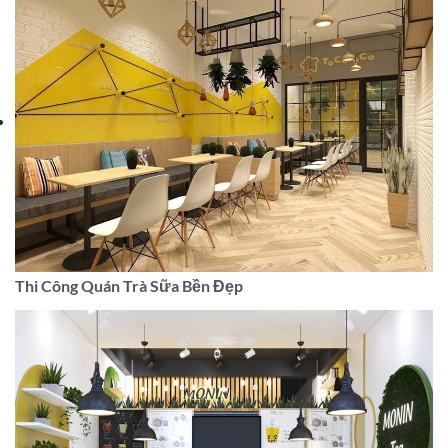
Thi Công Quán Trà Sữa Bền Đẹp