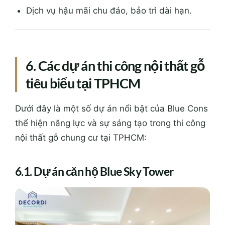
Dịch vụ hậu mãi chu đáo, bảo trì dài hạn.
6. Các dự án thi công nội thất gỗ
tiêu biểu tại TPHCM
Dưới đây là một số dự án nổi bật của Blue Cons
thể hiện năng lực và sự sáng tạo trong thi công
nội thất gỗ chung cư tại TPHCM:
6.1. Dự án căn hộ Blue Sky Tower