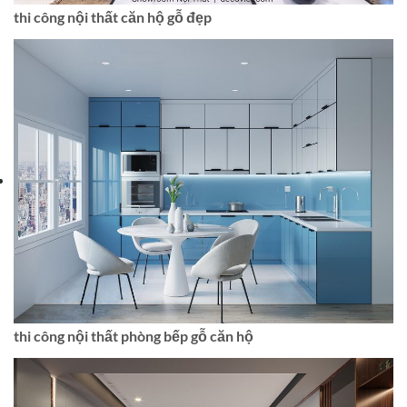
thi công nội thất căn hộ gỗ đẹp
thi công nội thất phòng bếp gỗ căn hộ