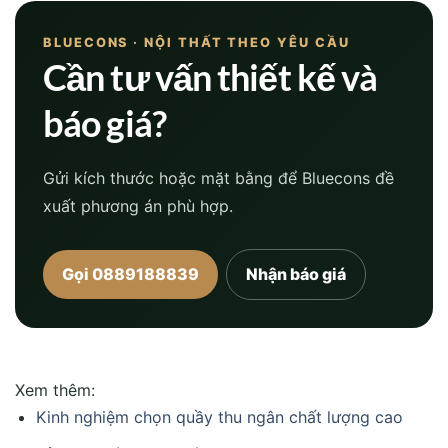
BLUECONS · NỘI THẤT THEO YÊU CẦU
Cần tư vấn thiết kế và
báo giá?
Gửi kích thước hoặc mặt bằng để Bluecons đề
xuất phương án phù hợp.
Gọi 0889188839
Nhận báo giá
Xem thêm:
Kinh nghiệm chọn quầy thu ngân chất lượng cao