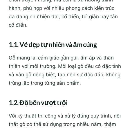
hành, phù hợp với nhiều phong cách kiến trúc
đa dạng như hiện đại, cổ điển, tối giản hay tân
cổ điển.
1.1. Vẻ đẹp tự nhiên và ấm cúng
Gỗ mang lại cảm giác gần gũi, ấm áp và thân
thiện với môi trường. Mỗi loại gỗ đều có đặc tính
và vân gỗ riêng biệt, tạo nên sự độc đáo, không
trùng lặp trong từng sản phẩm.
1.2. Độ bền vượt trội
Với kỹ thuật thi công và xử lý đúng quy trình, nội
thất gỗ có thể sử dụng trong nhiều năm, thậm