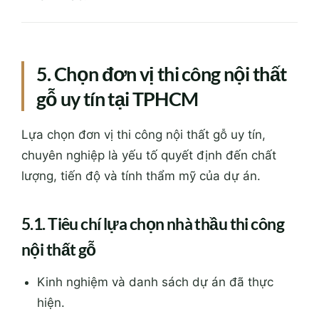
5. Chọn đơn vị thi công nội thất
gỗ uy tín tại TPHCM
Lựa chọn đơn vị thi công nội thất gỗ uy tín,
chuyên nghiệp là yếu tố quyết định đến chất
lượng, tiến độ và tính thẩm mỹ của dự án.
5.1. Tiêu chí lựa chọn nhà thầu thi công
nội thất gỗ
Kinh nghiệm và danh sách dự án đã thực
hiện.