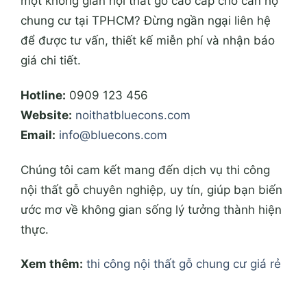
một không gian nội thất gỗ cao cấp cho căn hộ
chung cư tại TPHCM? Đừng ngần ngại liên hệ
để được tư vấn, thiết kế miễn phí và nhận báo
giá chi tiết.
Hotline:
0909 123 456
Website:
noithatbluecons.com
Email:
info@bluecons.com
Chúng tôi cam kết mang đến dịch vụ thi công
nội thất gỗ chuyên nghiệp, uy tín, giúp bạn biến
ước mơ về không gian sống lý tưởng thành hiện
thực.
Xem thêm:
thi công nội thất gỗ chung cư giá rẻ