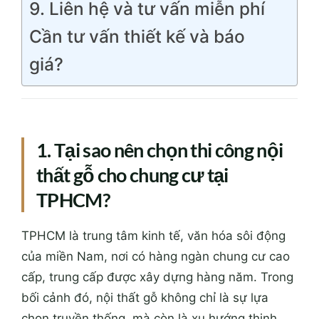
9. Liên hệ và tư vấn miễn phí
Cần tư vấn thiết kế và báo
giá?
1. Tại sao nên chọn thi công nội
thất gỗ cho chung cư tại
TPHCM?
TPHCM là trung tâm kinh tế, văn hóa sôi động
của miền Nam, nơi có hàng ngàn chung cư cao
cấp, trung cấp được xây dựng hàng năm. Trong
bối cảnh đó, nội thất gỗ không chỉ là sự lựa
chọn truyền thống, mà còn là xu hướng thịnh