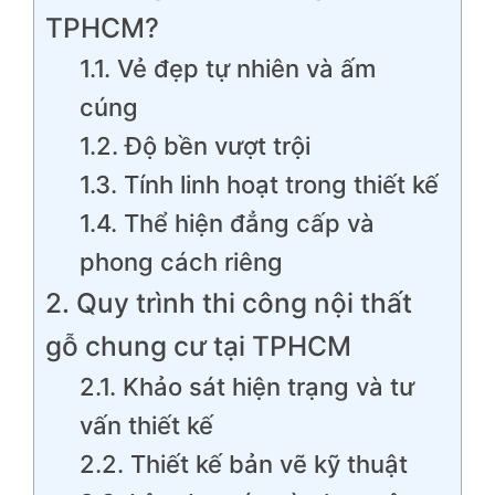
TPHCM?
1.1. Vẻ đẹp tự nhiên và ấm
cúng
1.2. Độ bền vượt trội
1.3. Tính linh hoạt trong thiết kế
1.4. Thể hiện đẳng cấp và
phong cách riêng
2. Quy trình thi công nội thất
gỗ chung cư tại TPHCM
2.1. Khảo sát hiện trạng và tư
vấn thiết kế
2.2. Thiết kế bản vẽ kỹ thuật