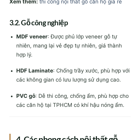
Xem thêm:
thi công nội thất gỗ căn hộ giá rẻ
3.2. Gỗ công nghiệp
MDF veneer
: Được phủ lớp veneer gỗ tự
nhiên, mang lại vẻ đẹp tự nhiên, giá thành
hợp lý.
HDF Laminate
: Chống trầy xước, phù hợp với
các không gian có lưu lượng sử dụng cao.
PVC gỗ
: Dễ thi công, chống ẩm, phù hợp cho
các căn hộ tại TPHCM có khí hậu nóng ẩm.
4. Các phong cách nội thất gỗ