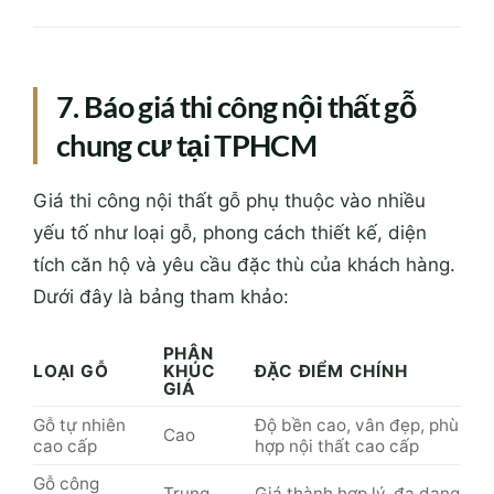
7. Báo giá thi công nội thất gỗ
chung cư tại TPHCM
Giá thi công nội thất gỗ phụ thuộc vào nhiều
yếu tố như loại gỗ, phong cách thiết kế, diện
tích căn hộ và yêu cầu đặc thù của khách hàng.
Dưới đây là bảng tham khảo:
PHÂN
LOẠI GỖ
KHÚC
ĐẶC ĐIỂM CHÍNH
GIÁ
Gỗ tự nhiên
Độ bền cao, vân đẹp, phù
Cao
cao cấp
hợp nội thất cao cấp
Gỗ công
Trung
Giá thành hợp lý, đa dạng