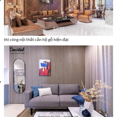
thi công nội thất căn hộ gỗ hiện đại