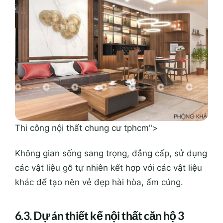
Thi công nội thất chung cư tphcm">
Không gian sống sang trọng, đẳng cấp, sử dụng
các vật liệu gỗ tự nhiên kết hợp với các vật liệu
khác để tạo nên vẻ đẹp hài hòa, ấm cúng.
6.3. Dự án thiết kế nội thất căn hộ 3