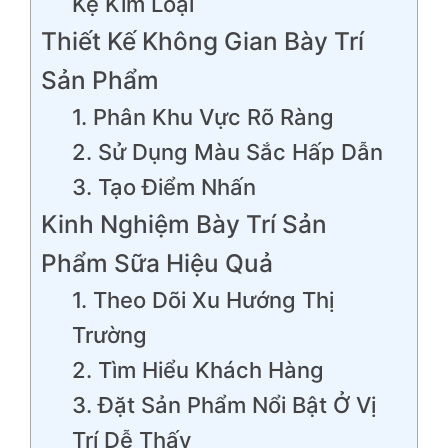
Kệ Kim Loại
Thiết Kế Không Gian Bày Trí
Sản Phẩm
1. Phân Khu Vực Rõ Ràng
2. Sử Dụng Màu Sắc Hấp Dẫn
3. Tạo Điểm Nhấn
Kinh Nghiệm Bày Trí Sản
Phẩm Sữa Hiệu Quả
1. Theo Dõi Xu Hướng Thị
Trường
2. Tìm Hiểu Khách Hàng
3. Đặt Sản Phẩm Nổi Bật Ở Vị
Trí Dễ Thấy