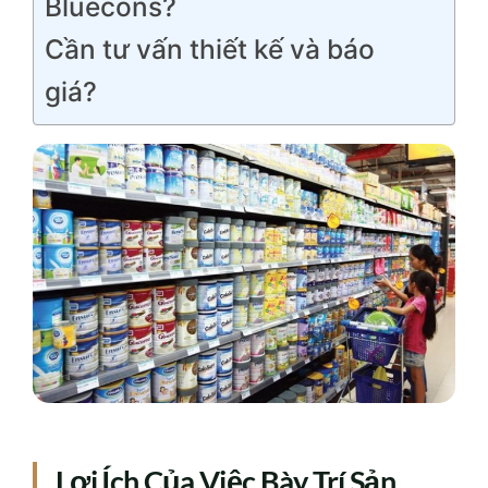
Bluecons?
Cần tư vấn thiết kế và báo
giá?
Lợi Ích Của Việc Bày Trí Sản