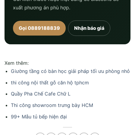
xuất phương án phù hợp.
Gọi 0889188839
Nhận báo giá
Xem thêm:
Giường tầng có bàn học giải pháp tối ưu phòng nhỏ
thi công nội thất gỗ căn hộ tphcm
Quầy Pha Chế Cafe Chữ L
Thi công showroom trưng bày HCM
99+ Mẫu tủ bếp hiện đại