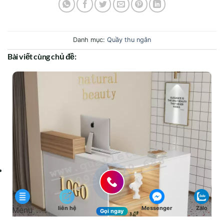
Danh mục:
Quầy thu ngân
Bài viết cùng chủ đề:
liên hệ
Messenger
Zalo
Menu
Gọi ngay