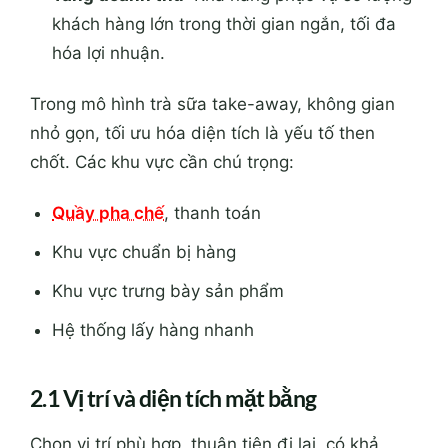
khách hàng lớn trong thời gian ngắn, tối đa
hóa lợi nhuận.
Trong mô hình trà sữa take-away, không gian
nhỏ gọn, tối ưu hóa diện tích là yếu tố then
chốt. Các khu vực cần chú trọng:
Quầy pha chế
, thanh toán
Khu vực chuẩn bị hàng
Khu vực trưng bày sản phẩm
Hệ thống lấy hàng nhanh
2.1 Vị trí và diện tích mặt bằng
Chọn vị trí phù hợp, thuận tiện đi lại, có khả