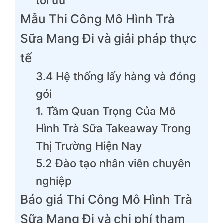
tối ưu
Mẫu Thi Công Mô Hình Trà
Sữa Mang Đi và giải pháp thực
tế
3.4 Hệ thống lấy hàng và đóng
gói
1. Tầm Quan Trọng Của Mô
Hình Trà Sữa Takeaway Trong
Thị Trường Hiện Nay
5.2 Đào tạo nhân viên chuyên
nghiệp
Báo giá Thi Công Mô Hình Trà
Sữa Mang Đi và chi phí tham