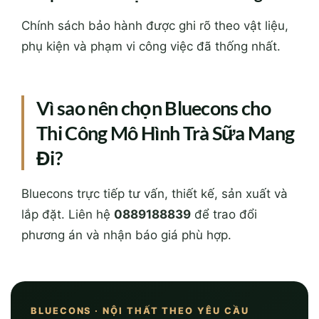
Chính sách bảo hành được ghi rõ theo vật liệu,
phụ kiện và phạm vi công việc đã thống nhất.
Vì sao nên chọn Bluecons cho
Thi Công Mô Hình Trà Sữa Mang
Đi?
Bluecons trực tiếp tư vấn, thiết kế, sản xuất và
lắp đặt. Liên hệ
0889188839
để trao đổi
phương án và nhận báo giá phù hợp.
BLUECONS · NỘI THẤT THEO YÊU CẦU