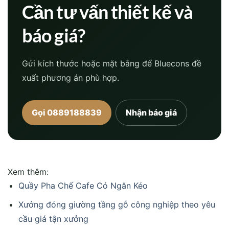
Cần tư vấn thiết kế và
báo giá?
Gửi kích thước hoặc mặt bằng để Bluecons đề
xuất phương án phù hợp.
Gọi 0889188839
Nhận báo giá
Xem thêm:
Quầy Pha Chế Cafe Có Ngăn Kéo
Xưởng đóng giường tầng gỗ công nghiệp theo yêu
cầu giá tận xưởng