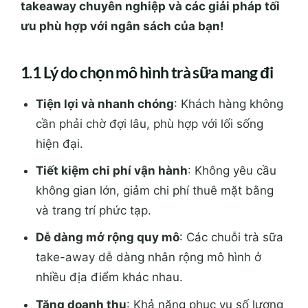
takeaway chuyên nghiệp và các giải pháp tối
ưu phù hợp với ngân sách của bạn!
1.1 Lý do chọn mô hình trà sữa mang đi
Tiện lợi và nhanh chóng
: Khách hàng không
cần phải chờ đợi lâu, phù hợp với lối sống
hiện đại.
Tiết kiệm chi phí vận hành
: Không yêu cầu
không gian lớn, giảm chi phí thuê mặt bằng
và trang trí phức tạp.
Dễ dàng mở rộng quy mô
: Các chuỗi trà sữa
take-away dễ dàng nhân rộng mô hình ở
nhiều địa điểm khác nhau.
Tăng doanh thu
: Khả năng phục vụ số lượng