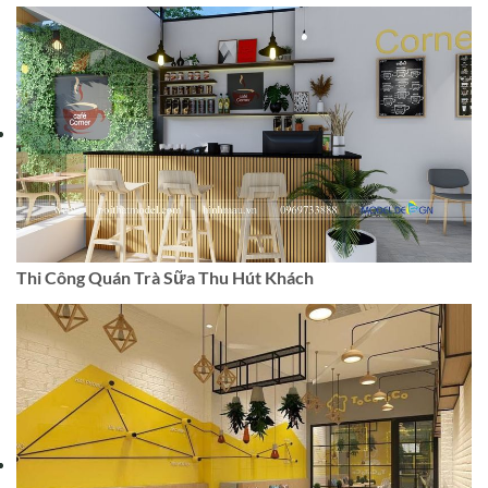
Thi Công Quán Trà Sữa Thu Hút Khách