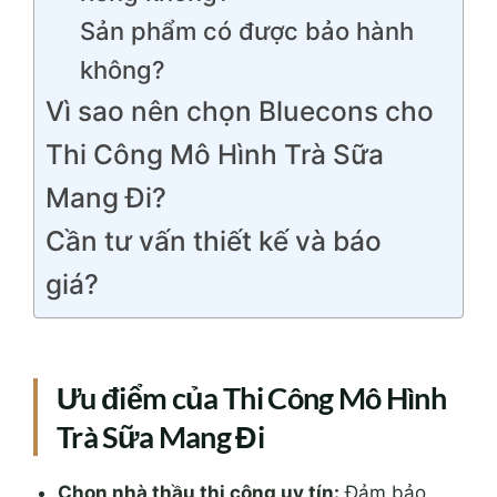
Sản phẩm có được bảo hành
không?
Vì sao nên chọn Bluecons cho
Thi Công Mô Hình Trà Sữa
Mang Đi?
Cần tư vấn thiết kế và báo
giá?
Ưu điểm của Thi Công Mô Hình
Trà Sữa Mang Đi
Chọn nhà thầu thi công uy tín:
Đảm bảo