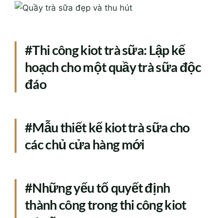
#Thi công kiot trà sữa: Lập kế
hoạch cho một quầy trà sữa độc
đáo
#Mẫu thiết kế kiot trà sữa cho
các chủ cửa hàng mới
#Những yếu tố quyết định
thành công trong thi công kiot