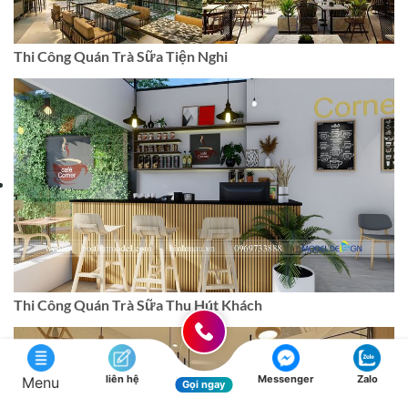
Thi Công Quán Trà Sữa Tiện Nghi
Thi Công Quán Trà Sữa Thu Hút Khách
liên hệ
Messenger
Zalo
Menu
Gọi ngay