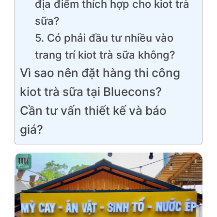
địa điểm thích hợp cho kiot trà
sữa?
5. Có phải đầu tư nhiều vào
trang trí kiot trà sữa không?
Vì sao nên đặt hàng thi công
kiot trà sữa tại Bluecons?
Cần tư vấn thiết kế và báo
giá?