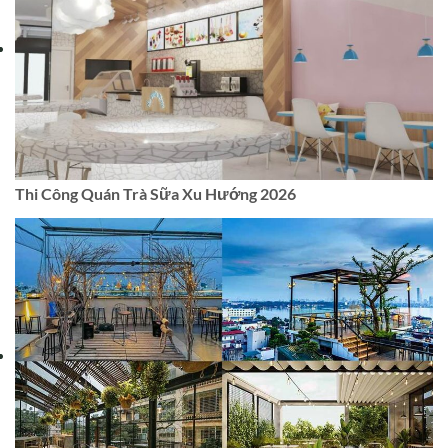
Thi Công Quán Trà Sữa Xu Hướng 2026