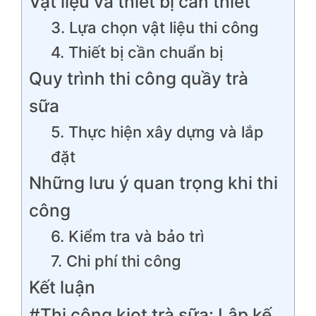
Vật liệu và thiết bị cần thiết
3. Lựa chọn vật liệu thi công
4. Thiết bị cần chuẩn bị
Quy trình thi công quầy trà
sữa
5. Thực hiện xây dựng và lắp
đặt
Những lưu ý quan trọng khi thi
công
6. Kiểm tra và bảo trì
7. Chi phí thi công
Kết luận
#Thi công kiot trà sữa: Lập kế