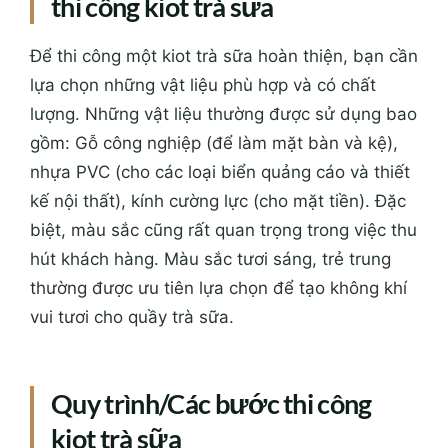
thi công kiot trà sữa
Để thi công một kiot trà sữa hoàn thiện, bạn cần
lựa chọn những vật liệu phù hợp và có chất
lượng. Những vật liệu thường được sử dụng bao
gồm: Gỗ công nghiệp (để làm mặt bàn và kệ),
nhựa PVC (cho các loại biển quảng cáo và thiết
kế nội thất), kính cường lực (cho mặt tiền). Đặc
biệt, màu sắc cũng rất quan trọng trong việc thu
hút khách hàng. Màu sắc tươi sáng, trẻ trung
thường được ưu tiên lựa chọn để tạo không khí
vui tươi cho quầy trà sữa.
Quy trình/Các bước thi công
kiot trà sữa