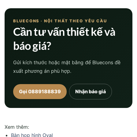
BLUECONS · NỘI THẤT THEO YÊU CẦU
Cần tư vấn thiết kế và
báo giá?
Gửi kích thước hoặc mặt bằng để Bluecons đề
xuất phương án phù hợp.
Gọi 0889188839
Nhận báo giá
Xem thêm:
Bàn họp hình Oval