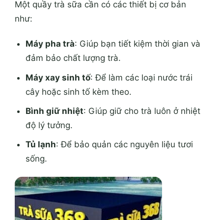
Một quầy trà sữa cần có các thiết bị cơ bản
như:
Máy pha trà
: Giúp bạn tiết kiệm thời gian và
đảm bảo chất lượng trà.
Máy xay sinh tố
: Để làm các loại nước trái
cây hoặc sinh tố kèm theo.
Bình giữ nhiệt
: Giúp giữ cho trà luôn ở nhiệt
độ lý tưởng.
Tủ lạnh
: Để bảo quản các nguyên liệu tươi
sống.