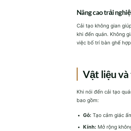
Nâng cao trải nghi
Cải tạo không gian giú
khi đến quán. Không gi
việc bố trí bàn ghế hợ
Vật liệu và
Khi nói đến cải tạo quá
bao gồm:
Gỗ:
Tạo cảm giác ấm
Kính:
Mở rộng không 