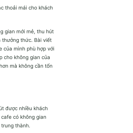
ác thoải mái cho khách
ng gian mới mẻ, thu hút
thưởng thức. Bài viết
e của mình phù hợp với
p cho không gian của
 hơn mà không cần tốn
hút được nhiều khách
 cafe có không gian
 trung thành.