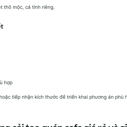
t thô mộc, cá tính riêng.
ết
hù hợp
hoặc tiếp nhận kích thước để triển khai phương án phù