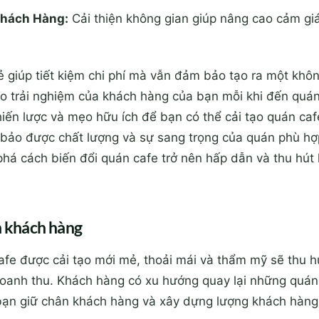
Khách Hàng:
Cải thiện không gian giúp nâng cao cảm gi
rẻ giúp tiết kiệm chi phí mà vẫn đảm bảo tạo ra một khô
 trải nghiệm của khách hàng của bạn mỗi khi đến quán 
iến lược và mẹo hữu ích để bạn có thể cải tạo quán caf
 bảo được chất lượng và sự sang trọng của quán phù hợ
há cách biến đổi quán cafe trở nên hấp dẫn và thu hút
n khách hàng
afe được cải tạo mới mẻ, thoải mái và thẩm mỹ sẽ thu 
doanh thu. Khách hàng có xu hướng quay lại những quán
 bạn giữ chân khách hàng và xây dựng lượng khách hàng