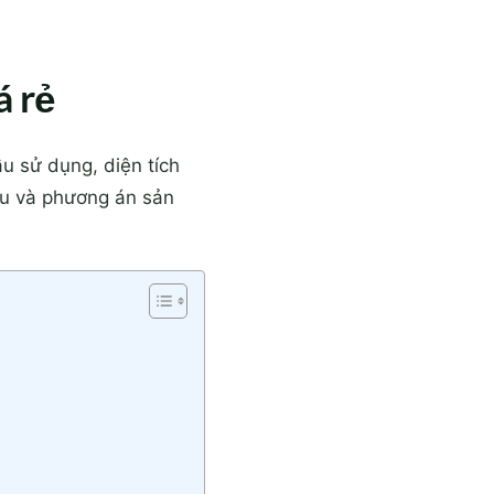
á rẻ
ầu sử dụng, diện tích
iệu và phương án sản