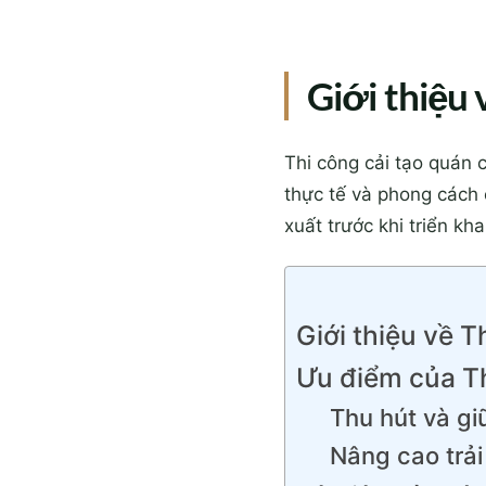
Giới thiệu 
Thi công cải tạo quán c
thực tế và phong cách 
xuất trước khi triển kha
Giới thiệu về T
Ưu điểm của Th
Thu hút và g
Nâng cao trả