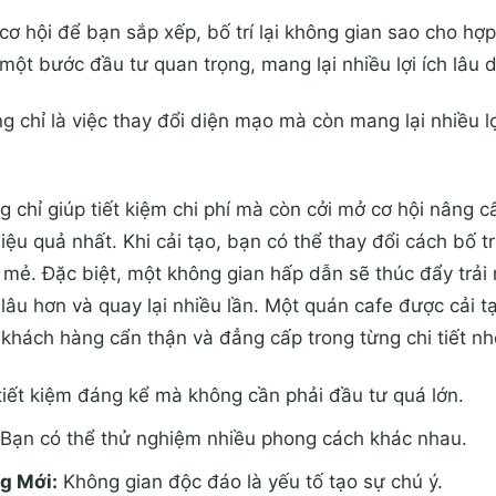
cơ hội để bạn sắp xếp, bố trí lại không gian sao cho hợp
một bước đầu tư quan trọng, mang lại nhiều lợi ích lâu 
 chỉ là việc thay đổi diện mạo mà còn mang lại nhiều lợ
g chỉ giúp tiết kiệm chi phí mà còn cởi mở cơ hội nâng c
ệu quả nhất. Khi cải tạo, bạn có thể thay đổi cách bố tr
 mẻ. Đặc biệt, một không gian hấp dẫn sẽ thúc đẩy trả
 lâu hơn và quay lại nhiều lần. Một quán cafe được cải 
khách hàng cẩn thận và đẳng cấp trong từng chi tiết nh
iết kiệm đáng kể mà không cần phải đầu tư quá lớn.
Bạn có thể thử nghiệm nhiều phong cách khác nhau.
g Mới:
Không gian độc đáo là yếu tố tạo sự chú ý.