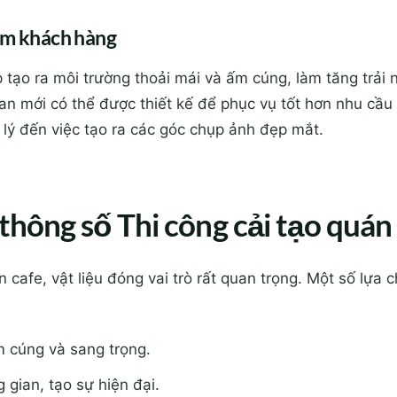
ệm khách hàng
p tạo ra môi trường thoải mái và ấm cúng, làm tăng trả
an mới có thể được thiết kế để phục vụ tốt hơn nhu cầu
p lý đến việc tạo ra các góc chụp ảnh đẹp mắt.
 thông số Thi công cải tạo quán 
n cafe, vật liệu đóng vai trò rất quan trọng. Một số lựa 
 cúng và sang trọng.
gian, tạo sự hiện đại.