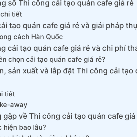
ng số Thi công cải tạo quán cafe giá rẻ
hi tiết
i tạo quán cafe giá rẻ và giải pháp thự
hong cách Hàn Quốc
g cải tạo quán cafe giá rẻ và chi phí 
ên chọn cải tạo quán cafe giá rẻ?
n, sản xuất và lắp đặt Thi công cải tạo
 tiết
ake-away
 gặp về Thi công cải tạo quán cafe giá
c hiện bao lâu?