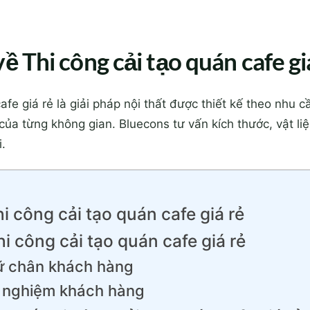
về Thi công cải tạo quán cafe gi
afe giá rẻ là giải pháp nội thất được thiết kế theo nhu c
của từng không gian. Bluecons tư vấn kích thước, vật l
i.
hi công cải tạo quán cafe giá rẻ
i công cải tạo quán cafe giá rẻ
iữ chân khách hàng
i nghiệm khách hàng