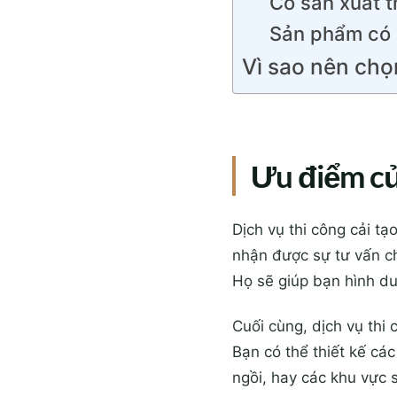
Có sản xuất t
Sản phẩm có 
Vì sao nên chọ
Ưu điểm của
Dịch vụ thi công cải t
nhận được sự tư vấn ch
Họ sẽ giúp bạn hình d
Cuối cùng, dịch vụ thi
Bạn có thể thiết kế cá
ngồi, hay các khu vực s