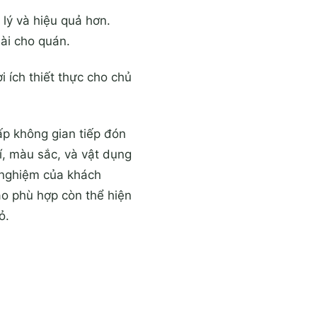
 lý và hiệu quả hơn.
dài cho quán.
i ích thiết thực cho chủ
ấp không gian tiếp đón
í, màu sắc, và vật dụng
i nghiệm của khách
tạo phù hợp còn thể hiện
ỏ.