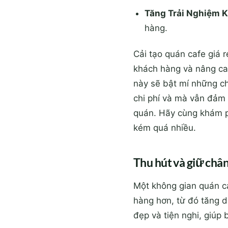
Tăng Trải Nghiệm 
hàng.
Cải tạo quán cafe giá 
khách hàng và nâng cao
này sẽ bật mí những ch
chi phí và mà vẫn đảm
quán. Hãy cùng khám p
kém quá nhiều.
Thu hút và giữ châ
Một không gian quán c
hàng hơn, từ đó tăng 
đẹp và tiện nghi, giúp