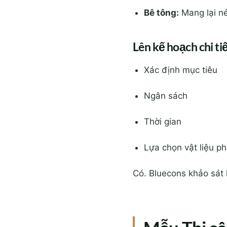
Bê tông:
Mang lại né
Lên kế hoạch chi ti
Xác định mục tiêu
Ngân sách
Thời gian
Lựa chọn vật liệu p
Có. Bluecons khảo sát 