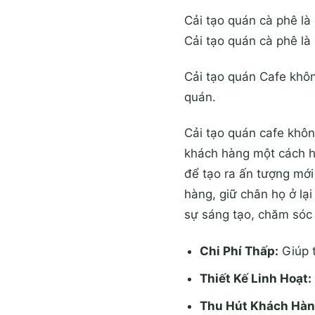
Cải tạo quán cà phê là 
Cải tạo quán cà phê là 
Cải tạo quán Cafe không
quán.
Cải tạo quán cafe khôn
khách hàng một cách hi
để tạo ra ấn tượng mới
hàng, giữ chân họ ở lại
sự sáng tạo, chăm sóc 
Chi Phí Thấp:
Giúp t
Thiết Kế Linh Hoạt:
Thu Hút Khách Hàn