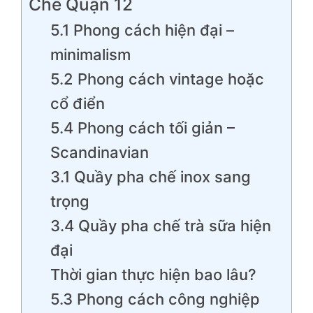
Chế Quận 12
5.1 Phong cách hiện đại –
minimalism
5.2 Phong cách vintage hoặc
cổ điển
5.4 Phong cách tối giản –
Scandinavian
3.1 Quầy pha chế inox sang
trọng
3.4 Quầy pha chế trà sữa hiện
đại
Thời gian thực hiện bao lâu?
5.3 Phong cách công nghiệp