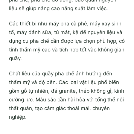
liệu sẽ giúp nâng cao năng suất làm việc.
Các thiết bị như máy pha cà phê, máy xay sinh
tố, máy đánh sữa, tủ mát, kệ để nguyên liệu và
dụng cụ pha chế cần được lựa chọn phù hợp, có
tính thẩm mỹ cao và tích hợp tốt vào không gian
quầy.
Chất liệu của quầy pha chế ảnh hưởng đến
thẩm mỹ và độ bền. Các loại vật liệu phổ biến
gồm gỗ tự nhiên, đá granite, thép không gỉ, kính
cường lực. Màu sắc cần hài hòa với tổng thể nội
thất quán, tạo cảm giác thoải mái, chuyên
nghiệp.