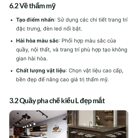
6.2 Về thẩm mỹ
Tạo điểm nhấn
: Sử dụng các chi tiết trang trí
đặc trưng, đèn led nổi bật.
Hài hòa màu sắc
: Phối hợp màu sắc của
quầy, nội thất, và trang trí phù hợp tạo không
gian hài hòa.
Chất lượng vật liệu
: Chọn vật liệu cao cấp,
bền đẹp để nâng cao giá trị thẩm mỹ.
3.2 Quầy pha chế kiểu L đẹp mắt