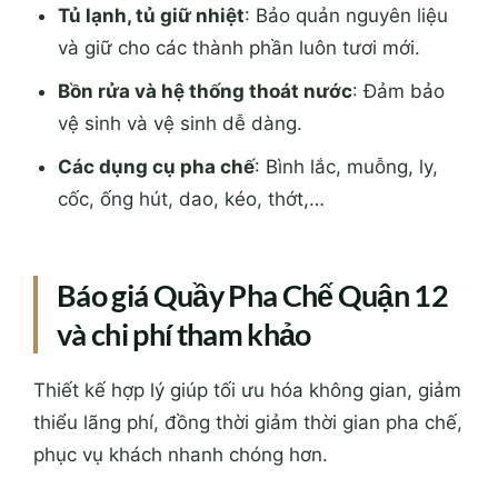
Tủ lạnh, tủ giữ nhiệt
: Bảo quản nguyên liệu
và giữ cho các thành phần luôn tươi mới.
Bồn rửa và hệ thống thoát nước
: Đảm bảo
vệ sinh và vệ sinh dễ dàng.
Các dụng cụ pha chế
: Bình lắc, muỗng, ly,
cốc, ống hút, dao, kéo, thớt,…
Báo giá Quầy Pha Chế Quận 12
và chi phí tham khảo
Thiết kế hợp lý giúp tối ưu hóa không gian, giảm
thiểu lãng phí, đồng thời giảm thời gian pha chế,
phục vụ khách nhanh chóng hơn.