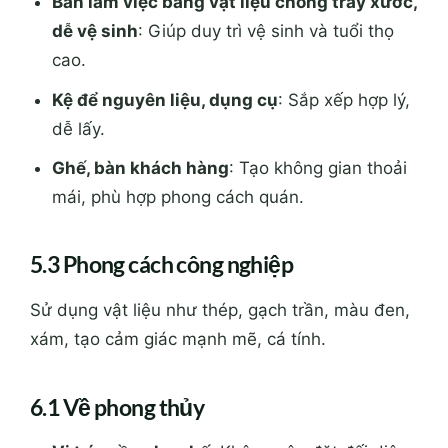
Bàn làm việc bằng vật liệu chống trầy xước,
dễ vệ sinh
: Giúp duy trì vệ sinh và tuổi thọ
cao.
Kệ để nguyên liệu, dụng cụ
: Sắp xếp hợp lý,
dễ lấy.
Ghế, bàn khách hàng
: Tạo không gian thoải
mái, phù hợp phong cách quán.
5.3 Phong cách công nghiệp
Sử dụng vật liệu như thép, gạch trần, màu đen,
xám, tạo cảm giác mạnh mẽ, cá tính.
6.1 Về phong thủy