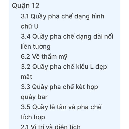
Quận 12
3.1 Quầy pha chế dạng hình
chữ U
3.4 Quầy pha chế dạng dài nối
liền tường
6.2 Về thẩm mỹ
3.2 Quầy pha chế kiểu L đẹp
mắt
3.3 Quầy pha chế kết hợp
quầy bar
3.5 Quầy lễ tân và pha chế
tích hợp
2.1 Vị trí và diện tích