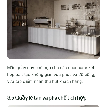
Mẫu quầy này phù hợp cho các quán café kết
hợp bar, tạo không gian vừa phục vụ đồ uống,
vừa tạo điểm nhấn thu hút khách hàng.
3.5 Quầy lễ tân và pha chế tích hợp