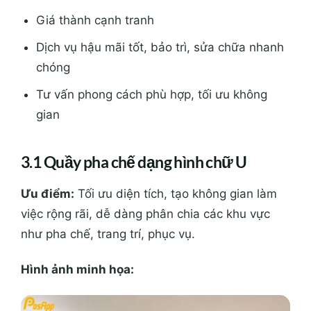
Giá thành cạnh tranh
Dịch vụ hậu mãi tốt, bảo trì, sửa chữa nhanh
chóng
Tư vấn phong cách phù hợp, tối ưu không
gian
3.1 Quầy pha chế dạng hình chữ U
Ưu điểm:
Tối ưu diện tích, tạo không gian làm
việc rộng rãi, dễ dàng phân chia các khu vực
như pha chế, trang trí, phục vụ.
Hình ảnh minh họa: