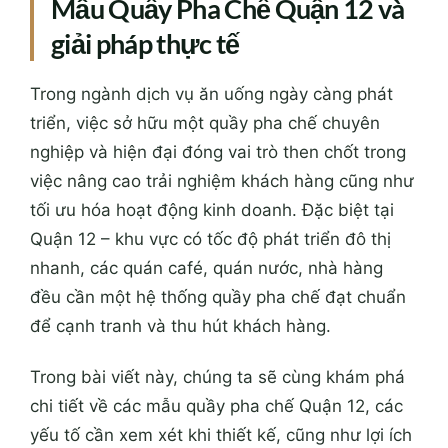
Mẫu Quầy Pha Chế Quận 12 và
giải pháp thực tế
Trong ngành dịch vụ ăn uống ngày càng phát
triển, việc sở hữu một quầy pha chế chuyên
nghiệp và hiện đại đóng vai trò then chốt trong
việc nâng cao trải nghiệm khách hàng cũng như
tối ưu hóa hoạt động kinh doanh. Đặc biệt tại
Quận 12 – khu vực có tốc độ phát triển đô thị
nhanh, các quán café, quán nước, nhà hàng
đều cần một hệ thống quầy pha chế đạt chuẩn
để cạnh tranh và thu hút khách hàng.
Trong bài viết này, chúng ta sẽ cùng khám phá
chi tiết về các mẫu quầy pha chế Quận 12, các
yếu tố cần xem xét khi thiết kế, cũng như lợi ích