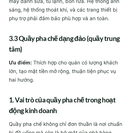
máy đánh sữa, tủ lạnh, bồn rửa. Hệ thống ánh
sáng, hệ thống thoát khí, và các trang thiết bị
phụ trợ phải đảm bảo phù hợp và an toàn.
3.3 Quầy pha chế dạng đảo (quầy trung
tâm)
Ưu điểm:
Thích hợp cho quán có lượng khách
lớn, tạo mặt tiền mở rộng, thuận tiện phục vụ
hai hướng.
1. Vai trò của quầy pha chế trong hoạt
động kinh doanh
Quầy pha chế không chỉ đơn thuần là nơi chuẩn
bị đồ uống mà còn là bộ mặt của nhà hàng,