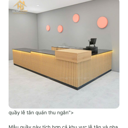
quầy lễ tân quán thu ngân">
Mẫu quầy này tích hợp cả khu vực lễ tân và pha