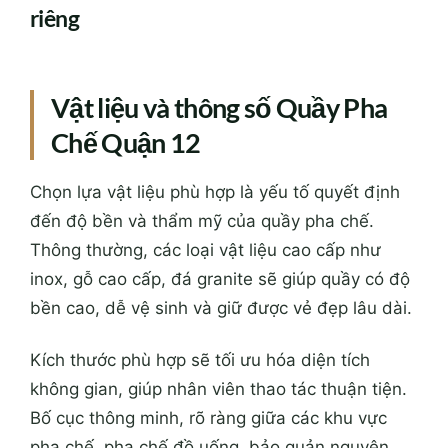
riêng
Vật liệu và thông số Quầy Pha
Chế Quận 12
Chọn lựa vật liệu phù hợp là yếu tố quyết định
đến độ bền và thẩm mỹ của quầy pha chế.
Thông thường, các loại vật liệu cao cấp như
inox, gỗ cao cấp, đá granite sẽ giúp quầy có độ
bền cao, dễ vệ sinh và giữ được vẻ đẹp lâu dài.
Kích thước phù hợp sẽ tối ưu hóa diện tích
không gian, giúp nhân viên thao tác thuận tiện.
Bố cục thông minh, rõ ràng giữa các khu vực
pha chế, pha chế đồ uống, bảo quản nguyên