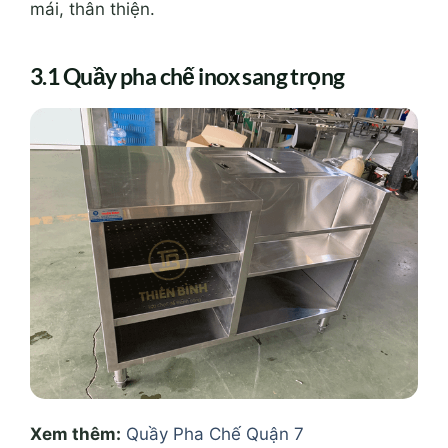
mái, thân thiện.
3.1 Quầy pha chế inox sang trọng
Xem thêm:
Quầy Pha Chế Quận 7