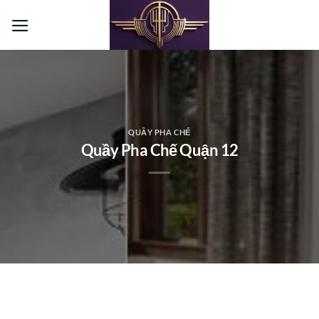
Bỏ
qua
nội
dung
QUẦY PHA CHẾ
Quầy Pha Chế Quận 12