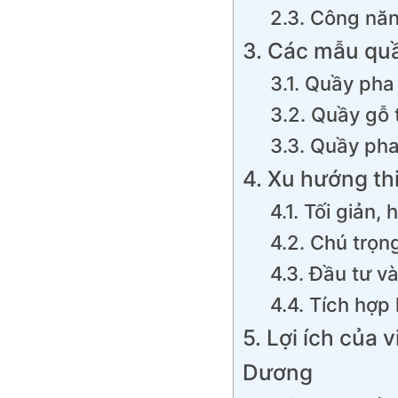
2.3. Công năn
3. Các mẫu quầ
3.1. Quầy pha
3.2. Quầy gỗ 
3.3. Quầy pha
4. Xu hướng th
4.1. Tối giản, 
4.2. Chú trọn
4.3. Đầu tư v
4.4. Tích hợp
5. Lợi ích của
Dương