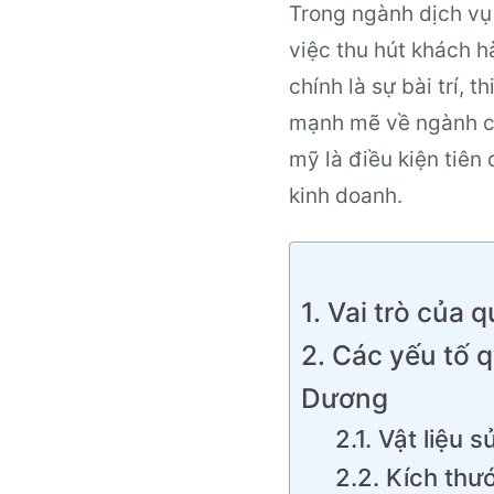
Trong ngành dịch vụ
việc thu hút khách 
chính là sự bài trí, t
mạnh mẽ về ngành ca
mỹ là điều kiện tiên
kinh doanh.
1. Vai trò của 
2. Các yếu tố q
Dương
2.1. Vật liệu 
2.2. Kích thướ