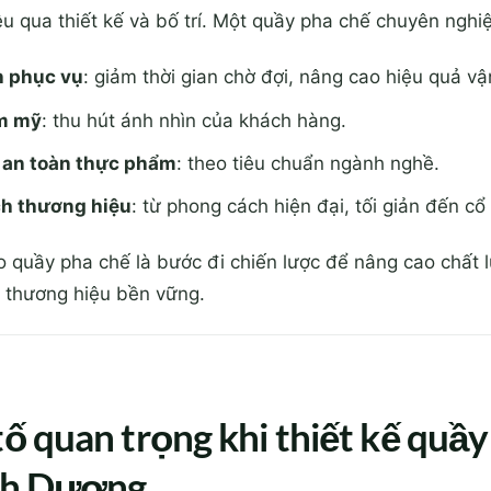
u qua thiết kế và bố trí. Một quầy pha chế chuyên nghiệ
h phục vụ
: giảm thời gian chờ đợi, nâng cao hiệu quả v
m mỹ
: thu hút ánh nhìn của khách hàng.
 an toàn thực phẩm
: theo tiêu chuẩn ngành nghề.
ch thương hiệu
: từ phong cách hiện đại, tối giản đến cổ
ào quầy pha chế là bước đi chiến lược để nâng cao chất l
 thương hiệu bền vững.
tố quan trọng khi thiết kế quầ
ình Dương