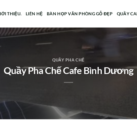
IỚI THIỆU.
LIÊN HỆ
BÀN HỌP VĂN PHÒNG GỖ ĐẸP
QUẦY CA
QUẦY PHA CHẾ
Quầy Pha Chế Cafe Bình Dương