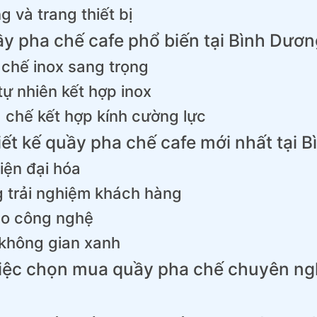
g và trang thiết bị
y pha chế cafe phổ biến tại Bình Dươn
 chế inox sang trọng
tự nhiên kết hợp inox
 chế kết hợp kính cường lực
iết kế quầy pha chế cafe mới nhất tại 
hiện đại hóa
g trải nghiệm khách hàng
ào công nghệ
 không gian xanh
 việc chọn mua quầy pha chế chuyên ngh