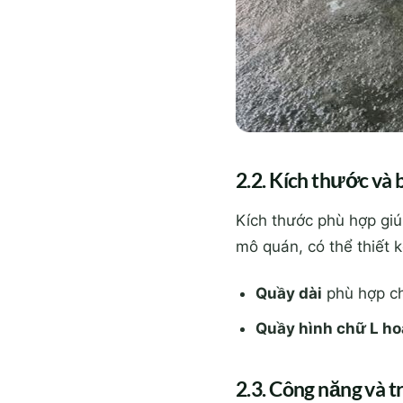
2.2. Kích thước và b
Kích thước phù hợp giú
mô quán, có thể thiết 
Quầy dài
phù hợp ch
Quầy hình chữ L ho
2.3. Công năng và tr