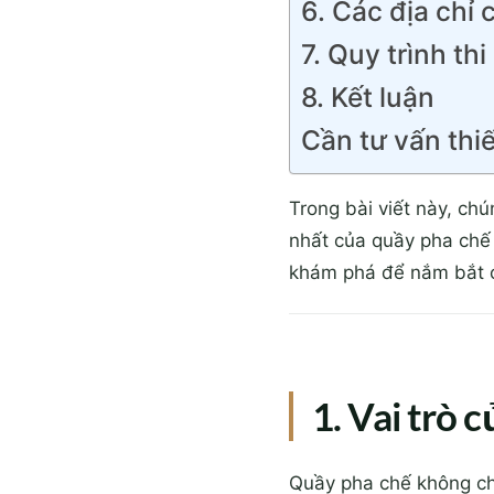
6. Các địa chỉ
7. Quy trình th
8. Kết luận
Cần tư vấn thiế
Trong bài viết này, chú
nhất của quầy pha chế
khám phá để nắm bắt c
1. Vai trò 
Quầy pha chế không chỉ