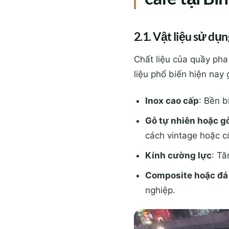
2.1. Vật liệu sử dụn
Chất liệu của quầy pha
liệu phổ biến hiện nay
Inox cao cấp
: Bền b
Gỗ tự nhiên hoặc g
cách vintage hoặc c
Kính cường lực
: Tă
Composite hoặc đá
nghiệp.