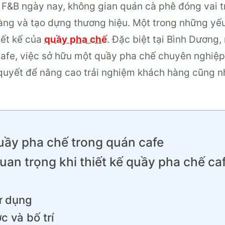
 F&B ngày nay, không gian quán cà phê đóng vai t
hàng và tạo dựng thương hiệu. Một trong những yếu
hiết kế của
quầy pha chế
. Đặc biệt tại Bình Dương,
fe, việc sở hữu một quầy pha chế chuyên nghiệp,
 quyết để nâng cao trải nghiệm khách hàng cũng n
quầy pha chế trong quán cafe
uan trọng khi thiết kế quầy pha chế caf
sử dụng
c và bố trí