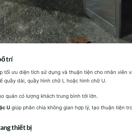
ố trí
p tối ưu diện tích sử dụng và thuận tiện cho nhân viên 
kế quầy dài, quầy hình chữ L hoặc hình chữ U.
o quán có lượng khách trung bình tới lớn.
ặc U
giúp phân chia không gian hợp lý, tạo thuận tiện tro
ang thiết bị