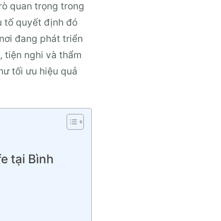
rò quan trọng trong
 tố quyết định đó
 nơi đang phát triển
 tiện nghi và thẩm
hư tối ưu hiệu quả
e tại Bình