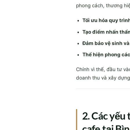
phong cách, thương hiệ
Tối ưu hóa quy trìn
Tạo điểm nhấn thẩ
Đảm bảo vệ sinh và
Thể hiện phong cá
Chính vì thế, đầu tư v
doanh thu và xây dựng
2. Các yếu 
cafe tại B