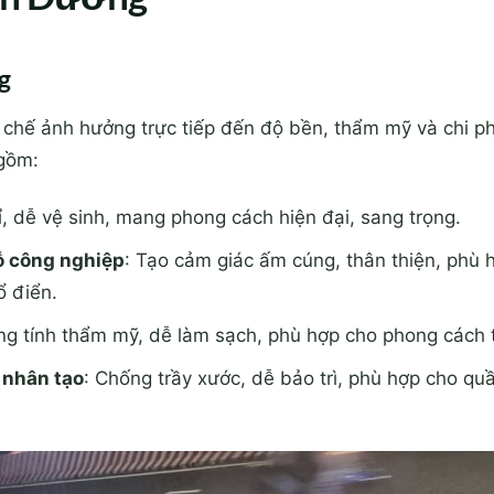
g
 chế ảnh hưởng trực tiếp đến độ bền, thẩm mỹ và chi ph
 gồm:
ỉ, dễ vệ sinh, mang phong cách hiện đại, sang trọng.
ỗ công nghiệp
: Tạo cảm giác ấm cúng, thân thiện, phù
ổ điển.
ng tính thẩm mỹ, dễ làm sạch, phù hợp cho phong cách t
 nhân tạo
: Chống trầy xước, dễ bảo trì, phù hợp cho q