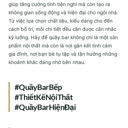
giúp tăng cường tính tiện nghi mà còn tạo ra
không gian sống động và hiện đại cho ngôi nhà.
Từ việc lựa chọn chất liệu, kiểu dáng cho đến
cách bố trí, mỗi chi tiết đều cần được cân nhắc
kỹ lưỡng. Hãy để quầy bar không chỉ là một sản
phẩm nội thất mà còn là nơi gắn kết tình cảm
gia đình, nơi bạn bè tụ tập và tận hưởng những
khoảnh khắc đáng nhớ bên nhau.
#QuầyBarBếp
#ThiếtKếNộiThất
#QuầyBarHiệnĐại