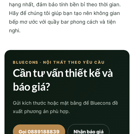
hạng nhất, đảm bảo tính bền bỉ theo thời gian.
Hãy để chúng tôi giúp bạn tạo nên không gian
bếp mơ ước với quầy bar phong cách và tiện
nghi.
BLUECONS · NỘI THẤT THEO YÊU CẦU
Cần tư vấn thiết kế và
báo giá?
Gửi kích thước hoặc mặt bằng để Bluecons đề
xuất phương án phù hợp.
Gọi 0889188839
Nhận báo giá