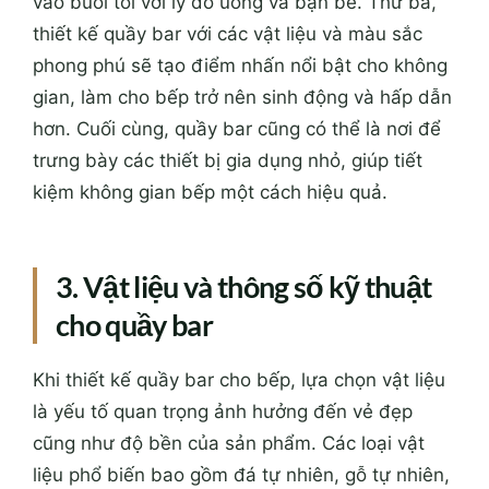
vào buổi tối với ly đồ uống và bạn bè. Thứ ba,
thiết kế quầy bar với các vật liệu và màu sắc
phong phú sẽ tạo điểm nhấn nổi bật cho không
gian, làm cho bếp trở nên sinh động và hấp dẫn
hơn. Cuối cùng, quầy bar cũng có thể là nơi để
trưng bày các thiết bị gia dụng nhỏ, giúp tiết
kiệm không gian bếp một cách hiệu quả.
3. Vật liệu và thông số kỹ thuật
cho quầy bar
Khi thiết kế quầy bar cho bếp, lựa chọn vật liệu
là yếu tố quan trọng ảnh hưởng đến vẻ đẹp
cũng như độ bền của sản phẩm. Các loại vật
liệu phổ biến bao gồm đá tự nhiên, gỗ tự nhiên,