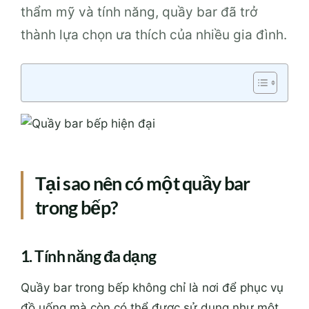
thẩm mỹ và tính năng, quầy bar đã trở
thành lựa chọn ưa thích của nhiều gia đình.
Tại sao nên có một quầy bar
trong bếp?
1. Tính năng đa dạng
Quầy bar trong bếp không chỉ là nơi để phục vụ
đồ uống mà còn có thể được sử dụng như một