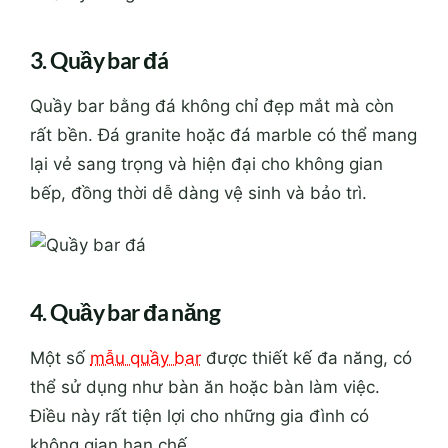
3. Quầy bar đá
Quầy bar bằng đá không chỉ đẹp mắt mà còn
rất bền. Đá granite hoặc đá marble có thể mang
lại vẻ sang trọng và hiện đại cho không gian
bếp, đồng thời dễ dàng vệ sinh và bảo trì.
4. Quầy bar đa năng
Một số
mẫu quầy bar
được thiết kế đa năng, có
thể sử dụng như bàn ăn hoặc bàn làm việc.
Điều này rất tiện lợi cho những gia đình có
không gian hạn chế.