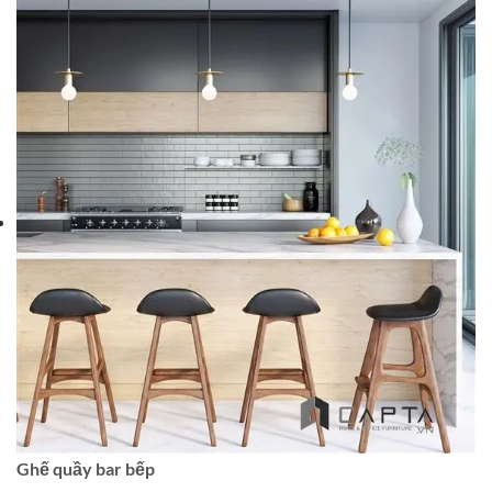
Ghế quầy bar bếp