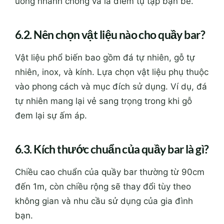
uống nhanh chóng và là điểm tụ tập bạn bè.
6.2. Nên chọn vật liệu nào cho quầy bar?
Vật liệu phổ biến bao gồm đá tự nhiên, gỗ tự
nhiên, inox, và kính. Lựa chọn vật liệu phụ thuộc
vào phong cách và mục đích sử dụng. Ví dụ, đá
tự nhiên mang lại vẻ sang trọng trong khi gỗ
đem lại sự ấm áp.
6.3. Kích thước chuẩn của quầy bar là gì?
Chiều cao chuẩn của quầy bar thường từ 90cm
đến 1m, còn chiều rộng sẽ thay đổi tùy theo
không gian và nhu cầu sử dụng của gia đình
bạn.