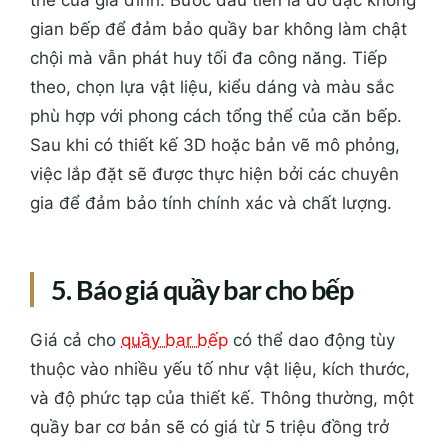
thể của gia đình. Bước đầu tiên là đo đạc không
gian bếp để đảm bảo quầy bar không làm chật
chội mà vẫn phát huy tối đa công năng. Tiếp
theo, chọn lựa vật liệu, kiểu dáng và màu sắc
phù hợp với phong cách tổng thể của căn bếp.
Sau khi có thiết kế 3D hoặc bản vẽ mô phỏng,
việc lắp đặt sẽ được thực hiện bởi các chuyên
gia để đảm bảo tính chính xác và chất lượng.
5. Báo giá quầy bar cho bếp
Giá cả cho
quầy bar bếp
có thể dao động tùy
thuộc vào nhiều yếu tố như vật liệu, kích thước,
và độ phức tạp của thiết kế. Thông thường, một
quầy bar cơ bản sẽ có giá từ 5 triệu đồng trở