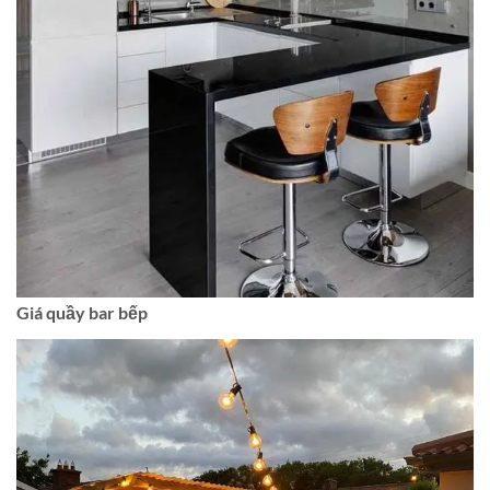
Giá quầy bar bếp