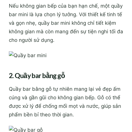
Nếu không gian bếp của bạn hạn chế, một quầy
bar mini là lựa chọn lý tưởng. Với thiết kế tinh tế
và gọn nhẹ, quầy bar mini không chỉ tiết kiệm
không gian mà còn mang đến sự tiện nghi tối đa
cho người sử dụng.
2. Quầy bar bằng gỗ
Quầy bar bằng gỗ tự nhiên mang lại vẻ đẹp ấm
cúng và gần gũi cho không gian bếp. Gỗ có thể
được xử lý để chống mối mọt và nước, giúp sản
phẩm bền bỉ theo thời gian.