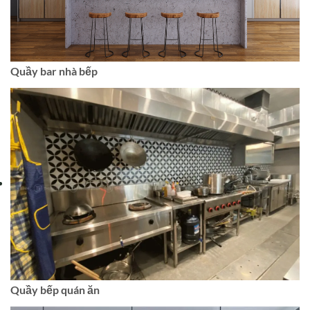
Quầy bar nhà bếp
Quầy bếp quán ăn