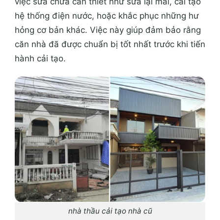
việc sửa chữa cần thiết như sửa lại mái, cải tạo
hệ thống điện nước, hoặc khắc phục những hư
hỏng cơ bản khác. Việc này giúp đảm bảo rằng
căn nhà đã được chuẩn bị tốt nhất trước khi tiến
hành cải tạo.
nhà thầu cải tạo nhà cũ