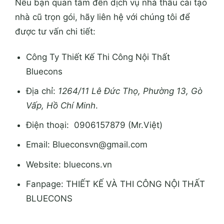
Nếu bạn quan tâm đến dịch vụ nhà thầu cải tạo
nhà cũ trọn gói, hãy liên hệ với chúng tôi để
được tư vấn chi tiết:
Công Ty Thiết Kế Thi Công Nội Thất
Bluecons
Địa chỉ:
1264/11 Lê Đức Thọ, Phường 13, Gò
Vấp, Hồ Chí Minh
.
Điện thoại: 0906157879 (Mr.Việt)
Email:
Blueconsvn@gmail.com
Website: bluecons.vn
Fanpage:
THIẾT KẾ VÀ THI CÔNG NỘI THẤT
BLUECONS