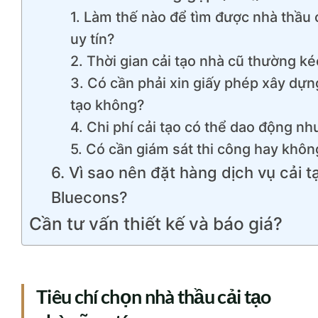
1. Làm thế nào để tìm được nhà thầu 
uy tín?
2. Thời gian cải tạo nhà cũ thường ké
3. Có cần phải xin giấy phép xây dựn
tạo không?
4. Chi phí cải tạo có thể dao động nh
5. Có cần giám sát thi công hay khôn
6. Vì sao nên đặt hàng dịch vụ cải t
Bluecons?
Cần tư vấn thiết kế và báo giá?
Tiêu chí chọn nhà thầu cải tạo