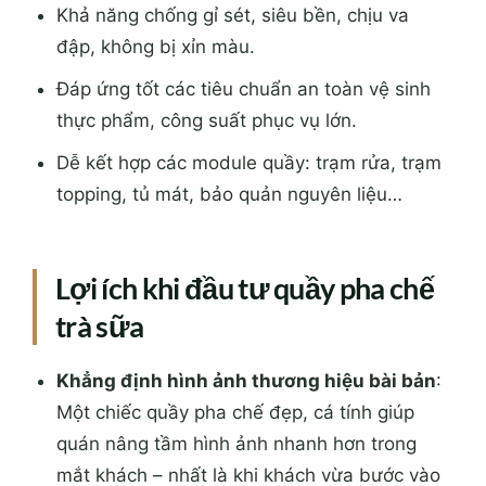
Khả năng chống gỉ sét, siêu bền, chịu va
đập, không bị xỉn màu.
Đáp ứng tốt các tiêu chuẩn an toàn vệ sinh
thực phẩm, công suất phục vụ lớn.
Dễ kết hợp các module quầy: trạm rửa, trạm
topping, tủ mát, bảo quản nguyên liệu…
Lợi ích khi đầu tư quầy pha chế
trà sữa
Khẳng định hình ảnh thương hiệu bài bản
:
Một chiếc quầy pha chế đẹp, cá tính giúp
quán nâng tầm hình ảnh nhanh hơn trong
mắt khách – nhất là khi khách vừa bước vào