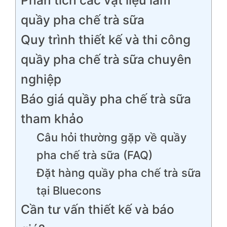
Phân tích các vật liệu làm
quầy pha chế trà sữa
Quy trình thiết kế và thi công
quầy pha chế trà sữa chuyên
nghiệp
Báo giá quầy pha chế trà sữa
tham khảo
Câu hỏi thường gặp về quầy
pha chế trà sữa (FAQ)
Đặt hàng quầy pha chế trà sữa
tại Bluecons
Cần tư vấn thiết kế và báo