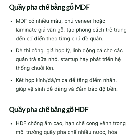
Quầy pha chế bằng gỗ MDF
MDF có nhiều màu, phủ veneer hoặc
laminate giả vân gỗ, tạo phong cách trẻ trung
đến cổ điển theo từng chủ đề quán.
Dễ thi công, giá hợp lý, linh động cả cho các
quán trà sữa nhỏ, startup hay phát triển hệ
thống chuỗi lớn.
Kết hợp kính/đá/mica để tăng điểm nhấn,
giúp vệ sinh dễ dàng và đảm bảo độ bền.
Quầy pha chế bằng gỗ HDF
HDF chống ẩm cao, hạn chế cong vênh trong
môi trường quầy pha chế nhiều nước, hóa