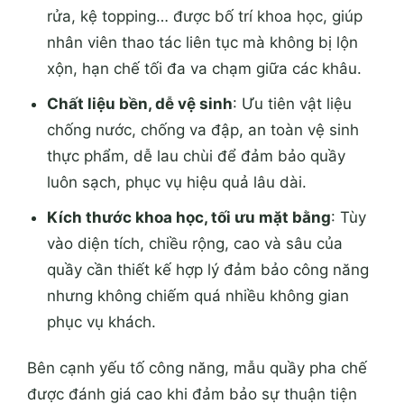
rửa, kệ topping… được bố trí khoa học, giúp
nhân viên thao tác liên tục mà không bị lộn
xộn, hạn chế tối đa va chạm giữa các khâu.
Chất liệu bền, dễ vệ sinh
: Ưu tiên vật liệu
chống nước, chống va đập, an toàn vệ sinh
thực phẩm, dễ lau chùi để đảm bảo quầy
luôn sạch, phục vụ hiệu quả lâu dài.
Kích thước khoa học, tối ưu mặt bằng
: Tùy
vào diện tích, chiều rộng, cao và sâu của
quầy cần thiết kế hợp lý đảm bảo công năng
nhưng không chiếm quá nhiều không gian
phục vụ khách.
Bên cạnh yếu tố công năng, mẫu quầy pha chế
được đánh giá cao khi đảm bảo sự thuận tiện