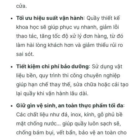
cửa.
Tối ưu hiệu suất vận hành
: Quầy thiết kế
khoa học sẽ giúp phục vụ nhanh, giảm lỗi
thao tác, tăng tốc độ xử lý đơn hàng, từ đó
làm hài lòng khách hơn và giảm thiểu rủi ro
sai sót.
Tiết kiệm chi phí bảo dưỡng
: Sử dụng vật
liệu bền, quy trình thi công chuyên nghiệp
giúp hạn chế thay thế, sửa chữa hoặc cải tạo
lại quầy khi vận hành lâu dài.
Giữ gìn vệ sinh, an toàn thực phẩm tối đa
:
Các chất liệu như đá, inox, kính, gỗ phủ bề
mặt chống nước… giúp quầy luôn sạch sẽ,
chống bám bụi, vết bẩn, bảo vệ an toàn cho