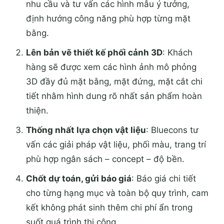
nhu cầu và tư vấn các hình mẫu ý tưởng,
định hướng công năng phù hợp từng mặt
bằng.
Lên bản vẽ thiết kế phối cảnh 3D
: Khách
hàng sẽ được xem các hình ảnh mô phỏng
3D đầy đủ mặt bằng, mặt đứng, mặt cắt chi
tiết nhằm hình dung rõ nhất sản phẩm hoàn
thiện.
Thống nhất lựa chọn vật liệu
: Bluecons tư
vấn các giải pháp vật liệu, phối màu, trang trí
phù hợp ngân sách – concept – độ bền.
Chốt dự toán, gửi báo giá
: Báo giá chi tiết
cho từng hạng mục và toàn bộ quy trình, cam
kết không phát sinh thêm chi phí ẩn trong
suốt quá trình thi công.