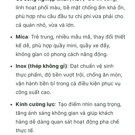
linh hoạt phối màu, bề mặt chống ẩm khá ổn,
phù hợp nhu cầu đầu tư chi phí vừa phải cho
cả quán nhỏ, vừa và lớn.
Mica
: Trẻ trung, nhiều mẫu mã, thay đổi thiết
kế dễ, phù hợp quầy mini, quầy xe đẩy,
không gian có phong cách năng động.
Inox (thép không gỉ)
: Đạt chuẩn vệ sinh
thực phẩm, độ bền vượt trội, chống ăn mòn,
vận hành bền bỉ trong cả điều kiện phục vụ
công suất cao.
Kính cường lực
: Tạo điểm nhìn sang trọng,
tăng ánh sáng không gian và giúp khách
hàng dễ dàng quan sát hoạt động pha chế
thực tế.