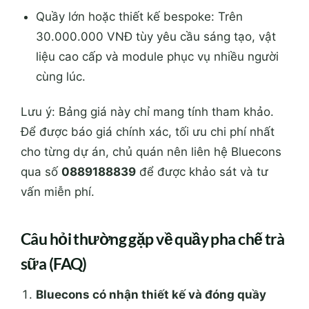
Quầy lớn hoặc thiết kế bespoke: Trên
30.000.000 VNĐ tùy yêu cầu sáng tạo, vật
liệu cao cấp và module phục vụ nhiều người
cùng lúc.
Lưu ý: Bảng giá này chỉ mang tính tham khảo.
Để được báo giá chính xác, tối ưu chi phí nhất
cho từng dự án, chủ quán nên liên hệ Bluecons
qua số
0889188839
để được khảo sát và tư
vấn miễn phí.
Câu hỏi thường gặp về quầy pha chế trà
sữa (FAQ)
Bluecons có nhận thiết kế và đóng quầy