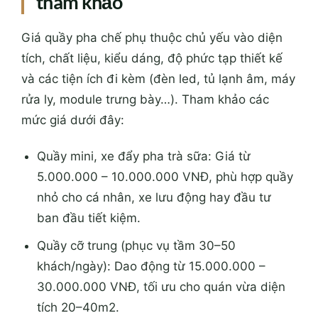
tham khảo
Giá quầy pha chế phụ thuộc chủ yếu vào diện
tích, chất liệu, kiểu dáng, độ phức tạp thiết kế
và các tiện ích đi kèm (đèn led, tủ lạnh âm, máy
rửa ly, module trưng bày…). Tham khảo các
mức giá dưới đây:
Quầy mini, xe đẩy pha trà sữa: Giá từ
5.000.000 – 10.000.000 VNĐ, phù hợp quầy
nhỏ cho cá nhân, xe lưu động hay đầu tư
ban đầu tiết kiệm.
Quầy cỡ trung (phục vụ tầm 30–50
khách/ngày): Dao động từ 15.000.000 –
30.000.000 VNĐ, tối ưu cho quán vừa diện
tích 20–40m2.