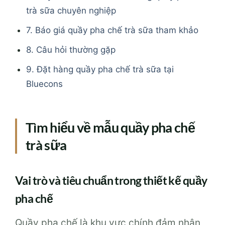
trà sữa chuyên nghiệp
7. Báo giá quầy pha chế trà sữa tham khảo
8. Câu hỏi thường gặp
9. Đặt hàng quầy pha chế trà sữa tại
Bluecons
Tìm hiểu về mẫu quầy pha chế
trà sữa
Vai trò và tiêu chuẩn trong thiết kế quầy
pha chế
Quầy pha chế là khu vực chính đảm nhận