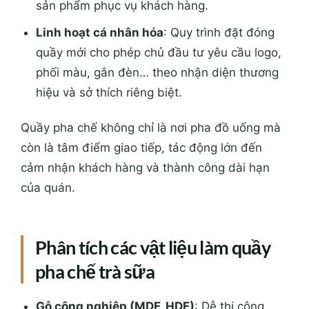
sản phẩm phục vụ khách hàng.
Linh hoạt cá nhân hóa
: Quy trình đặt đóng
quầy mới cho phép chủ đầu tư yêu cầu logo,
phối màu, gắn đèn… theo nhận diện thương
hiệu và sở thích riêng biệt.
Quầy pha chế không chỉ là nơi pha đồ uống mà
còn là tâm điểm giao tiếp, tác động lớn đến
cảm nhận khách hàng và thành công dài hạn
của quán.
Phân tích các vật liệu làm quầy
pha chế trà sữa
Gỗ công nghiệp (MDF, HDF)
: Dễ thi công,