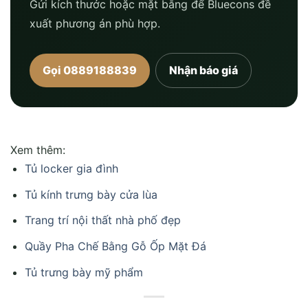
Gửi kích thước hoặc mặt bằng để Bluecons đề
xuất phương án phù hợp.
Gọi 0889188839
Nhận báo giá
Xem thêm:
Tủ locker gia đình
Tủ kính trưng bày cửa lùa
Trang trí nội thất nhà phố đẹp
Quầy Pha Chế Bằng Gỗ Ốp Mặt Đá
Tủ trưng bày mỹ phẩm