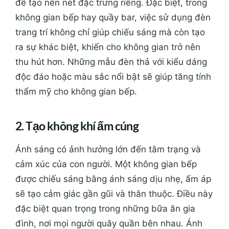
để tạo nên nét đặc trưng riêng. Đặc biệt, trong
không gian bếp hay quầy bar, việc sử dụng đèn
trang trí không chỉ giúp chiếu sáng mà còn tạo
ra sự khác biệt, khiến cho không gian trở nên
thu hút hơn. Những mẫu đèn thả với kiểu dáng
độc đáo hoặc màu sắc nổi bật sẽ giúp tăng tính
thẩm mỹ cho không gian bếp.
2. Tạo không khí ấm cúng
Ánh sáng có ảnh hưởng lớn đến tâm trạng và
cảm xúc của con người. Một không gian bếp
được chiếu sáng bằng ánh sáng dịu nhẹ, ấm áp
sẽ tạo cảm giác gần gũi và thân thuộc. Điều này
đặc biệt quan trọng trong những bữa ăn gia
đình, nơi mọi người quây quần bên nhau. Ánh