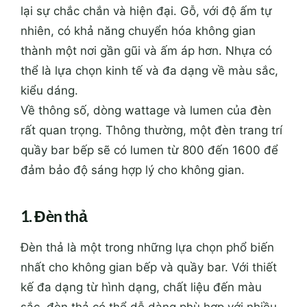
lại sự chắc chắn và hiện đại. Gỗ, với độ ấm tự
nhiên, có khả năng chuyển hóa không gian
thành một nơi gần gũi và ấm áp hơn. Nhựa có
thể là lựa chọn kinh tế và đa dạng về màu sắc,
kiểu dáng.
Về thông số, dòng wattage và lumen của đèn
rất quan trọng. Thông thường, một đèn trang trí
quầy bar bếp sẽ có lumen từ 800 đến 1600 để
đảm bảo độ sáng hợp lý cho không gian.
1. Đèn thả
Đèn thả là một trong những lựa chọn phổ biến
nhất cho không gian bếp và quầy bar. Với thiết
kế đa dạng từ hình dạng, chất liệu đến màu
sắc, đèn thả có thể dễ dàng phù hợp với nhiều