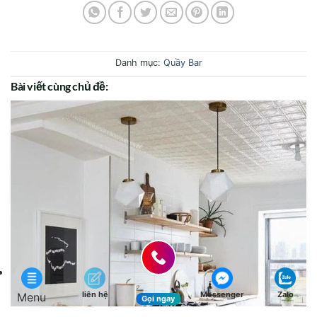
Danh mục:
Quầy Bar
Bài viết cùng chủ đề:
liên hệ
Messenger
Zalo
Menu
Gọi ngay