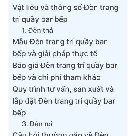
Vật liệu và thông số Đèn trang
trí quầy bar bếp
1. Đèn thả
Mẫu Đèn trang trí quầy bar
bếp và giải pháp thực tế
Báo giá Đèn trang trí quầy bar
bếp và chi phí tham khảo
Quy trình tư vấn, sản xuất và
lắp đặt Đèn trang trí quầy bar
bếp
3. Đèn rọi
Câu hỏi thường gặp về Đèn