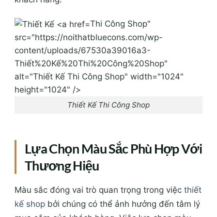
Thi Công Shop"
src="https://noithatbluecons.com/wp-
content/uploads/67530a39016a3-
Thiết%20Kế%20Thi%20Công%20Shop"
alt="Thiết Kế Thi Công Shop" width="1024"
height="1024" />
Thiết Kế Thi Công Shop
Lựa Chọn Màu Sắc Phù Hợp Với
Thương Hiệu
Màu sắc đóng vai trò quan trọng trong việc
thiết
kế shop
bởi chúng có thể ảnh hưởng đến tâm lý