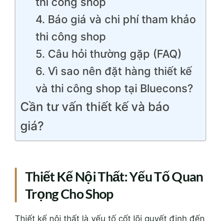
thi công shop
4. Báo giá và chi phí tham khảo
thi công shop
5. Câu hỏi thường gặp (FAQ)
6. Vì sao nên đặt hàng thiết kế
và thi công shop tại Bluecons?
Cần tư vấn thiết kế và báo
giá?
Thiết Kế Nội Thất: Yếu Tố Quan
Trọng Cho Shop
Thiết kế nội thất là yếu tố cốt lõi quyết định đến