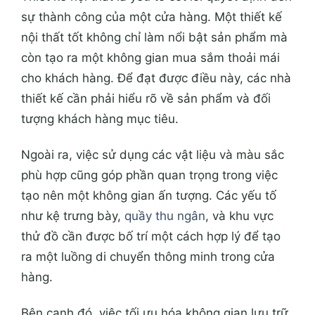
sự thành công của một cửa hàng. Một thiết kế
nội thất tốt không chỉ làm nổi bật sản phẩm mà
còn tạo ra một không gian mua sắm thoải mái
cho khách hàng. Để đạt được điều này, các nhà
thiết kế cần phải hiểu rõ về sản phẩm và đối
tượng khách hàng mục tiêu.
Ngoài ra, việc sử dụng các vật liệu và màu sắc
phù hợp cũng góp phần quan trọng trong việc
tạo nên một không gian ấn tượng. Các yếu tố
như kệ trưng bày,
quầy thu ngân
, và khu vực
thử đồ cần được bố trí một cách hợp lý để tạo
ra một luồng di chuyển thông minh trong cửa
hàng.
Bên cạnh đó, việc tối ưu hóa không gian lưu trữ