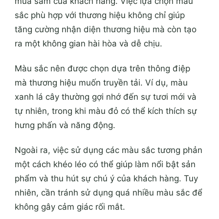
mua sắm của khách hàng. Việc lựa chọn màu
sắc phù hợp với thương hiệu không chỉ giúp
tăng cường nhận diện thương hiệu mà còn tạo
ra một không gian hài hòa và dễ chịu.
Màu sắc nên được chọn dựa trên thông điệp
mà thương hiệu muốn truyền tải. Ví dụ, màu
xanh lá cây thường gợi nhớ đến sự tươi mới và
tự nhiên, trong khi màu đỏ có thể kích thích sự
hưng phấn và năng động.
Ngoài ra, việc sử dụng các màu sắc tương phản
một cách khéo léo có thể giúp làm nổi bật sản
phẩm và thu hút sự chú ý của khách hàng. Tuy
nhiên, cần tránh sử dụng quá nhiều màu sắc để
không gây cảm giác rối mắt.