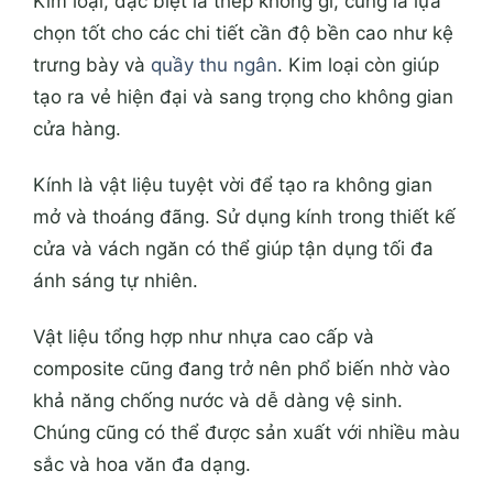
Kim loại, đặc biệt là thép không gỉ, cũng là lựa
chọn tốt cho các chi tiết cần độ bền cao như kệ
trưng bày và
quầy thu ngân
. Kim loại còn giúp
tạo ra vẻ hiện đại và sang trọng cho không gian
cửa hàng.
Kính là vật liệu tuyệt vời để tạo ra không gian
mở và thoáng đãng. Sử dụng kính trong thiết kế
cửa và vách ngăn có thể giúp tận dụng tối đa
ánh sáng tự nhiên.
Vật liệu tổng hợp như nhựa cao cấp và
composite cũng đang trở nên phổ biến nhờ vào
khả năng chống nước và dễ dàng vệ sinh.
Chúng cũng có thể được sản xuất với nhiều màu
sắc và hoa văn đa dạng.