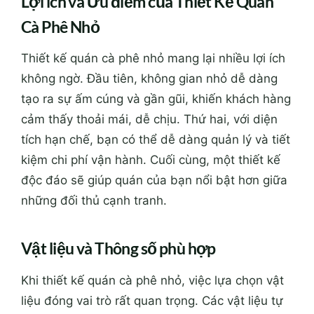
Lợi ích và Ưu điểm của Thiết Kế Quán
Cà Phê Nhỏ
Thiết kế quán cà phê nhỏ mang lại nhiều lợi ích
không ngờ. Đầu tiên, không gian nhỏ dễ dàng
tạo ra sự ấm cúng và gần gũi, khiến khách hàng
cảm thấy thoải mái, dễ chịu. Thứ hai, với diện
tích hạn chế, bạn có thể dễ dàng quản lý và tiết
kiệm chi phí vận hành. Cuối cùng, một thiết kế
độc đáo sẽ giúp quán của bạn nổi bật hơn giữa
những đối thủ cạnh tranh.
Vật liệu và Thông số phù hợp
Khi thiết kế quán cà phê nhỏ, việc lựa chọn vật
liệu đóng vai trò rất quan trọng. Các vật liệu tự