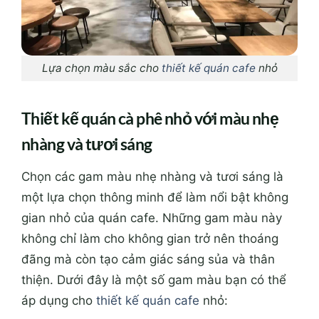
Lựa chọn màu sắc cho
thiết kế quán cafe
nhỏ
Thiết kế quán cà phê nhỏ với
màu nhẹ
nhàng và tươi sáng
Chọn các gam màu nhẹ nhàng và tươi sáng là
một lựa chọn thông minh để làm nổi bật không
gian nhỏ của quán cafe. Những gam màu này
không chỉ làm cho không gian trở nên thoáng
đãng mà còn tạo cảm giác sáng sủa và thân
thiện. Dưới đây là một số gam màu bạn có thể
áp dụng
cho
thiết kế quán cafe
nhỏ: