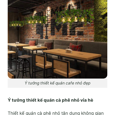
Ý tưởng thiết kế quán cafe nhỏ đẹp
Ý tưởng thiết kế quán cà phê nhỏ vỉa hè
Thiết kế quán cà phê nhỏ tận dụng không gian