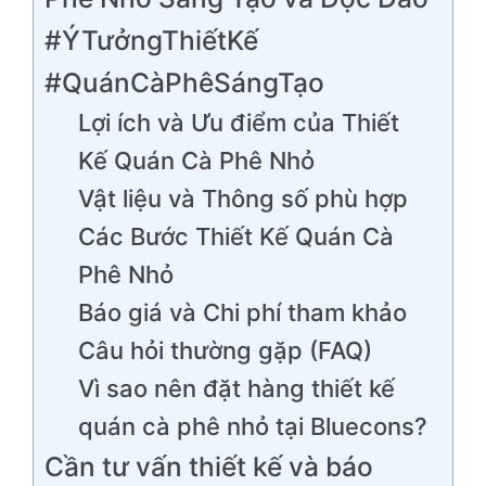
#ÝTưởngThiếtKế
#QuánCàPhêSángTạo
Lợi ích và Ưu điểm của Thiết
Kế Quán Cà Phê Nhỏ
Vật liệu và Thông số phù hợp
Các Bước Thiết Kế Quán Cà
Phê Nhỏ
Báo giá và Chi phí tham khảo
Câu hỏi thường gặp (FAQ)
Vì sao nên đặt hàng thiết kế
quán cà phê nhỏ tại Bluecons?
Cần tư vấn thiết kế và báo