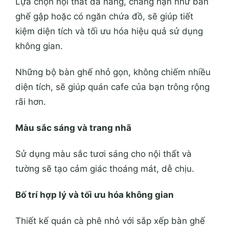
Lựa chọn nội thất đa năng, chẳng hạn như bàn
ghế gập hoặc có ngăn chứa đồ, sẽ giúp tiết
kiệm diện tích và tối ưu hóa hiệu quả sử dụng
không gian.
Những bộ bàn ghế nhỏ gọn, không chiếm nhiều
diện tích, sẽ giúp quán cafe của bạn trông rộng
rãi hơn.
Màu sắc sáng và trang nhã
Sử dụng màu sắc tươi sáng cho nội thất và
tường sẽ tạo cảm giác thoáng mát, dễ chịu.
Bố trí hợp lý và tối ưu hóa không gian
Thiết kế quán cà phê nhỏ với sắp xếp bàn ghế