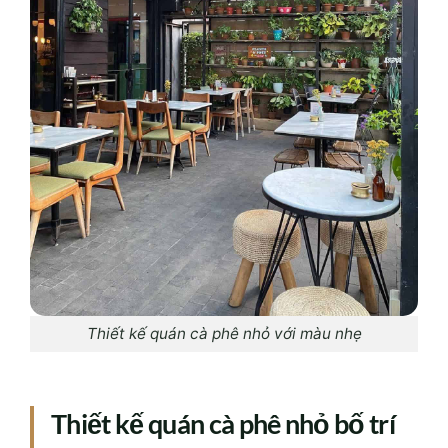
Thiết kế quán cà phê nhỏ với màu nhẹ
Thiết kế quán cà phê nhỏ b
ố trí