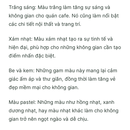
Trắng sáng: Màu trắng làm tăng sự sáng và
không gian cho quán cafe. Nó cũng làm nổi bật
các chi tiết nội thất và trang trí.
Xám nhạt:
Màu xám nhạt tạo ra sự tinh tế và
hiện đại, phù hợp cho những không gian cần tạo
điểm nhấn đặc biệt.
Be và kem: Những gam màu này mang lại cảm
giác ấm áp và thư giãn, đồng thời làm tăng vẻ
đẹp mềm mại cho không gian.
Màu pastel: Những màu như hồng nhạt, xanh
dương nhạt, hay màu nhạt khác làm cho không
gian trở nên ngọt ngào và dễ chịu.