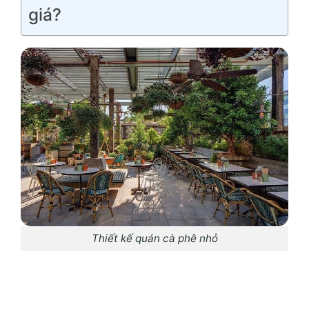
giá?
Thiết kế quán cà phê nhỏ