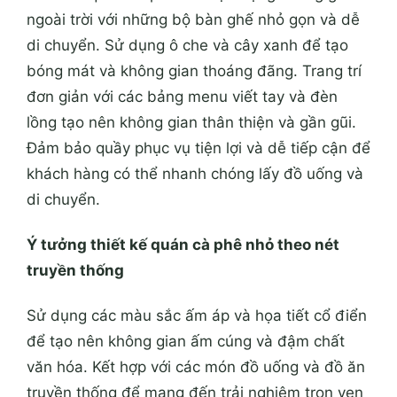
ngoài trời với những bộ bàn ghế nhỏ gọn và dễ
di chuyển. Sử dụng ô che và cây xanh để tạo
bóng mát và không gian thoáng đãng. Trang trí
đơn giản với các bảng menu viết tay và đèn
lồng tạo nên không gian thân thiện và gần gũi.
Đảm bảo quầy phục vụ tiện lợi và dễ tiếp cận để
khách hàng có thể nhanh chóng lấy đồ uống và
di chuyển.
Ý tưởng thiết kế quán cà phê nhỏ theo nét
truyền thống
Sử dụng các màu sắc ấm áp và họa tiết cổ điển
để tạo nên không gian ấm cúng và đậm chất
văn hóa. Kết hợp với các món đồ uống và đồ ăn
truyền thống để mang đến trải nghiệm trọn vẹn