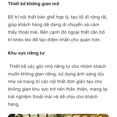
Thiết kế không gian mở
Bố trí nội thất bàn ghế hợp lý, tạo lối đi rộng rãi,
giúp khách hàng dễ dàng di chuyển và cảm
thấy thoải mái. Bên cạnh đó ngoại thất cần bố
trí khéo léo để tạo điểm nhấn cho quán hơn.
Khu vực riêng tư
Thiết kế các góc nhỏ riêng tư cho nhóm khách
muốn không gian riêng, sử dụng ánh sáng dịu
nhẹ và trang trí các nội thất đơn giản tạo cho
không gian khu vực trở nên thân thiện, mang lại
trải nghiệm thoải mái và dễ chịu cho khách
hàng.