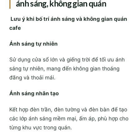
ánh sáng, không gian quán
Lưu ý khi bố trí ánh sáng và không gian quán
cafe
Ánh sáng tự nhiên
Sử dụng cửa sổ lớn và giếng trời để tối ưu ánh
sáng tự nhiên, mang đến không gian thoáng
đãng và thoải mái.
Ánh sáng nhân tạo
Kết hợp đèn trần, đèn tường và đèn bàn để tạo
các lớp ánh sáng mềm mại, ấm áp, phù hợp cho
từng khu vực trong quán.