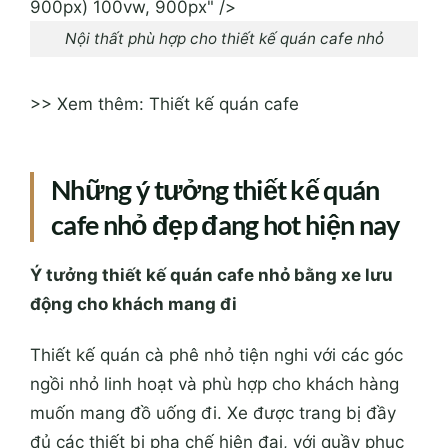
900px) 100vw, 900px" />
Nội thất phù hợp cho thiết kế quán cafe nhỏ
>> Xem thêm: Thiết kế quán cafe
Những ý tưởng thiết kế quán
cafe nhỏ đẹp đang hot hiện nay
Ý tưởng thiết kế quán cafe nhỏ bằng xe lưu
động cho khách mang đi
Thiết kế quán cà phê nhỏ tiện nghi với các góc
ngồi nhỏ linh hoạt và phù hợp cho khách hàng
muốn mang đồ uống đi. Xe được trang bị đầy
đủ các thiết bị pha chế hiện đại, với quầy phục