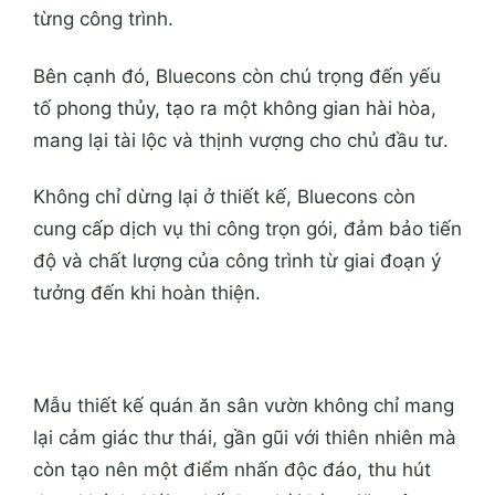
từng
cô
ng trình.
Bên cạnh đó, Bluecons còn
chú
trọng đến yếu
tố phong thủy, tạo ra một không gian hài hòa,
mang lại tài lộc và thịnh vượng cho chủ đầu tư.
Không chỉ dừng lại ở thiết kế, Bluecons còn
cung cấp dịch vụ thi
cô
ng trọn gói,
đảm bảo
tiến
độ và chất lượng của
cô
ng trình từ giai đoạn ý
tưởng đến khi hoàn thiện.
Mẫu thiết kế quán ăn sân vườn không chỉ mang
lại cảm giác thư thái, gần gũi với thiên nhiên mà
còn tạo nên một điểm nhấn độc đáo, thu hút