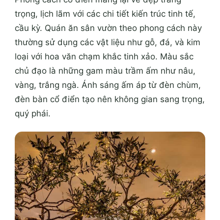
trọng, lịch lãm với các chi tiết kiến trúc tinh tế,
cầu kỳ. Quán ăn sân vườn theo phong cách này
thường sử dụng các vật liệu như gỗ, đá, và kim
loại với hoa văn chạm khắc tinh xảo. Màu sắc
chủ đạo là những gam màu trầm ấm như nâu,
vàng, trắng ngà. Ánh sáng ấm áp từ đèn chùm,
đèn bàn cổ điển tạo nên không gian sang trọng,
quý phái.