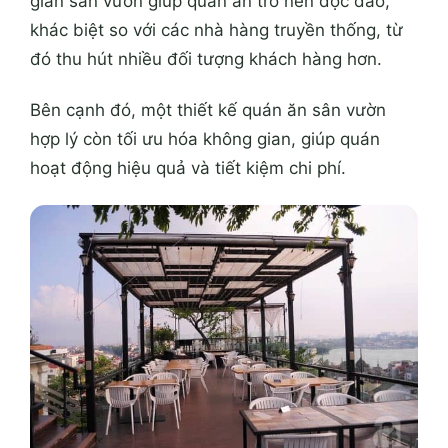
gian sân vườn giúp quán ăn trở nên độc đáo,
khác biệt so với các nhà hàng truyền thống, từ
đó thu hút nhiều đối tượng khách hàng hơn.
Bên cạnh đó, một thiết kế quán ăn sân vườn
hợp lý còn tối ưu hóa không gian, giúp quán
hoạt động
hiệu quả
và tiết kiệm chi phí.