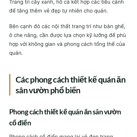
Trang trí cây xanh, hồ cá kết hợp các tiểu cảnh
để tăng thêm vẻ đẹp tự nhiên cho quán.
Bên cạnh đó các nội thất trang trí như bàn ghế,
ô che nắng, cần được lựa chọn kỹ lưỡng để phù
hợp với không gian và phong cách tổng thể của
quán.
Các phong cách thiết kế quán ăn
sân vườn phổ biến
Phong cách thiết kế quán ăn sân vườn
cổ điển
Phong cách cổ điển mang lại vẻ đẹp trang