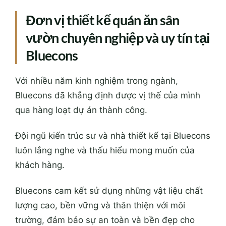
Đơn vị thiết kế quán ăn sân
vườn chuyên nghiệp và uy tín tại
Bluecons
Với nhiều năm kinh nghiệm trong ngành,
Bluecons đã khẳng định được vị thế của mình
qua hàng loạt dự án thành
cô
ng.
Đội ngũ kiến trúc sư và nhà thiết kế tại Bluecons
luôn lắng nghe và thấu hiểu mong muốn của
khách hàng.
Bluecons
cam kết
sử dụng những vật liệu chất
lượng cao, bền vững và thân thiện với môi
trường,
đảm bảo
sự an toàn và bền đẹp cho