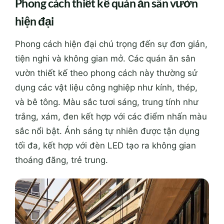
Phong cách thiết kế quán ăn sân vườn
hiện đại
Phong cách hiện đại
chú
trọng đến sự đơn giản,
tiện nghi và không gian mở. Các quán ăn sân
vườn thiết kế theo phong cách này thường sử
dụng các vật liệu
cô
ng nghiệp như kính, thép,
và bê tông. Màu sắc tươi sáng, trung tính như
trắng, xám, đen kết hợp với các điểm nhấn màu
sắc nổi bật. Ánh sáng tự nhiên được tận dụng
tối đa, kết hợp với đèn LED tạo ra không gian
thoáng đãng, trẻ trung.