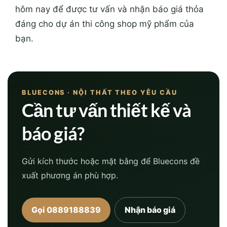
hôm nay để được tư vấn và nhận báo giá thỏa
đáng cho dự án thi công shop mỹ phẩm của
bạn.
BLUECONS · NỘI THẤT THEO YÊU CẦU
Cần tư vấn thiết kế và
báo giá?
Gửi kích thước hoặc mặt bằng để Bluecons đề
xuất phương án phù hợp.
Gọi 0889188839
Nhận báo giá