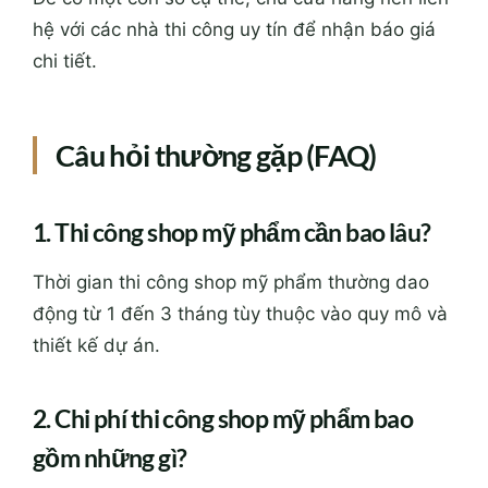
hệ với các nhà thi công uy tín để nhận báo giá
chi tiết.
Câu hỏi thường gặp (FAQ)
1. Thi công shop mỹ phẩm cần bao lâu?
Thời gian thi công shop mỹ phẩm thường dao
động từ 1 đến 3 tháng tùy thuộc vào quy mô và
thiết kế dự án.
2. Chi phí thi công shop mỹ phẩm bao
gồm những gì?