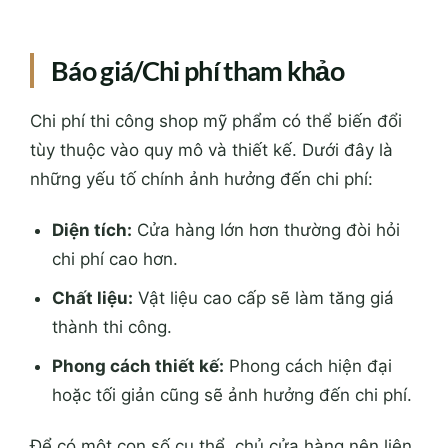
Báo giá/Chi phí tham khảo
Chi phí thi công shop mỹ phẩm có thể biến đổi
tùy thuộc vào quy mô và thiết kế. Dưới đây là
những yếu tố chính ảnh hưởng đến chi phí:
Diện tích:
Cửa hàng lớn hơn thường đòi hỏi
chi phí cao hơn.
Chất liệu:
Vật liệu cao cấp sẽ làm tăng giá
thành thi công.
Phong cách thiết kế:
Phong cách hiện đại
hoặc tối giản cũng sẽ ảnh hưởng đến chi phí.
Để có một con số cụ thể, chủ cửa hàng nên liên