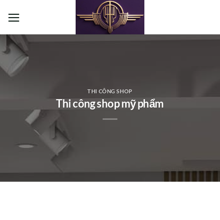
Bỏ
qua
nội
dung
THI CÔNG SHOP
Thi công shop mỹ phẩm