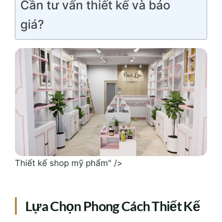
Cần tư vấn thiết kế và báo
giá?
Thiết kế shop mỹ phẩm" />
Lựa Chọn Phong Cách Thiết Kế