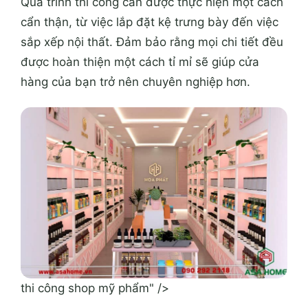
Quá trình thi công cần được thực hiện một cách
cẩn thận, từ việc lắp đặt kệ trưng bày đến việc
sắp xếp nội thất. Đảm bảo rằng mọi chi tiết đều
được hoàn thiện một cách tỉ mỉ sẽ giúp cửa
hàng của bạn trở nên chuyên nghiệp hơn.
thi công shop mỹ phẩm" />