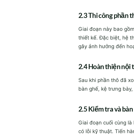
2.3 Thi công phần t
Giai đoạn này bao gồm
thiết kế. Đặc biệt, hệ
gây ảnh hưởng đến hoạ
2.4 Hoàn thiện nội 
Sau khi phần thô đã xon
bàn ghế, kệ trưng bày,
2.5 Kiểm tra và bàn
Giai đoạn cuối cùng là
có lỗi kỹ thuật. Tiến 