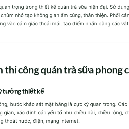
quan trọng trong thiết kế quán trà sữa hiện đại. Sử dụ
n chùm nhỏ tạo không gian ấm cúng, thân thiện. Phối cản
rọng vào cảm giác thoải mái, tạo điểm nhấn bằng các vật
h thi công quán trà sữa phong c
 ý tưởng thiết kế
công, bước khảo sát mặt bằng là cực kỳ quan trọng. Các 
g gian, xác định các yếu tố như chiều dài, chiều rộng, c
ống thoát nước, điện, mạng internet.