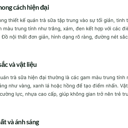
hong cách hiện đại
ng thiết kế quán trà sữa tập trung vào sự tối giản, tinh 
 màu trung tính như trắng, xám, đen kết hợp với các đ
. Đồ nội thất đơn giản, hình dạng rõ ràng, đường nét sắ
ắc và vật liệu
án trà sữa hiện đại thường là các gam màu trung tính n
áng như vàng, xanh lá hoặc hồng để tạo điểm nhấn. Vật
h cường lực, nhựa cao cấp, giúp không gian trở nên trẻ tr
hất và ánh sáng