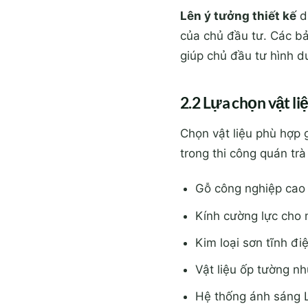
Lên ý tưởng thiết kế
dự
của chủ đầu tư. Các bả
giúp chủ đầu tư hình d
2.2 Lựa chọn vật liệ
Chọn vật liệu phù hợp 
trong thi công quán tr
Gỗ công nghiệp cao
Kính cường lực cho 
Kim loại sơn tĩnh đ
Vật liệu ốp tường n
Hệ thống ánh sáng L