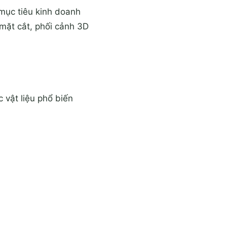
mục tiêu kinh doanh
 mặt cắt, phối cảnh 3D
 vật liệu phổ biến