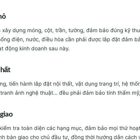
hô
 xây dựng móng, cột, trần, tường, đảm bảo đúng kỹ thu
 thống điện, nước, điều hòa cần phải được lắp đặt đảm bả
t động kinh doanh sau này.
thất
g, tiến hành lắp đặt nội thất, vật dụng trang trí, hệ th
 tranh ảnh nghệ thuật… đều phải đảm bảo tính thẩm mỹ, 
 giao
 kiểm tra toàn diện các hạng mục, đảm bảo mọi thứ hoạt
hành bàn giao cho chủ đầu tư, đồng thời hướng dẫn cách v