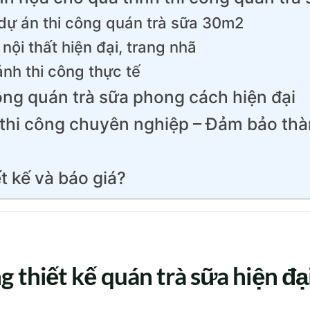
dự án thi công quán trà sữa 30m2
nội thất hiện đại, trang nhã
ảnh thi công thực tế
công quán trà sữa phong cách hiện đại
 thi công chuyên nghiệp – Đảm bảo th
t kế và báo giá?
g thiết kế quán trà sữa hiện đ