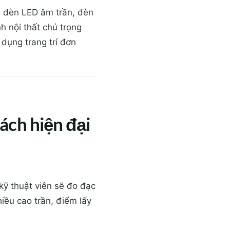
ng đèn LED âm trần, đèn
h nội thất chú trọng
 dụng trang trí đơn
ách hiện đại
kỹ thuật viên sẽ đo đạc
hiều cao trần, điểm lấy