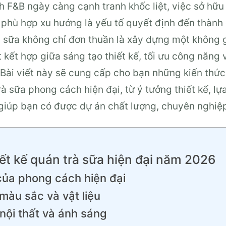
 F&B ngày càng cạnh tranh khốc liệt, việc sở hữu
à phù hợp xu hướng là yếu tố quyết định đến thàn
à sữa không chỉ đơn thuần là xây dựng một không 
 kết hợp giữa sáng tạo thiết kế, tối ưu công năng 
Bài viết này sẽ cung cấp cho bạn những kiến thứ
rà sữa phong cách hiện đại, từ ý tưởng thiết kế, lự
 giúp bạn có được dự án chất lượng, chuyên nghiệ
iết kế quán trà sữa hiện đại năm 2026
của phong cách hiện đại
màu sắc và vật liệu
 nội thất và ánh sáng