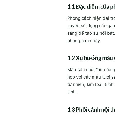
1.1 Đặc điểm của p
Phong cách hiện đại tro
xuyên sử dụng các gam
sáng để tạo sự nổi bật
phong cách này.
1.2 Xu hướng màu s
Màu sắc chủ đạo của qu
hợp với các màu tươi s
tự nhiên, kim loại, kín
sinh.
1.3 Phối cảnh nội t