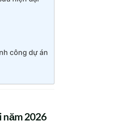
ành công dự án
ại năm 2026