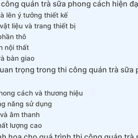
i công quán trà sữa phong cách hiện đạ
à lên ý tưởng thiết kế
ật liệu và trang thiết bị
phần thô
n nội thất
và bàn giao
quan trọng trong thi công quán trà sữa
phong cách và thương hiệu
ông năng sử dụng
 và âm thanh
chất lượng cao
h họa cho quá trình thi công quán trà 