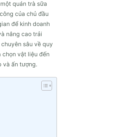
 một quán trà sữa
h công của chủ đầu
gian để kinh doanh
và nâng cao trải
c chuyên sâu về quy
a chọn vật liệu đến
p và ấn tượng.