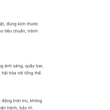
ật, đúng kích thước
o tiêu chuẩn, tránh
ống ánh sáng, quầy bar,
hài hòa với tổng thể.
 động trơn tru, không
ận hành, bảo trì.