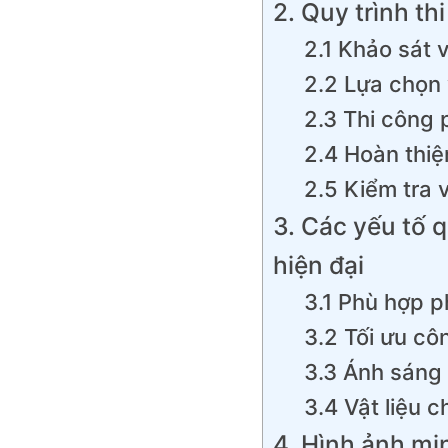
2. Quy trình th
2.1 Khảo sát v
2.2 Lựa chọn v
2.3 Thi công 
2.4 Hoàn thiệ
2.5 Kiểm tra 
3. Các yếu tố 
hiện đại
3.1 Phù hợp 
3.2 Tối ưu c
3.3 Ánh sáng
3.4 Vật liệu 
4. Hình ảnh min