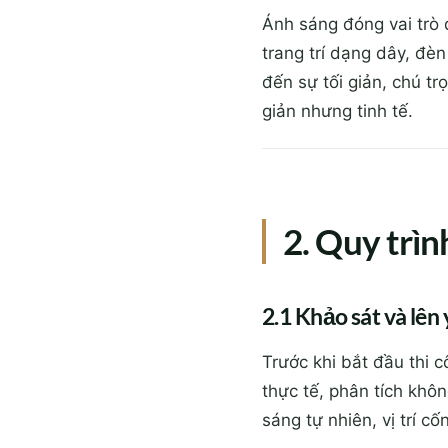
Ánh sáng đóng vai trò 
trang trí dạng dây, đè
đến sự tối giản, chú t
giản nhưng tinh tế.
2. Quy trìn
2.1 Khảo sát và lên
Trước khi bắt đầu thi 
thực tế, phân tích khôn
sáng tự nhiên, vị trí c