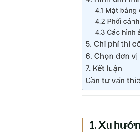
4.1 Mặt bằng 
4.2 Phối cảnh 
4.3 Các hình 
5. Chi phí thi 
6. Chọn đơn vị
7. Kết luận
Cần tư vấn thiế
1. Xu hướn