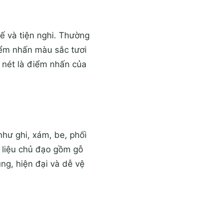
tế và tiện nghi. Thường
iểm nhấn màu sắc tươi
c nét là điểm nhấn của
hư ghi, xám, be, phối
 liệu chủ đạo gồm gỗ
ung, hiện đại và dễ vệ