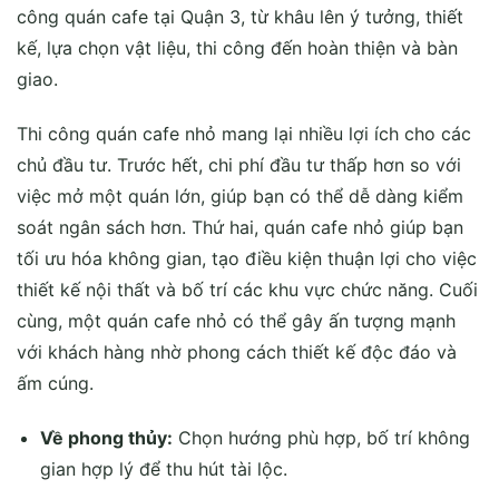
công quán cafe tại Quận 3, từ khâu lên ý tưởng, thiết
kế, lựa chọn vật liệu, thi công đến hoàn thiện và bàn
giao.
Thi công quán cafe nhỏ mang lại nhiều lợi ích cho các
chủ đầu tư. Trước hết, chi phí đầu tư thấp hơn so với
việc mở một quán lớn, giúp bạn có thể dễ dàng kiểm
soát ngân sách hơn. Thứ hai, quán cafe nhỏ giúp bạn
tối ưu hóa không gian, tạo điều kiện thuận lợi cho việc
thiết kế nội thất và bố trí các khu vực chức năng. Cuối
cùng, một quán cafe nhỏ có thể gây ấn tượng mạnh
với khách hàng nhờ phong cách thiết kế độc đáo và
ấm cúng.
Về phong thủy:
Chọn hướng phù hợp, bố trí không
gian hợp lý để thu hút tài lộc.