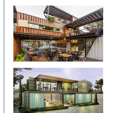
Dưới đây là một số hình ảnh mẫu quán
cafe container đã thi công thành công,
thể hiện sự sáng tạo và chuyên nghiệp
trong từng dự án: