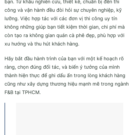
bạn. Từ khâu nghiên cứu, thiết kế, chuẩn bị đến thi
công và vận hành đều đòi hỏi sự chuyên nghiệp, kỹ
lưỡng. Việc hợp tác với các đơn vị thi công uy tín
không những giúp bạn tiết kiệm thời gian, chi phí mà
còn tạo ra không gian quán cà phê đẹp, phù hợp với
xu hướng và thu hút khách hàng.
Hãy bắt đầu hành trình của bạn với một kế hoạch rõ
ràng, chọn đúng đối tác, và biến ý tưởng của mình
thành hiện thực để ghi dấu ấn trong lòng khách hàng
cũng như xây dựng thương hiệu mạnh mẽ trong ngành
F&B tại TPHCM.