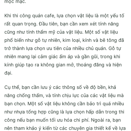
mộc mạc.
Khi thi công quán cafe, lựa chọn vật liệu là một yếu tố
rất quan trọng. Đầu tiên, bạn cần xem xét tính năng
cũng như tính thẩm mỹ của vật liệu. Một số vật liệu
phổ biến như gỗ tự nhiên, kim loại, kính và bê tông đã
trở thành lựa chọn ưu tiên của nhiều chủ quán. Gỗ tự
nhiên mang lại cảm giác ấm áp và gần gũi, trong khi
kính giúp tạo ra không gian mở, thoáng đãng và hiện
đại.
Cụ thể, bạn cần lưu ý các thông số về độ bền, khả
năng chống thấm, và tính chịu lực của các vật liệu mà
bạn chọn. Một số vật liệu không cần bảo trì quá nhiều
như nhựa tổng hợp cũng là lựa chọn hấp dẫn trong thi
công nếu bạn muốn tối ưu hóa chi phí. Ngoài ra, bạn
nên tham khảo ý kiến từ các chuyên gia thiết kế về lựa