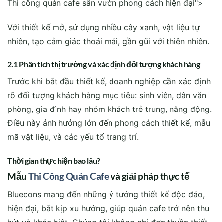
Thi công quán cafe sân vườn phong cách hiện đại">
Với thiết kế mở, sử dụng nhiều cây xanh, vật liệu tự
nhiên, tạo cảm giác thoải mái, gần gũi với thiên nhiên.
2.1 Phân tích thị trường và xác định đối tượng khách hàng
Trước khi bắt đầu thiết kế, doanh nghiệp cần xác định
rõ đối tượng khách hàng mục tiêu: sinh viên, dân văn
phòng, gia đình hay nhóm khách trẻ trung, năng động.
Điều này ảnh hưởng lớn đến phong cách thiết kế, mẫu
mã vật liệu, và các yếu tố trang trí.
Thời gian thực hiện bao lâu?
Mẫu
Thi Công Quán Cafe
và giải pháp thực tế
Bluecons mang đến những ý tưởng thiết kế độc đáo,
hiện đại, bắt kịp xu hướng, giúp quán cafe trở nên thu
hút và khác biệt. Chúng tôi không chỉ đơn thuần thiết