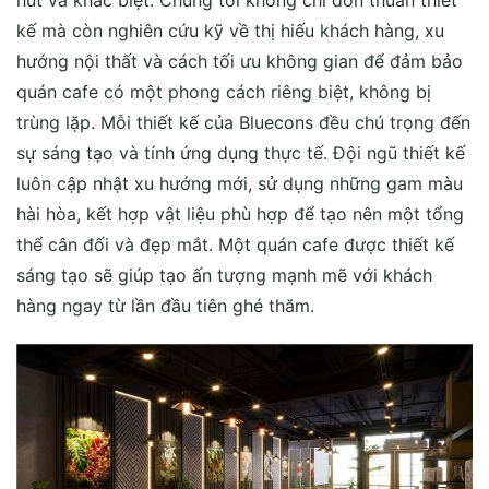
kế mà còn nghiên cứu kỹ về thị hiếu khách hàng, xu
hướng nội thất và cách tối ưu không gian để đảm bảo
quán cafe có một phong cách riêng biệt, không bị
trùng lặp. Mỗi thiết kế của Bluecons đều chú trọng đến
sự sáng tạo và tính ứng dụng thực tế. Đội ngũ thiết kế
luôn cập nhật xu hướng mới, sử dụng những gam màu
hài hòa, kết hợp vật liệu phù hợp để tạo nên một tổng
thể cân đối và đẹp mắt. Một quán cafe được thiết kế
sáng tạo sẽ giúp tạo ấn tượng mạnh mẽ với khách
hàng ngay từ lần đầu tiên ghé thăm.