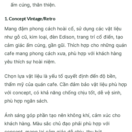
ấm cúng, thân thiện.
1. Concept Vintage/Retro
Mang đậm phong cách hoài cổ, sử dụng các vật liệu
như gỗ cũ, kim loại, đèn Edison, trang trí cổ điển, tạo
cảm giác ấm cúng, gần gũi. Thích hợp cho những quán
cafe mang phong cách xưa, phù hợp với khách hàng
yêu thích sự hoài niệm.
Chọn lựa vật liệu là yếu tố quyết định đến độ bền,
thẩm mỹ của quán cafe. Cần đảm bảo vật liệu phù hợp
với concept, có khả năng chống chịu tốt, dễ vệ sinh,
phù hợp ngân sách.
Ánh sáng góp phần tạo nên không khí, cảm xúc cho
khách hàng. Màu sắc chủ đạo phải phù hợp với
concept, mang lại cảm giác dễ chịu, thu hút.