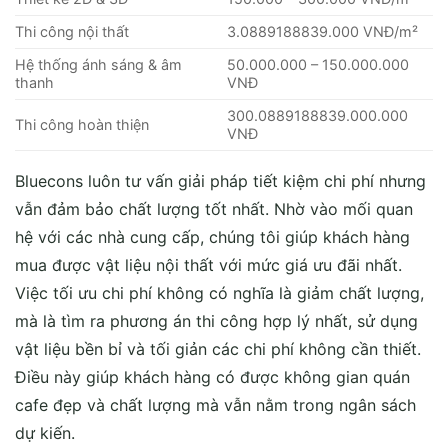
Thi công hoàn thiện
VNĐ
Bluecons luôn tư vấn giải pháp tiết kiệm chi phí nhưng
vẫn đảm bảo chất lượng tốt nhất. Nhờ vào mối quan
hệ với các nhà cung cấp, chúng tôi giúp khách hàng
mua được vật liệu nội thất với mức giá ưu đãi nhất.
Việc tối ưu chi phí không có nghĩa là giảm chất lượng,
mà là tìm ra phương án thi công hợp lý nhất, sử dụng
vật liệu bền bỉ và tối giản các chi phí không cần thiết.
Điều này giúp khách hàng có được không gian quán
cafe đẹp và chất lượng mà vẫn nằm trong ngân sách
dự kiến.
Lập dự toán rõ ràng, lựa chọn vật liệu phù hợp với
ngân sách nhưng vẫn đảm bảo chất lượng, tránh phát
sinh chi phí không cần thiết.