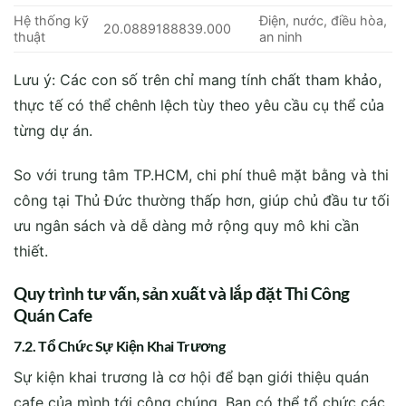
từng dự án.
So với trung tâm TP.HCM, chi phí thuê mặt bằng và thi
công tại Thủ Đức thường thấp hơn, giúp chủ đầu tư tối
ưu ngân sách và dễ dàng mở rộng quy mô khi cần
thiết.
Quy trình tư vấn, sản xuất và lắp đặt Thi Công
Quán Cafe
7.2. Tổ Chức Sự Kiện Khai Trương
Sự kiện khai trương là cơ hội để bạn giới thiệu quán
cafe của mình tới công chúng. Bạn có thể tổ chức các
sự kiện như buổi tiệc nhỏ, chương trình giảm giá đặc
biệt cho khách hàng đầu tiên. Đây là cách tốt để tạo
ấn tượng ban đầu và thu hút sự quan tâm của khách
hàng.