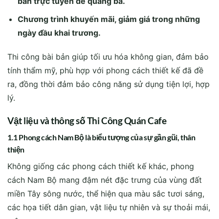
bàn trực tuyến để quảng bá.
Chương trình khuyến mãi, giảm giá trong những
ngày đầu khai trương.
Thi công bài bản giúp tối ưu hóa không gian, đảm bảo
tính thẩm mỹ, phù hợp với phong cách thiết kế đã đề
ra, đồng thời đảm bảo công năng sử dụng tiện lợi, hợp
lý.
Vật liệu và thông số Thi Công Quán Cafe
1.1 Phong cách Nam Bộ là biểu tượng của sự gần gũi, thân
thiện
Không giống các phong cách thiết kế khác, phong
cách Nam Bộ mang đậm nét đặc trưng của vùng đất
miền Tây sông nước, thể hiện qua màu sắc tươi sáng,
các họa tiết dân gian, vật liệu tự nhiên và sự thoải mái,