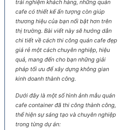
quán cafe đẹp, độc đáo nhưng vẫn phù
hợp với ngân sách là mục tiêu của
nhiều chủ đầu tư. Không chỉ nâng cao
trải nghiệm khách hàng, những quán
cafe có thiết kế ấn tượng còn giúp
thương hiệu của bạn nổi bật hơn trên
thị trường. Bài viết này sẽ hướng dẫn
chi tiết về cách thi công quán cafe đẹp
giá rẻ một cách chuyên nghiệp, hiệu
quả, mang đến cho bạn những giải
pháp tối ưu để xây dựng không gian
kinh doanh thành công.