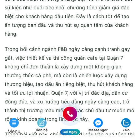
Trong bối cảnh ngành F&B ngày càng cạnh tranh gay
gắt, việc thiết kế và thi công quán cafe tại Quận 7
không chỉ đơn thuần là xây dựng một không gian
thưởng thức cà phê, mà còn là chiến lược xây dựng
thương hiệu, tạo dấu ấn riêng biệt, thu hút khách hàng
và tối ưu lợi nhuận. Quận 7, với vị trí đắc địa, dân cư
đông đúc, và xu hướng tiêu dùng ngày càng cao, trở
thành thị trường màu mỡ cho các chủ đầu tư muốn mở
rộng kinh doanh trong lĩnh vực này.
Trong bài viết này, chúng ta sẽ đi sâu vào quá trình thi
công quán cafe tại Quận 7, từ khâu lập kế hoạch, thiết
kế, lựa chọn vật liệu, thi công đến các yếu tố phong
thủy, phù hợp với xu hướng hiện đại. Đồng thời, bài
liên hệ
Messenger
Zalo
Menu
viết còn cung cấp các kinh nghiệm thực tiễn, các bước
Gọi ngay