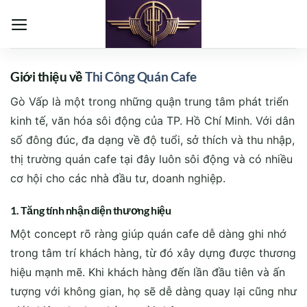
Bỏ
qua
nội
dung
Giới thiệu về
Thi Công Quán Cafe
Gò Vấp là một trong những quận trung tâm phát triển
kinh tế, văn hóa sôi động của TP. Hồ Chí Minh. Với dân
số đông đúc, đa dạng về độ tuổi, sở thích và thu nhập,
thị trường quán cafe tại đây luôn sôi động và có nhiều
cơ hội cho các nhà đầu tư, doanh nghiệp.
1. Tăng tính nhận diện thương hiệu
Một concept rõ ràng giúp quán cafe dễ dàng ghi nhớ
trong tâm trí khách hàng, từ đó xây dựng được thương
hiệu mạnh mẽ. Khi khách hàng đến lần đầu tiên và ấn
tượng với không gian, họ sẽ dễ dàng quay lại cũng như