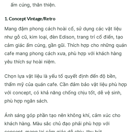
ấm cúng, thân thiện.
1. Concept Vintage/Retro
Mang đậm phong cách hoài cổ, sử dụng các vật liệu
như gỗ cũ, kim loại, đèn Edison, trang trí cổ điển, tạo
cảm giác ấm cúng, gần gũi. Thích hợp cho những quán
cafe mang phong cách xưa, phù hợp với khách hàng
yêu thích sự hoài niệm.
Chọn lựa vật liệu là yếu tố quyết định đến độ bền,
thẩm mỹ của quán cafe. Cần đảm bảo vật liệu phù hợp
với concept, có khả năng chống chịu tốt, dễ vệ sinh,
phù hợp ngân sách.
Ánh sáng góp phần tạo nên không khí, cảm xúc cho
khách hàng. Màu sắc chủ đạo phải phù hợp với
concept, mang lại cảm giác dễ chịu, thu hút.