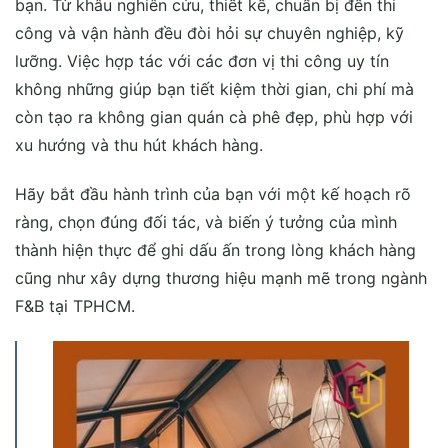
bạn. Từ khâu nghiên cứu, thiết kế, chuẩn bị đến thi
công và vận hành đều đòi hỏi sự chuyên nghiệp, kỹ
lưỡng. Việc hợp tác với các đơn vị thi công uy tín
không những giúp bạn tiết kiệm thời gian, chi phí mà
còn tạo ra không gian quán cà phê đẹp, phù hợp với
xu hướng và thu hút khách hàng.
Hãy bắt đầu hành trình của bạn với một kế hoạch rõ
ràng, chọn đúng đối tác, và biến ý tưởng của mình
thành hiện thực để ghi dấu ấn trong lòng khách hàng
cũng như xây dựng thương hiệu mạnh mẽ trong ngành
F&B tại TPHCM.