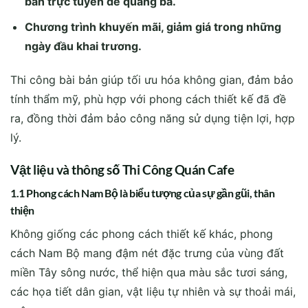
bàn trực tuyến để quảng bá.
Chương trình khuyến mãi, giảm giá trong những
ngày đầu khai trương.
Thi công bài bản giúp tối ưu hóa không gian, đảm bảo
tính thẩm mỹ, phù hợp với phong cách thiết kế đã đề
ra, đồng thời đảm bảo công năng sử dụng tiện lợi, hợp
lý.
Vật liệu và thông số Thi Công Quán Cafe
1.1 Phong cách Nam Bộ là biểu tượng của sự gần gũi, thân
thiện
Không giống các phong cách thiết kế khác, phong
cách Nam Bộ mang đậm nét đặc trưng của vùng đất
miền Tây sông nước, thể hiện qua màu sắc tươi sáng,
các họa tiết dân gian, vật liệu tự nhiên và sự thoải mái,