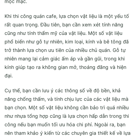
mộc mạc.
Khi thi công quán cafe, lựa chọn vật liệu là một yếu tố
rất quan trọng. Đầu tiên, bạn cần xem xét tính năng
cũng như tính thẩm mỹ của vật liệu. Một số vật liệu
phổ biến như gỗ tự nhiên, kim loại, kính và bê tông đã
trở thành lựa chọn ưu tiên của nhiều chủ quán. Gỗ tự
nhiên mang lại cảm giác ấm áp và gần gũi, trong khi
kính giúp tạo ra không gian mở, thoáng đãng và hiện
đại.
Cụ thể, bạn cần lưu ý các thông số về độ bền, khả
năng chống thấm, và tính chịu lực của các vật liệu mà
bạn chọn. Một số vật liệu không cần bảo trì quá nhiều
như nhựa tổng hợp cũng là lựa chọn hấp dẫn trong thi
công nếu bạn muốn tối ưu hóa chi phí. Ngoài ra, bạn
nên tham khảo ý kiến từ các chuyên gia thiết kế về lựa