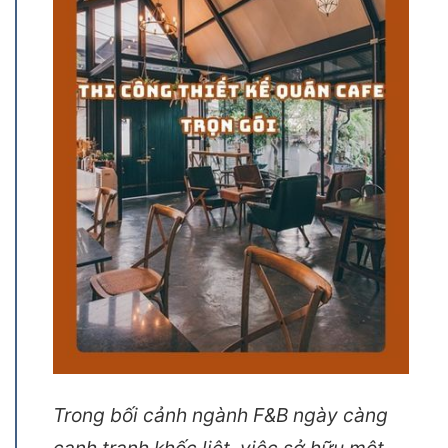
Trong bối cảnh ngành F&B ngày càng
cạnh tranh khốc liệt, việc sở hữu một