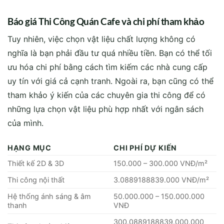
Báo giá Thi Công Quán Cafe và chi phí tham khảo
Tuy nhiên, việc chọn vật liệu chất lượng không có
nghĩa là bạn phải đầu tư quá nhiều tiền. Bạn có thể tối
ưu hóa chi phí bằng cách tìm kiếm các nhà cung cấp
uy tín với giá cả cạnh tranh. Ngoài ra, bạn cũng có thể
tham khảo ý kiến của các chuyên gia thi công để có
những lựa chọn vật liệu phù hợp nhất với ngân sách
của mình.
HẠNG MỤC
CHI PHÍ DỰ KIẾN
Thiết kế 2D & 3D
150.000 – 300.000 VNĐ/m²
Thi công nội thất
3.0889188839.000 VNĐ/m²
Hệ thống ánh sáng & âm
50.000.000 – 150.000.000
thanh
VNĐ
300.0889188839.000.000