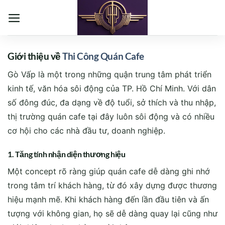
Bỏ
qua
nội
dung
Giới thiệu về
Thi Công Quán Cafe
Gò Vấp là một trong những quận trung tâm phát triển
kinh tế, văn hóa sôi động của TP. Hồ Chí Minh. Với dân
số đông đúc, đa dạng về độ tuổi, sở thích và thu nhập,
thị trường quán cafe tại đây luôn sôi động và có nhiều
cơ hội cho các nhà đầu tư, doanh nghiệp.
1. Tăng tính nhận diện thương hiệu
Một concept rõ ràng giúp quán cafe dễ dàng ghi nhớ
trong tâm trí khách hàng, từ đó xây dựng được thương
hiệu mạnh mẽ. Khi khách hàng đến lần đầu tiên và ấn
tượng với không gian, họ sẽ dễ dàng quay lại cũng như