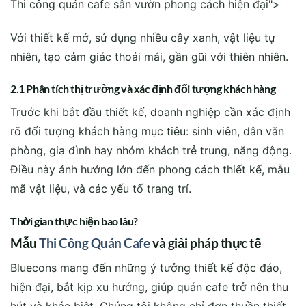
Thi công quán cafe sân vườn phong cách hiện đại">
Với thiết kế mở, sử dụng nhiều cây xanh, vật liệu tự
nhiên, tạo cảm giác thoải mái, gần gũi với thiên nhiên.
2.1 Phân tích thị trường và xác định đối tượng khách hàng
Trước khi bắt đầu thiết kế, doanh nghiệp cần xác định
rõ đối tượng khách hàng mục tiêu: sinh viên, dân văn
phòng, gia đình hay nhóm khách trẻ trung, năng động.
Điều này ảnh hưởng lớn đến phong cách thiết kế, mẫu
mã vật liệu, và các yếu tố trang trí.
Thời gian thực hiện bao lâu?
Mẫu
Thi Công Quán Cafe
và giải pháp thực tế
Bluecons mang đến những ý tưởng thiết kế độc đáo,
hiện đại, bắt kịp xu hướng, giúp quán cafe trở nên thu
hút và khác biệt. Chúng tôi không chỉ đơn thuần thiết