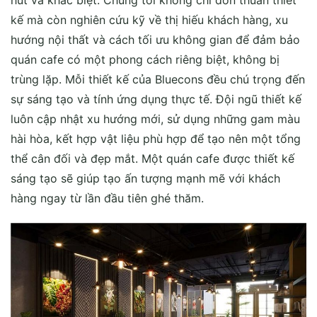
kế mà còn nghiên cứu kỹ về thị hiếu khách hàng, xu
hướng nội thất và cách tối ưu không gian để đảm bảo
quán cafe có một phong cách riêng biệt, không bị
trùng lặp. Mỗi thiết kế của Bluecons đều chú trọng đến
sự sáng tạo và tính ứng dụng thực tế. Đội ngũ thiết kế
luôn cập nhật xu hướng mới, sử dụng những gam màu
hài hòa, kết hợp vật liệu phù hợp để tạo nên một tổng
thể cân đối và đẹp mắt. Một quán cafe được thiết kế
sáng tạo sẽ giúp tạo ấn tượng mạnh mẽ với khách
hàng ngay từ lần đầu tiên ghé thăm.