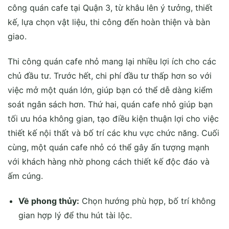
công quán cafe tại Quận 3, từ khâu lên ý tưởng, thiết
kế, lựa chọn vật liệu, thi công đến hoàn thiện và bàn
giao.
Thi công quán cafe nhỏ mang lại nhiều lợi ích cho các
chủ đầu tư. Trước hết, chi phí đầu tư thấp hơn so với
việc mở một quán lớn, giúp bạn có thể dễ dàng kiểm
soát ngân sách hơn. Thứ hai, quán cafe nhỏ giúp bạn
tối ưu hóa không gian, tạo điều kiện thuận lợi cho việc
thiết kế nội thất và bố trí các khu vực chức năng. Cuối
cùng, một quán cafe nhỏ có thể gây ấn tượng mạnh
với khách hàng nhờ phong cách thiết kế độc đáo và
ấm cúng.
Về phong thủy:
Chọn hướng phù hợp, bố trí không
gian hợp lý để thu hút tài lộc.