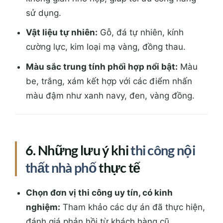
sử dụng.
Vật liệu tự nhiên:
Gỗ, đá tự nhiên, kính
cường lực, kim loại mạ vàng, đồng thau.
Màu sắc trung tính phối hợp nổi bật:
Màu
be, trắng, xám kết hợp với các điểm nhấn
màu đậm như xanh navy, đen, vàng đồng.
6. Những lưu ý khi
thi công nội
thất nhà phố
thực tế
Chọn đơn vị thi công uy tín, có kinh
nghiệm:
Tham khảo các dự án đã thực hiện,
đánh giá phản hồi từ khách hàng cũ.