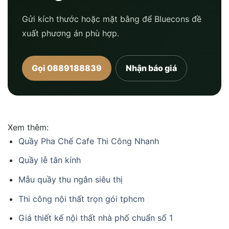
Gửi kích thước hoặc mặt bằng để Bluecons đề
xuất phương án phù hợp.
Gọi 0889188839
Nhận báo giá
Xem thêm:
Quầy Pha Chế Cafe Thi Công Nhanh
Quầy lễ tân kính
Mẫu quầy thu ngân siêu thị
Thi công nội thất trọn gói tphcm
Giá thiết kế nội thất nhà phố chuẩn số 1