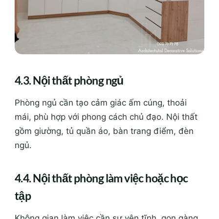
4.3. Nội thất phòng ngủ
Phòng ngủ cần tạo cảm giác ấm cúng, thoải
mái, phù hợp với phong cách chủ đạo. Nội thất
gồm giường, tủ quần áo, bàn trang điểm, đèn
ngủ.
4.4. Nội thất phòng làm việc hoặc học
tập
Không gian làm việc cần sự yên tĩnh, gọn gàng,