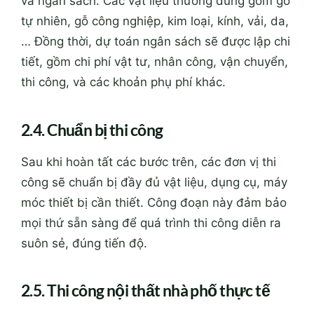
và ngân sách. Các vật liệu thường dùng gồm gỗ
tự nhiên, gỗ công nghiệp, kim loại, kính, vải, da,
… Đồng thời, dự toán ngân sách sẽ được lập chi
tiết, gồm chi phí vật tư, nhân công, vận chuyển,
thi công, và các khoản phụ phí khác.
2.4. Chuẩn bị thi công
Sau khi hoàn tất các bước trên, các đơn vị thi
công sẽ chuẩn bị đầy đủ vật liệu, dụng cụ, máy
móc thiết bị cần thiết. Công đoạn này đảm bảo
mọi thứ sẵn sàng để quá trình thi công diễn ra
suôn sẻ, đúng tiến độ.
2.5. Thi công nội thất nhà phố thực tế