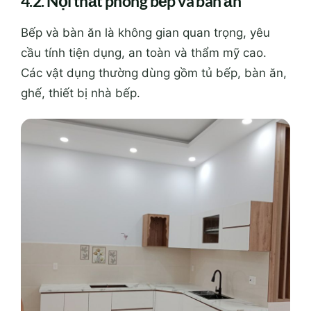
4.2. Nội thất phòng bếp và bàn ăn
Bếp và bàn ăn là không gian quan trọng, yêu
cầu tính tiện dụng, an toàn và thẩm mỹ cao.
Các vật dụng thường dùng gồm tủ bếp, bàn ăn,
ghế, thiết bị nhà bếp.