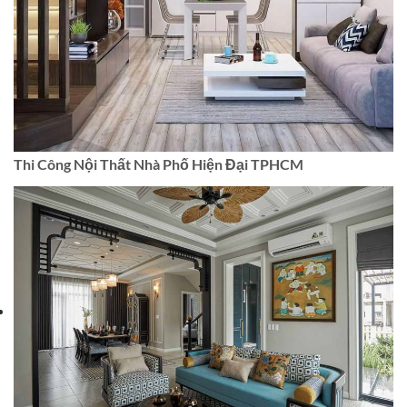
Thi Công Nội Thất Nhà Phố Hiện Đại TPHCM