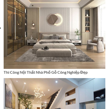
Thi Công Nội Thất Nhà Phố Gỗ Công Nghiệp Đẹp