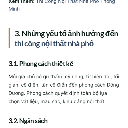
Xem thêm:
Thi Công Nội Thất Nhà Phố Thông
Minh
3. Những yếu tố ảnh hưởng đến
thi công nội thất nhà phố
3.1. Phong cách thiết kế
Mỗi gia chủ có gu thẩm mỹ riêng, từ hiện đại, tối
giản, cổ điển, tân cổ điển đến phong cách Đông
Dương. Phong cách quyết định toàn bộ lựa
chọn vật liệu, màu sắc, kiểu dáng nội thất.
3.2. Ngân sách