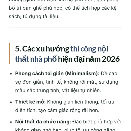
bố trí bàn ghế phù hợp, có thể tích hợp các kệ
sách, tủ đựng tài liệu.
5. Các xu hướng
thi công nội
thất nhà phố
hiện đại năm 2026
Phong cách tối giản (Minimalism):
Đề cao
sự đơn giản, tinh tế, không rối mắt, sử dụng
màu sắc trung tính, vật liệu tự nhiên.
Thiết kế mở:
Không gian liên thông, tối ưu
diện tích, tạo cảm giác rộng rãi hơn.
Nội thất đa chức năng:
Đặc biệt phù hợp với
không gian nhỏ hẹp, giúp tối ưu công năng