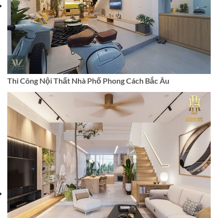
Thi Công Nội Thất Nhà Phố Phong Cách Bắc Âu