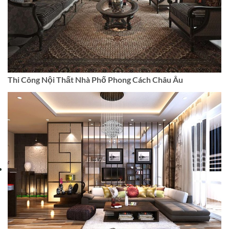
Thi Công Nội Thất Nhà Phố Phong Cách Châu Âu