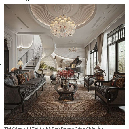
Thi Công Nội Thất Nhà Phố Phong Cách Châu Âu