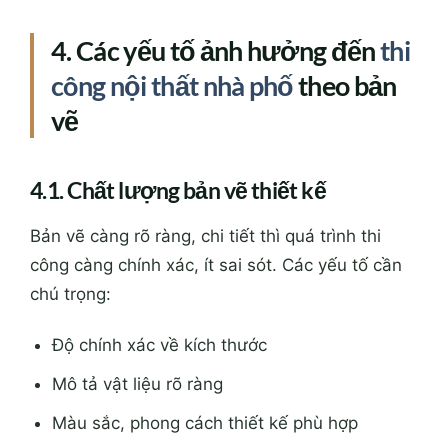
4.1. Chất lượng bản vẽ thiết kế
Bản vẽ càng rõ ràng, chi tiết thì quá trình thi
công càng chính xác, ít sai sót. Các yếu tố cần
chú trọng:
Độ chính xác về kích thước
Mô tả vật liệu rõ ràng
Màu sắc, phong cách thiết kế phù hợp
4.2. Đội ngũ thi công chuyên nghiệp
Chuyên môn cao, có kinh nghiệm trong lĩnh vực
nội thất nhà phố sẽ giúp quá trình thi công diễn