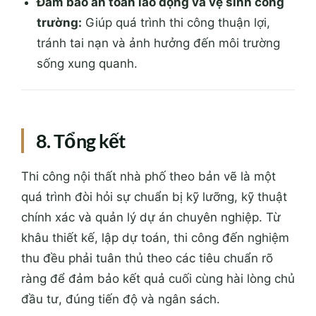
8. Tổng kết
Thi công nội thất nhà phố theo bản vẽ là một
quá trình đòi hỏi sự chuẩn bị kỹ lưỡng, kỹ thuật
chính xác và quản lý dự án chuyên nghiệp. Từ
khâu thiết kế, lập dự toán, thi công đến nghiệm
thu đều phải tuân thủ theo các tiêu chuẩn rõ
ràng để đảm bảo kết quả cuối cùng hài lòng chủ
đầu tư, đúng tiến độ và ngân sách.
Việc hợp tác chặt chẽ giữa các bên liên quan,
cùng sử dụng công nghệ hiện đại và đội ngũ thi
công lành nghề là chìa khóa thành công của mỗi
dự án nội thất nhà phố. Kết quả cuối cùng