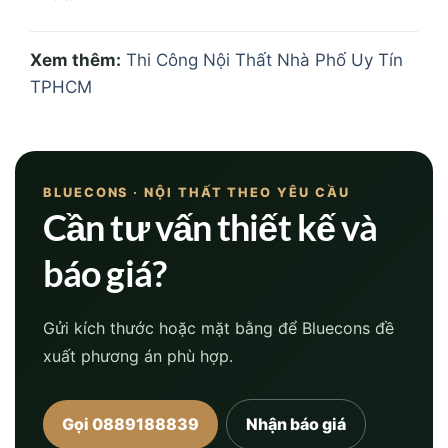
BLUECONS · NỘI THẤT THEO YÊU CẦU
Cần tư vấn thiết kế và
báo giá?
Gửi kích thước hoặc mặt bằng để Bluecons đề
xuất phương án phù hợp.
Gọi 0889188839
Nhận báo giá
Xem thêm:
Làm quầy cafe theo yêu cầu