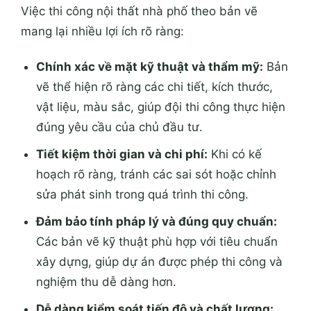
Việc thi công nội thất nhà phố theo bản vẽ
mang lại nhiều lợi ích rõ ràng:
Chính xác về mặt kỹ thuật và thẩm mỹ:
Bản
vẽ thể hiện rõ ràng các chi tiết, kích thước,
vật liệu, màu sắc, giúp đội thi công thực hiện
đúng yêu cầu của chủ đầu tư.
Tiết kiệm thời gian và chi phí:
Khi có kế
hoạch rõ ràng, tránh các sai sót hoặc chỉnh
sửa phát sinh trong quá trình thi công.
Đảm bảo tính pháp lý và đúng quy chuẩn:
Các bản vẽ kỹ thuật phù hợp với tiêu chuẩn
xây dựng, giúp dự án được phép thi công và
nghiệm thu dễ dàng hơn.
Dễ dàng kiểm soát tiến độ và chất lượng: