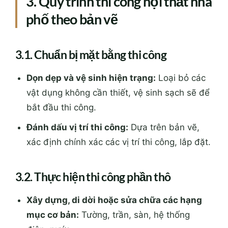
Dọn dẹp và vệ sinh hiện trạng:
Loại bỏ các
vật dụng không cần thiết, vệ sinh sạch sẽ để
bắt đầu thi công.
Đánh dấu vị trí thi công:
Dựa trên bản vẽ,
xác định chính xác các vị trí thi công, lắp đặt.
3.2. Thực hiện thi công phần thô
Xây dựng, di dời hoặc sửa chữa các hạng
mục cơ bản:
Tường, trần, sàn, hệ thống
điện, nước.
Kiểm tra, nghiệm thu các hạng mục thô
trước khi tiến hành lắp đặt nội thất.
Xem thêm:
Thi Công Nội Thất Nhà Phố Diện