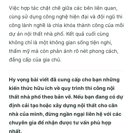
không chỉ là một không gian sống tiện nghi,
thẩm mỹ mà còn phản ánh rõ nét phong cách,
đẳng cấp của gia chủ.
Hy vọng bài viết đã cung cấp cho bạn những
kiến thức hữu ích về quy trình thi công nội
thất nhà phố theo bản vẽ. Nếu bạn đang có dự
định cải tạo hoặc xây dựng nội thất cho căn
nhà của mình, đừng ngần ngại liên hệ với các
chuyên gia để nhận được tư vấn phù hợp
nhất.
Xem thêm:
Thi Công Nội Thất Nhà Phố Uy Tín
TPHCM