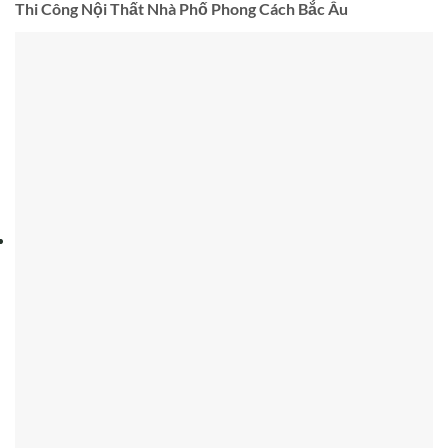
Thi Công Nội Thất Nhà Phố Đẹp Tại TPHCM