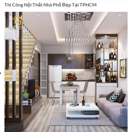
Thi Công Nội Thất Nhà Phố Hiện Đại TPHCM