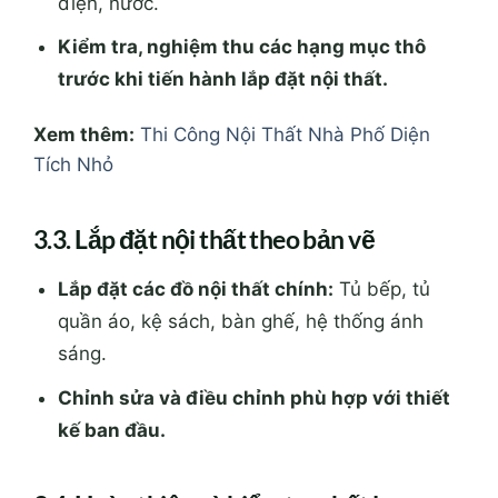
Tích Nhỏ
3.3. Lắp đặt nội thất theo bản vẽ
Lắp đặt các đồ nội thất chính:
Tủ bếp, tủ
quần áo, kệ sách, bàn ghế, hệ thống ánh
sáng.
Chỉnh sửa và điều chỉnh phù hợp với thiết
kế ban đầu.
3.4. Hoàn thiện và kiểm tra chất lượng
Làm sạch, sơn phủ, hoàn thiện các chi tiết
nhỏ.
Kiểm tra độ chính xác, thẩm mỹ, độ an toàn