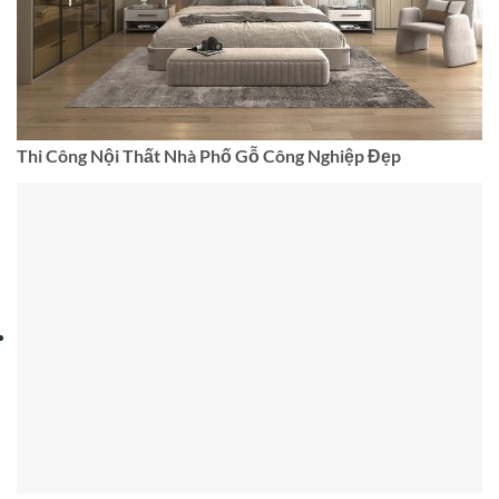
Thi Công Nội Thất Nhà Phố Gỗ Công Nghiệp Đẹp
Thi Công Nội Thất Nhà Phố Phong Cách Bắc Âu