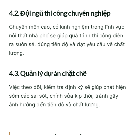
ra suôn sẻ, đúng tiến độ và đạt yêu cầu về chất
lượng.
4.3. Quản lý dự án chặt chẽ
Việc theo dõi, kiểm tra định kỳ sẽ giúp phát hiện
sớm các sai sót, chỉnh sửa kịp thời, tránh gây
ảnh hưởng đến tiến độ và chất lượng.
5. Thách thức và giải pháp trong
thi công nội thất nhà phố
THÁCH THỨC
GIẢI PHÁP
Sai lệch kích
Kiểm tra, đo đạc kỹ lưỡng trước khi