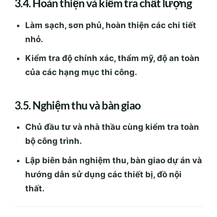
của các hạng mục thi công.
3.5. Nghiệm thu và bàn giao
Chủ đầu tư và nhà thầu cùng kiểm tra toàn
bộ công trình.
Lập biên bản nghiệm thu, bàn giao dự án và
hướng dẫn sử dụng các thiết bị, đồ nội
thất.
4. Các yếu tố ảnh hưởng đến
thi
công nội thất nhà phố
theo bản
vẽ