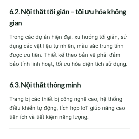
dụng các vật liệu tự nhiên, màu sắc trung tính
được ưu tiên. Thiết kế theo bản vẽ phải đảm
bảo tính linh hoạt, tối ưu hóa diện tích sử dụng.
6.3. Nội thất thông minh
Trang bị các thiết bị công nghệ cao, hệ thống
điều khiển tự động, tích hợp IoT giúp nâng cao
tiện ích và tiết kiệm năng lượng.
7. Các lưu ý quan trọng khi thi
công nội thất nhà phố theo bản
vẽ