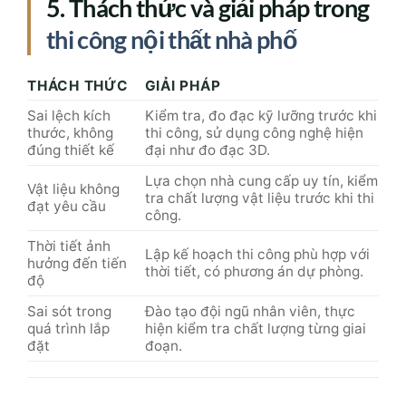
thước, không
thi công, sử dụng công nghệ hiện
đúng thiết kế
đại như đo đạc 3D.
Lựa chọn nhà cung cấp uy tín, kiểm
Vật liệu không
tra chất lượng vật liệu trước khi thi
đạt yêu cầu
công.
Thời tiết ảnh
Lập kế hoạch thi công phù hợp với
hưởng đến tiến
thời tiết, có phương án dự phòng.
độ
Sai sót trong
Đào tạo đội ngũ nhân viên, thực
quá trình lắp
hiện kiểm tra chất lượng từng giai
đặt
đoạn.
6. Những xu hướng
thi công nội
thất nhà phố
theo bản vẽ hiện
đại