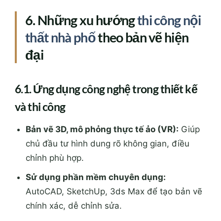
6.1. Ứng dụng công nghệ trong thiết kế
và thi công
Bản vẽ 3D, mô phỏng thực tế ảo (VR):
Giúp
chủ đầu tư hình dung rõ không gian, điều
chỉnh phù hợp.
Sử dụng phần mềm chuyên dụng:
AutoCAD, SketchUp, 3ds Max để tạo bản vẽ
chính xác, dễ chỉnh sửa.
6.2. Nội thất tối giản – tối ưu hóa không
gian
Trong các dự án hiện đại, xu hướng tối giản, sử