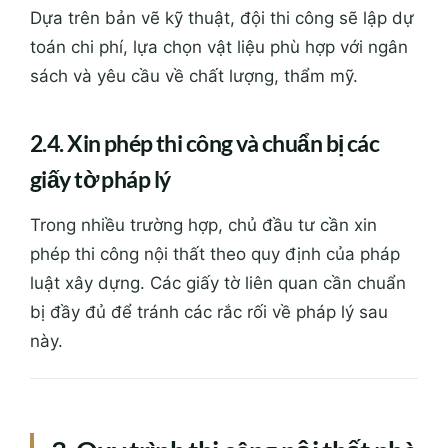
2.4. Xin phép thi công và chuẩn bị các
giấy tờ pháp lý
Trong nhiều trường hợp, chủ đầu tư cần xin
phép thi công nội thất theo quy định của pháp
luật xây dựng. Các giấy tờ liên quan cần chuẩn
bị đầy đủ để tránh các rắc rối về pháp lý sau
này.
3. Quy trình thi công nội thất nhà
phố theo bản vẽ
3.1. Chuẩn bị mặt bằng thi công