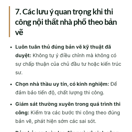
Luôn tuân thủ đúng bản vẽ kỹ thuật đã
duyệt:
Không tự ý điều chỉnh mà không có
sự chấp thuận của chủ đầu tư hoặc kiến trúc
sư.
Chọn nhà thầu uy tín, có kinh nghiệm:
Để
đảm bảo tiến độ, chất lượng thi công.
Giám sát thường xuyên trong quá trình thi
công:
Kiểm tra các bước thi công theo đúng
bản vẽ, phát hiện sớm các sai sót.
Đảm bảo an toàn lao động và vệ sinh công
trường:
Giúp quá trình thi công thuận lợi,
tránh tai nạn và ảnh hưởng đến môi trường
sống xung quanh.