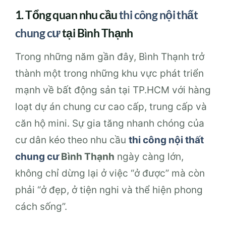
1. Tổng quan nhu cầu
thi công nội thất
chung cư
tại Bình Thạnh
Trong những năm gần đây, Bình Thạnh trở
thành một trong những khu vực phát triển
mạnh về bất động sản tại TP.HCM với hàng
loạt dự án chung cư cao cấp, trung cấp và
căn hộ mini. Sự gia tăng nhanh chóng của
cư dân kéo theo nhu cầu
thi công nội thất
chung cư
Bình Thạnh
ngày càng lớn,
không chỉ dừng lại ở việc “ở được” mà còn
phải “ở đẹp, ở tiện nghi và thể hiện phong
cách sống”.