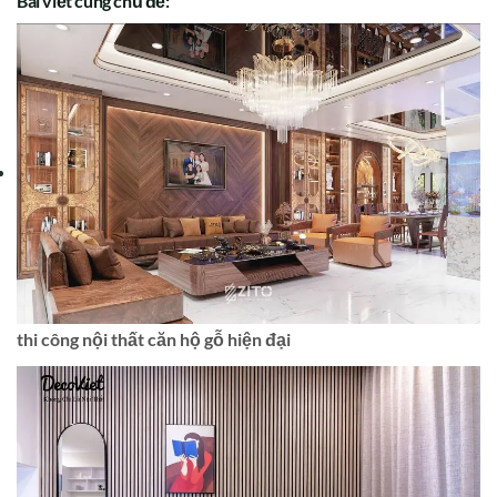
Bài viết cùng chủ đề:
thi công nội thất căn hộ gỗ hiện đại