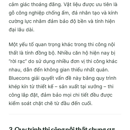
cảm giác thoáng đãng. Vật liệu được ưu tiên là
gỗ công nghiệp chống ẩm, đá nhân tạo và kính
cường lực nhằm đảm bảo độ bền và tính hiện
đại lâu dài.
Một yếu tố quan trọng khác trong thi công nội
thất là tính đồng bộ. Nhiều căn hộ hiện nay bị
“rời rạc” do sử dụng nhiều đơn vị thi công khác
nhau, dẫn đến không gian thiếu nhất quán.
Bluecons giải quyết vấn đề này bằng quy trình
khép kín từ thiết kế – sản xuất tại xưởng – thi
công lắp đặt, đảm bảo mọi chi tiết đều được
kiểm soát chặt chẽ từ đầu đến cuối.
3. Quy trình thi công nội thất chung cư