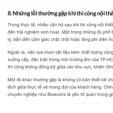
8. Những lỗi thường gặp khi thi công nội th
Trong thực tế, nhiều căn hộ sau khi thi công nội t
đến trải nghiệm sinh hoạt. Một trong những lỗi phổ 
lý, dẫn đến cảm giác chật chội hoặc lãng phí diện tí
Ngoài ra, việc lựa chọn vật liệu kém chất lượng cũn
xuống cấp, đặc biệt trong môi trường ẩm của TP.HCM
thi công không đồng bộ giữa các khu vực, khiến tổn
Một lỗi khác thường gặp là không có bản thiết kế chi 
lệch giữa thực tế và mong đợi của khách hàng. Chính
chuyên nghiệp như Bluecons là yếu tố quan trọng giú