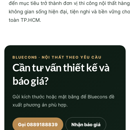
đến mục tiêu trở thành đơn vị thi công nội thất h
không gian sống hiện đại, tiện nghi và bền vững ch
toàn TP.HCM.
BLUECONS · NỘI THẤT THEO YÊU CẦU
Cần tư vấn thiết kế và
báo giá?
Gửi kích thước hoặc mặt bằng để Bluecons đề
xuất phương án phù hợp.
Gọi 0889188839
Nhận báo giá