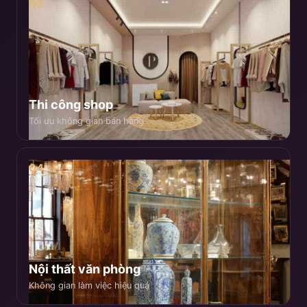
03
Thi công shop
Tối ưu không gian bán hàng
04
Nội thất văn phòng
Không gian làm việc hiệu quả