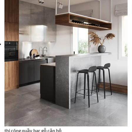
thi công quầy bar gỗ căn hộ