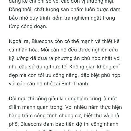
đáng kể chi phí so với các đơn vị thương mại.
Đồng thời, chất lượng sản phẩm luôn được đảm
bảo nhờ quy trình kiểm tra nghiêm ngặt trong
từng công đoạn.
Ngoài ra, Bluecons còn có thế mạnh về thiết kế
cá nhân hóa. Mỗi căn hộ đều được nghiên cứu
kỹ lưỡng để đưa ra phương án phù hợp nhất với
nhu cầu sử dụng thực tế. Không gian không chỉ
đẹp mà còn tối ưu công năng, đặc biệt phù hợp
với các căn hộ nhỏ tại Bình Thạnh.
Đội ngũ thi công giàu kinh nghiệm cũng là một
điểm mạnh quan trọng. Với nhiều năm thực hiện
hàng trăm công trình chung cư, biệt thự và nhà
phố, Bluecons đảm bảo tiến độ thi công nhanh