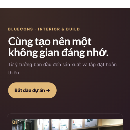
BLUECONS · INTERIOR & BUILD
Cùng tạo nên một
không gian đáng nhớ.
Từ ý tưởng ban đầu đến sản xuất và lắp đặt hoàn
thiện.
Bắt đầu dự án →
01