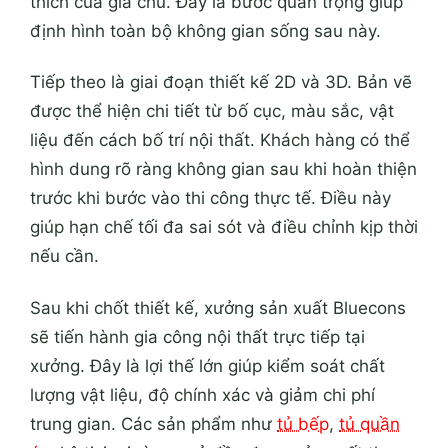
thích của gia chủ. Đây là bước quan trọng giúp
định hình toàn bộ không gian sống sau này.
Tiếp theo là giai đoạn thiết kế 2D và 3D. Bản vẽ
được thể hiện chi tiết từ bố cục, màu sắc, vật
liệu đến cách bố trí nội thất. Khách hàng có thể
hình dung rõ ràng không gian sau khi hoàn thiện
trước khi bước vào thi công thực tế. Điều này
giúp hạn chế tối đa sai sót và điều chỉnh kịp thời
nếu cần.
Sau khi chốt thiết kế, xưởng sản xuất Bluecons
sẽ tiến hành gia công nội thất trực tiếp tại
xưởng. Đây là lợi thế lớn giúp kiểm soát chất
lượng vật liệu, độ chính xác và giảm chi phí
trung gian. Các sản phẩm như
tủ bếp
,
tủ quần