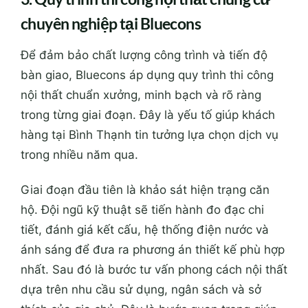
chuyên nghiệp tại Bluecons
Để đảm bảo chất lượng công trình và tiến độ
bàn giao, Bluecons áp dụng quy trình thi công
nội thất chuẩn xưởng, minh bạch và rõ ràng
trong từng giai đoạn. Đây là yếu tố giúp khách
hàng tại Bình Thạnh tin tưởng lựa chọn dịch vụ
trong nhiều năm qua.
Giai đoạn đầu tiên là khảo sát hiện trạng căn
hộ. Đội ngũ kỹ thuật sẽ tiến hành đo đạc chi
tiết, đánh giá kết cấu, hệ thống điện nước và
ánh sáng để đưa ra phương án thiết kế phù hợp
nhất. Sau đó là bước tư vấn phong cách nội thất
dựa trên nhu cầu sử dụng, ngân sách và sở