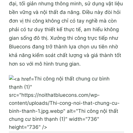
đại, tối giản nhưng thông minh, sử dụng vật liệu
bền vững và nội thất đa năng. Điều này đòi hỏi
đơn vị thi công không chỉ có tay nghề mà còn
phải có tư duy thiết kế thực tế, am hiểu không
gian sống đô thị. Xưởng thi công trực tiếp như
Bluecons đang trở thành lựa chọn ưu tiên nhờ
khả năng kiểm soát chất lượng và giá thành tốt
hơn so với mô hình trung gian.
Thi công nội thất chung cư bình
thạnh (1)"
src="https://noithatbluecons.com/wp-
content/uploads/Thi-cong-noi-that-chung-cu-
binh-thanh-1.jpg.webp" alt="Thi công nội thất
chung cư bình thạnh (1)" width="736"
height="736" />