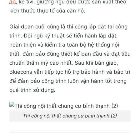
áo
, kệ tivi, giường ngủ đều được sản xuất theo
kích thước thực tế của căn hộ.
Giai đoạn cuối cùng là thi công lắp đặt tại công
trình. Đội ngũ kỹ thuật sẽ tiến hành lắp đặt,
hoàn thiện và kiểm tra toàn bộ hệ thống nội
thất, đảm bảo đúng thiết kế ban đầu và đạt tiêu
chuẩn thẩm mỹ cao nhất. Sau khi bàn giao,
Bluecons vẫn tiếp tục hỗ trợ bảo hành và bảo trì
để đảm bảo công trình luôn vận hành tốt trong
quá trình sử dụng.
Thi công nội thất chung cư bình thạnh (2)