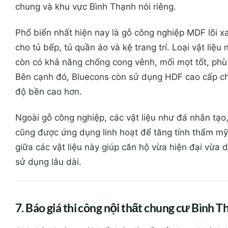
chung và khu vực Bình Thạnh nói riêng.
Phổ biến nhất hiện nay là gỗ công nghiệp MDF lõi 
cho tủ bếp, tủ quần áo và kệ trang trí. Loại vật liệu
còn có khả năng chống cong vênh, mối mọt tốt, phù
Bên cạnh đó, Bluecons còn sử dụng HDF cao cấp c
độ bền cao hơn.
Ngoài gỗ công nghiệp, các vật liệu như đá nhân tạo,
cũng được ứng dụng linh hoạt để tăng tính thẩm mỹ
giữa các vật liệu này giúp căn hộ vừa hiện đại vừa d
sử dụng lâu dài.
7. Báo giá thi công nội thất chung cư Bình