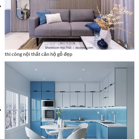
thi công nội thất căn hộ gỗ đẹp