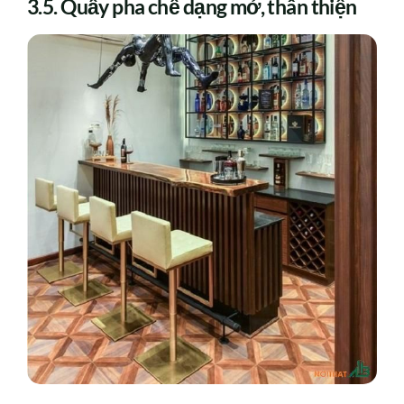
3.5. Quầy pha chế dạng mở, thân thiện