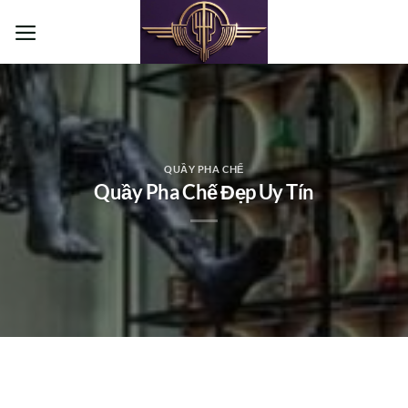
Bỏ
qua
nội
dung
QUẦY PHA CHẾ
Quầy Pha Chế Đẹp Uy Tín