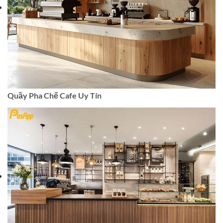
Quầy Pha Chế Cafe Uy Tín