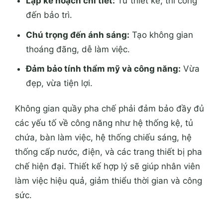
Lập kế hoạch chi tiết:
Từ thiết kế, thi công
đến bảo trì.
Chú trọng đến ánh sáng:
Tạo không gian
thoáng đãng, dễ làm việc.
Đảm bảo tính thẩm mỹ và công năng:
Vừa
đẹp, vừa tiện lợi.
Không gian quầy pha chế phải đảm bảo đầy đủ
các yếu tố về công năng như hệ thống kệ, tủ
chứa, bàn làm việc, hệ thống chiếu sáng, hệ
thống cấp nước, điện, và các trang thiết bị pha
chế hiện đại. Thiết kế hợp lý sẽ giúp nhân viên
làm việc hiệu quả, giảm thiểu thời gian và công
sức.