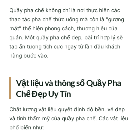
Quầy pha chế không chỉ là nơi thực hiện các
thao tác pha chế thức uống mà còn là "gương
mặt" thể hiện phong cách, thương hiệu của
quán. Một quầy pha chế đẹp, bài trí hợp lý sẽ
tạo ấn tượng tích cực ngay từ lần đầu khách
hàng bước vào.
Vật liệu và thông số Quầy Pha
Chế Đẹp Uy Tín
Chất lượng vật liệu quyết định độ bền, vẻ đẹp
và tính thẩm mỹ của quầy pha chế. Các vật liệu
phổ biến như: