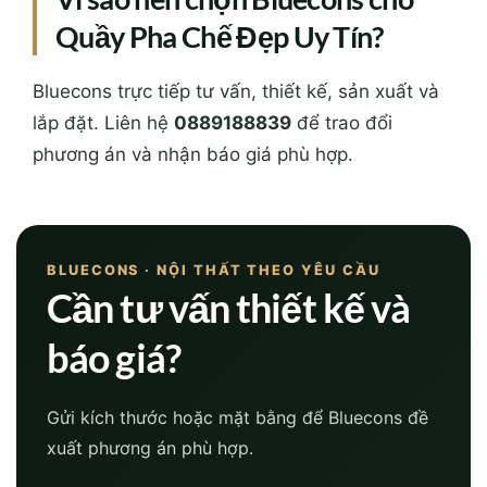
Quầy Pha Chế Đẹp Uy Tín?
Bluecons trực tiếp tư vấn, thiết kế, sản xuất và
lắp đặt. Liên hệ
0889188839
để trao đổi
phương án và nhận báo giá phù hợp.
BLUECONS · NỘI THẤT THEO YÊU CẦU
Cần tư vấn thiết kế và
báo giá?
Gửi kích thước hoặc mặt bằng để Bluecons đề
xuất phương án phù hợp.