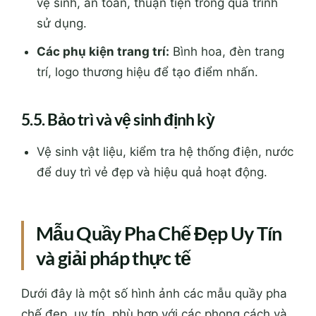
vệ sinh, an toàn, thuận tiện trong quá trình
sử dụng.
Các phụ kiện trang trí:
Bình hoa, đèn trang
trí, logo thương hiệu để tạo điểm nhấn.
5.5. Bảo trì và vệ sinh định kỳ
Vệ sinh vật liệu, kiểm tra hệ thống điện, nước
để duy trì vẻ đẹp và hiệu quả hoạt động.
Mẫu Quầy Pha Chế Đẹp Uy Tín
và giải pháp thực tế
Dưới đây là một số hình ảnh các mẫu quầy pha
chế đẹp, uy tín, phù hợp với các phong cách và