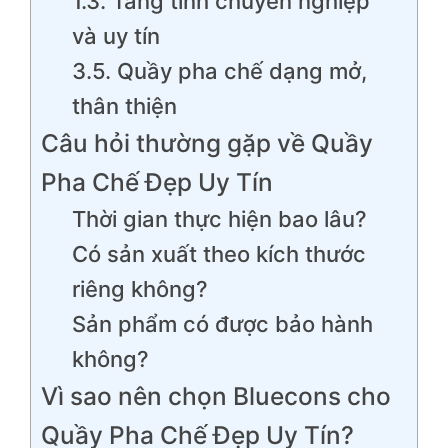
1.3. Tăng tính chuyên nghiệp
và uy tín
3.5. Quầy pha chế dạng mở,
thân thiện
Câu hỏi thường gặp về Quầy
Pha Chế Đẹp Uy Tín
Thời gian thực hiện bao lâu?
Có sản xuất theo kích thước
riêng không?
Sản phẩm có được bảo hành
không?
Vì sao nên chọn Bluecons cho
Quầy Pha Chế Đẹp Uy Tín?