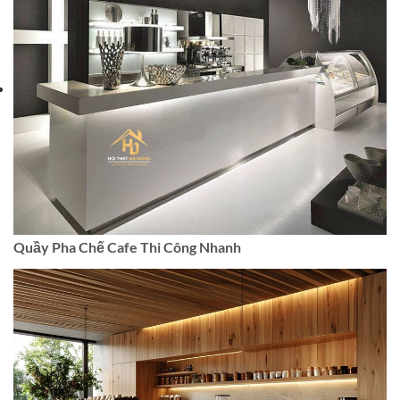
Quầy Pha Chế Cafe Thi Công Nhanh