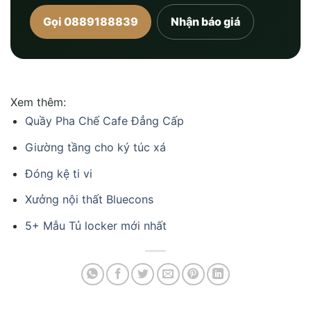
Gọi 0889188839
Nhận báo giá
Xem thêm:
Quầy Pha Chế Cafe Đẳng Cấp
Giường tầng cho ký túc xá
Đóng kệ ti vi
Xưởng nội thất Bluecons
5+ Mẫu Tủ locker mới nhất