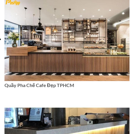
Quầy Pha Chế Cafe Đẹp TPHCM