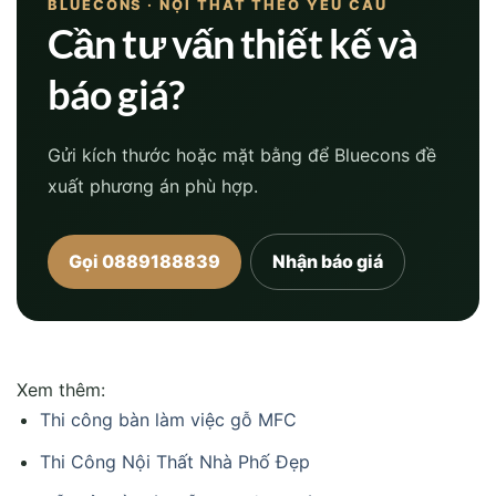
BLUECONS · NỘI THẤT THEO YÊU CẦU
Cần tư vấn thiết kế và
báo giá?
Gửi kích thước hoặc mặt bằng để Bluecons đề
xuất phương án phù hợp.
Gọi 0889188839
Nhận báo giá
Xem thêm:
Thi công bàn làm việc gỗ MFC
Thi Công Nội Thất Nhà Phố Đẹp