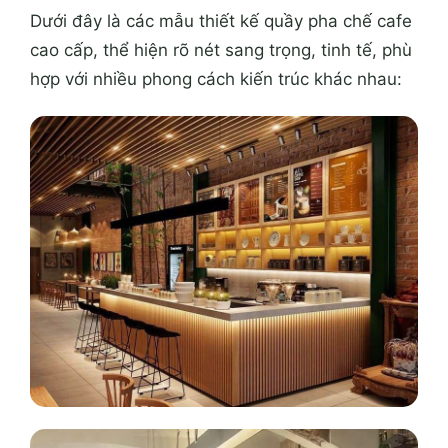
Dưới đây là các mẫu thiết kế quầy pha chế cafe
cao cấp, thể hiện rõ nét sang trọng, tinh tế, phù
hợp với nhiều phong cách kiến trúc khác nhau: