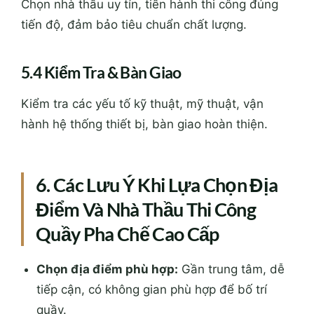
Chọn nhà thầu uy tín, tiến hành thi công đúng
tiến độ, đảm bảo tiêu chuẩn chất lượng.
5.4 Kiểm Tra & Bàn Giao
Kiểm tra các yếu tố kỹ thuật, mỹ thuật, vận
hành hệ thống thiết bị, bàn giao hoàn thiện.
6. Các Lưu Ý Khi Lựa Chọn Địa
Điểm Và Nhà Thầu Thi Công
Quầy Pha Chế Cao Cấp
Chọn địa điểm phù hợp:
Gần trung tâm, dễ
tiếp cận, có không gian phù hợp để bố trí
quầy.