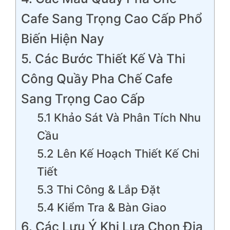
Cafe Sang Trọng Cao Cấp Phổ
Biến Hiện Nay
5. Các Bước Thiết Kế Và Thi
Công Quầy Pha Chế Cafe
Sang Trọng Cao Cấp
5.1 Khảo Sát Và Phân Tích Nhu
Cầu
5.2 Lên Kế Hoạch Thiết Kế Chi
Tiết
5.3 Thi Công & Lắp Đặt
5.4 Kiểm Tra & Bàn Giao
6. Các Lưu Ý Khi Lựa Chọn Địa