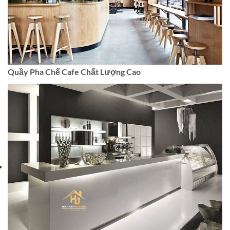
Quầy Pha Chế Cafe Chất Lượng Cao