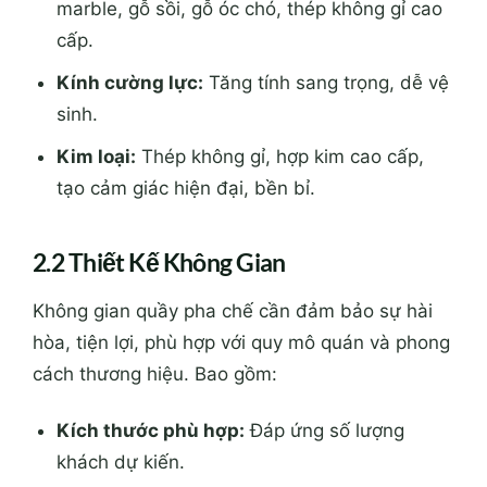
marble, gỗ sồi, gỗ óc chó, thép không gỉ cao
cấp.
Kính cường lực:
Tăng tính sang trọng, dễ vệ
sinh.
Kim loại:
Thép không gỉ, hợp kim cao cấp,
tạo cảm giác hiện đại, bền bỉ.
2.2 Thiết Kế Không Gian
Không gian quầy pha chế cần đảm bảo sự hài
hòa, tiện lợi, phù hợp với quy mô quán và phong
cách thương hiệu. Bao gồm:
Kích thước phù hợp:
Đáp ứng số lượng
khách dự kiến.