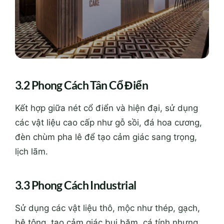
3.2 Phong Cách Tân Cổ Điển
Kết hợp giữa nét cổ điển và hiện đại, sử dụng
các vật liệu cao cấp như gỗ sồi, đá hoa cương,
đèn chùm pha lê để tạo cảm giác sang trọng,
lịch lãm.
3.3 Phong Cách Industrial
Sử dụng các vật liệu thô, mộc như thép, gạch,
bê tông, tạo cảm giác bụi bặm, cá tính nhưng