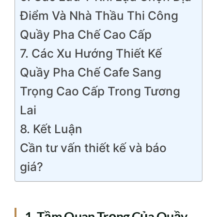
Điểm Và Nhà Thầu Thi Công
Quầy Pha Chế Cao Cấp
7. Các Xu Hướng Thiết Kế
Quầy Pha Chế Cafe Sang
Trọng Cao Cấp Trong Tương
Lai
8. Kết Luận
Cần tư vấn thiết kế và báo
giá?
1. Tầm Quan Trọng Của Quầy