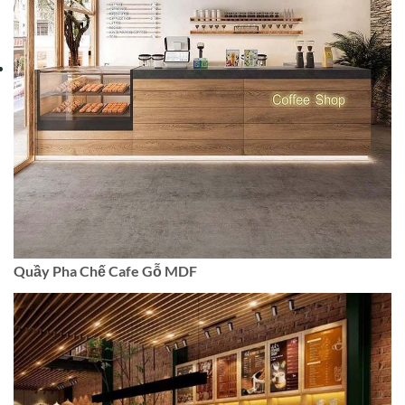
Quầy Pha Chế Cafe Gỗ MDF