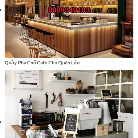
Quầy Pha Chế Cafe Cho Quán Lớn