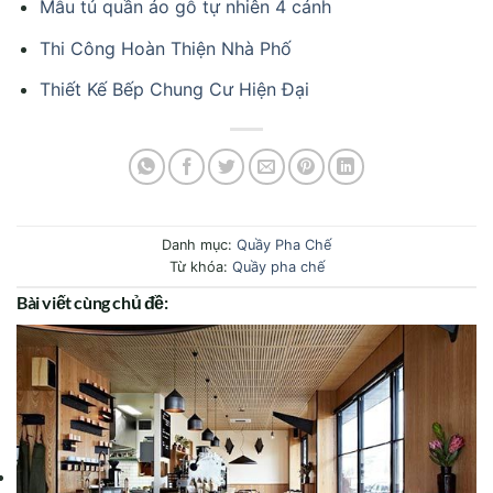
Mẫu tủ quần áo gỗ tự nhiên 4 cánh
Thi Công Hoàn Thiện Nhà Phố
Thiết Kế Bếp Chung Cư Hiện Đại
Danh mục:
Quầy Pha Chế
Từ khóa:
Quầy pha chế
Bài viết cùng chủ đề: