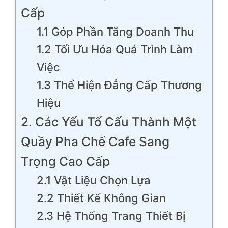
Cấp
1.1 Góp Phần Tăng Doanh Thu
1.2 Tối Ưu Hóa Quá Trình Làm
Việc
1.3 Thể Hiện Đẳng Cấp Thương
Hiệu
2. Các Yếu Tố Cấu Thành Một
Quầy Pha Chế Cafe Sang
Trọng Cao Cấp
2.1 Vật Liệu Chọn Lựa
2.2 Thiết Kế Không Gian
2.3 Hệ Thống Trang Thiết Bị