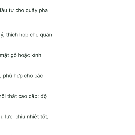
 đầu tư cho quầy pha
ý, thích hợp cho quán
 mặt gỗ hoặc kính
ý, phù hợp cho các
ội thất cao cấp; độ
 lực, chịu nhiệt tốt,