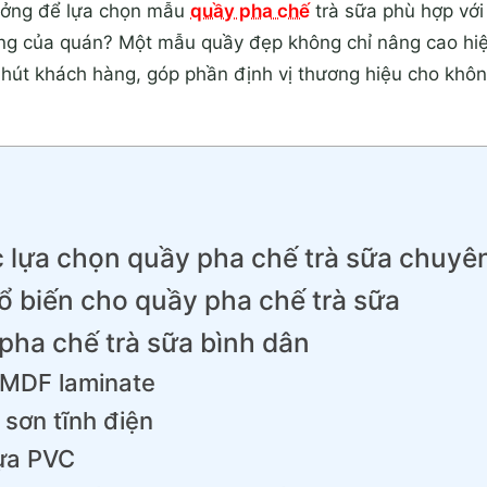
ưởng để lựa chọn mẫu
quầy pha chế
trà sữa phù hợp với
ng của quán? Một mẫu quầy đẹp không chỉ nâng cao hiệ
hút khách hàng, góp phần định vị thương hiệu cho khôn
ệc lựa chọn quầy pha chế trà sữa chuyê
hổ biến cho quầy pha chế trà sữa
ha chế trà sữa bình dân
MDF laminate
sơn tĩnh điện
ựa PVC