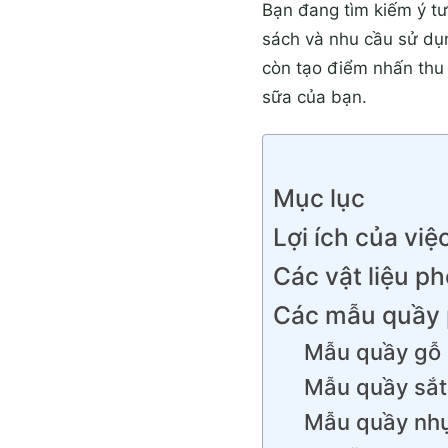
Bạn đang tìm kiếm ý t
sách và nhu cầu sử dụ
còn tạo điểm nhấn thu 
sữa của bạn.
Mục lục
Lợi ích của vi
Các vật liệu p
Các mẫu quầy p
Mẫu quầy gỗ 
Mẫu quầy sắt 
Mẫu quầy nh