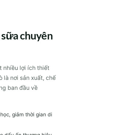
à sữa chuyên
hiều lợi ích thiết
 là nơi sản xuất, chế
ợng ban đầu về
 học, giảm thời gian di