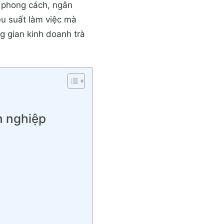
 phong cách, ngân
u suất làm việc mà
g gian kinh doanh trà
n nghiệp