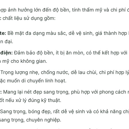
hợp ảnh hưởng lớn đến độ bền, tính thẩm mỹ và chi phí
 chất liệu sử dụng gồm:
te:
Bề mặt đa dạng màu sắc, dễ vệ sinh, giá thành hợp l
ện đại.
 điện:
Đảm bảo độ bền, ít bị ăn mòn, có thể kết hợp với
m mỹ cho không gian.
Trọng lượng nhẹ, chống nước, dễ lau chùi, chi phí hợp l
c muốn di chuyển linh hoạt.
:
Mang lại nét đẹp sang trọng, phù hợp với phong cách n
ốt nếu xử lý đúng kỹ thuật.
Sang trọng, bóng đẹp, rất dễ vệ sinh và có khả năng chịu
sang trọng, chuyên nghiệp.