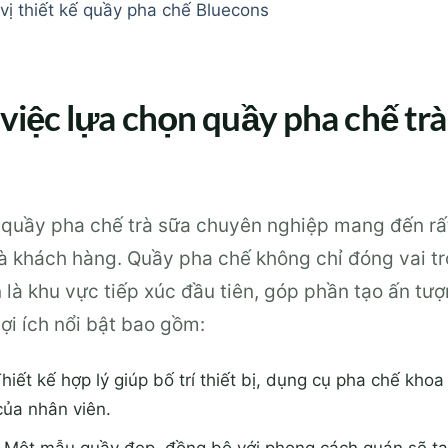
vị thiết kế quầy pha chế Bluecons
 việc lựa chọn quầy pha chế tr
uầy pha chế trà sữa chuyên nghiệp mang đến rất n
 khách hàng. Quầy pha chế không chỉ đóng vai trò
là khu vực tiếp xúc đầu tiên, góp phần tạo ấn tư
ợi ích nổi bật bao gồm:
hiết kế hợp lý giúp bố trí thiết bị, dụng cụ pha chế khoa
của nhân viên.