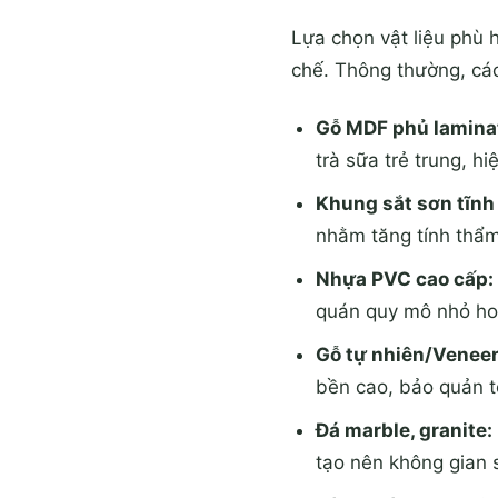
Lựa chọn vật liệu phù 
chế. Thông thường, các
Gỗ MDF phủ lamina
trà sữa trẻ trung, hi
Khung sắt sơn tĩnh
nhằm tăng tính thẩ
Nhựa PVC cao cấp:
quán quy mô nhỏ hoặ
Gỗ tự nhiên/Veneer
bền cao, bảo quản t
Đá marble, granite:
tạo nên không gian 