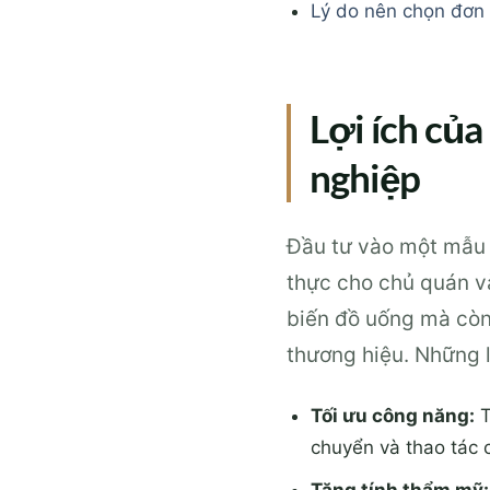
Lý do nên chọn đơn 
Lợi ích của
nghiệp
Đầu tư vào một mẫu q
thực cho chủ quán và
biến đồ uống mà còn 
thương hiệu. Những l
Tối ưu công năng:
T
chuyển và thao tác 