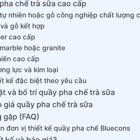
pha chế trà sữa cao cấp
tự nhiên hoặc gỗ công nghiệp chất lượng 
 và gỗ kết hợp
er cao cấp
marble hoặc granite
hiên cao cấp
ng lực và kim loại
t kế đặc biệt theo yêu cầu
ặt và bố trí quầy pha chế trà sữa
giá quầy pha chế trà sữa
g gặp (FAQ)
n đơn vị thiết kế quầy pha chế Bluecons
t kế và báo giá?