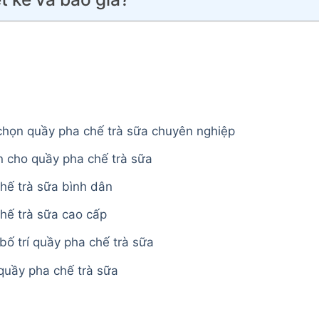
a chọn quầy pha chế trà sữa chuyên nghiệp
ến cho quầy pha chế trà sữa
hế trà sữa bình dân
hế trà sữa cao cấp
 bố trí quầy pha chế trà sữa
quầy pha chế trà sữa