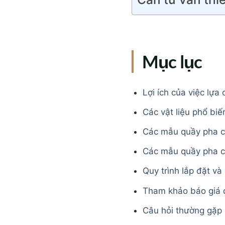
Mục lục
Lợi ích của việc lự
Các vật liệu phổ bi
Các mẫu quầy pha c
Các mẫu quầy pha c
Quy trình lắp đặt và
Tham khảo báo giá 
Câu hỏi thường gặp