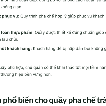
Một mẫu quầy đẹp, đồng bộ với phong cách quán sẽ tạ
không gian.
 phục vụ:
Quy trình pha chế hợp lý giúp phục vụ khác
 toàn thực phẩm:
Quầy được thiết kế đúng chuẩn giúp q
 lau chùi.
hút khách hàng:
Khách hàng dễ bị hấp dẫn bởi không g
ầy phù hợp, chủ quán có thể khai thác tốt mọi tiềm năn
 thương hiệu bền vững hơn.
u phổ biến cho quầy pha chế tr