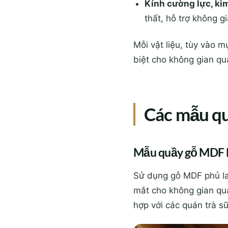
Kính cường lực, kim
thất, hỗ trợ không 
Mỗi vật liệu, tùy vào
biệt cho không gian qu
Các mẫu qu
Mẫu quầy gỗ MDF 
Sử dụng gỗ MDF phủ lam
mắt cho không gian qu
hợp với các quán trà s