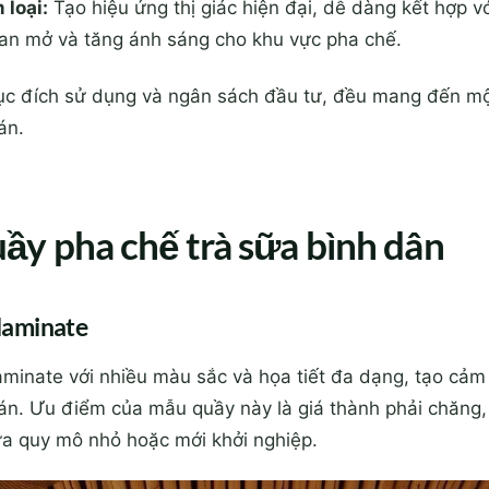
 loại:
Tạo hiệu ứng thị giác hiện đại, dễ dàng kết hợp v
gian mở và tăng ánh sáng cho khu vực pha chế.
 mục đích sử dụng và ngân sách đầu tư, đều mang đến m
án.
ầy pha chế trà sữa bình dân
laminate
inate với nhiều màu sắc và họa tiết đa dạng, tạo cảm g
án. Ưu điểm của mẫu quầy này là giá thành phải chăng,
ữa quy mô nhỏ hoặc mới khởi nghiệp.