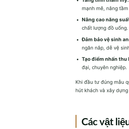
Tăng tính thẩm mỹ:
mạnh mẽ, nâng tầm 
Nâng cao năng suất
chất lượng đồ uống.
Đảm bảo vệ sinh an
ngăn nắp, dễ vệ sinh
Tạo điểm nhấn thu 
đại, chuyên nghiệp.
Khi đầu tư đúng mẫu qu
hút khách và xây dựng
Các vật liệ