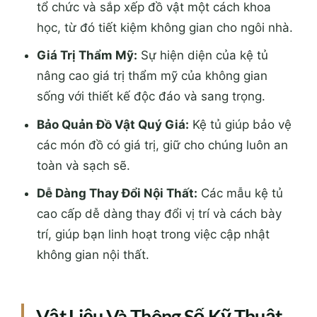
tổ chức và sắp xếp đồ vật một cách khoa
học, từ đó tiết kiệm không gian cho ngôi nhà.
Giá Trị Thẩm Mỹ:
Sự hiện diện của kệ tủ
nâng cao giá trị thẩm mỹ của không gian
sống với thiết kế độc đáo và sang trọng.
Bảo Quản Đồ Vật Quý Giá:
Kệ tủ giúp bảo vệ
các món đồ có giá trị, giữ cho chúng luôn an
toàn và sạch sẽ.
Dễ Dàng Thay Đổi Nội Thất:
Các mẫu kệ tủ
cao cấp dễ dàng thay đổi vị trí và cách bày
trí, giúp bạn linh hoạt trong việc cập nhật
không gian nội thất.
Vật Liệu Và Thông Số Kỹ Thuật