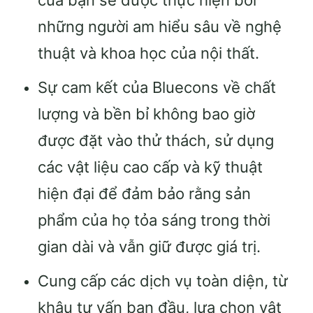
của bạn sẽ được thực hiện bởi
những người am hiểu sâu về nghệ
thuật và khoa học của nội thất.
Sự cam kết của Bluecons về chất
lượng và bền bỉ không bao giờ
được đặt vào thử thách, sử dụng
các vật liệu cao cấp và kỹ thuật
hiện đại để đảm bảo rằng sản
phẩm của họ tỏa sáng trong thời
gian dài và vẫn giữ được giá trị.
Cung cấp các dịch vụ toàn diện, từ
khâu tư vấn ban đầu, lựa chọn vật