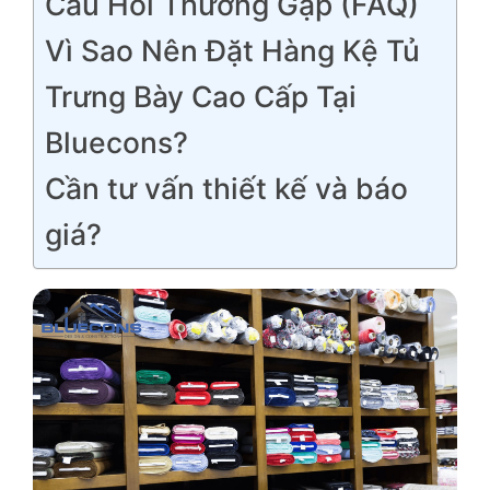
Câu Hỏi Thường Gặp (FAQ)
Vì Sao Nên Đặt Hàng Kệ Tủ
Trưng Bày Cao Cấp Tại
Bluecons?
Cần tư vấn thiết kế và báo
giá?