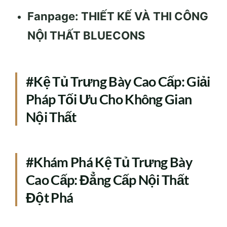
Fanpage: THIẾT KẾ VÀ THI CÔNG
NỘI THẤT BLUECONS
#Kệ Tủ Trưng Bày Cao Cấp: Giải
Pháp Tối Ưu Cho Không Gian
Nội Thất
#Khám Phá Kệ Tủ Trưng Bày
Cao Cấp: Đẳng Cấp Nội Thất
Đột Phá