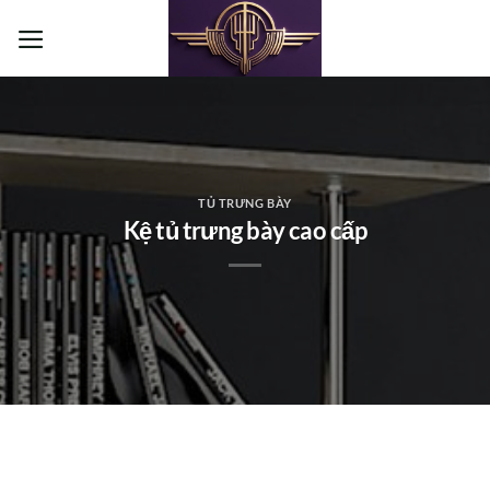
Bỏ
qua
nội
dung
TỦ TRƯNG BÀY
Kệ tủ trưng bày cao cấp