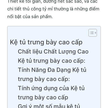
Thiết kế tối giản, đường nét sắc sảo, và các
chi tiết thủ công tỷ mỉ thường là những điểm
nổi bật của sản phẩm.
Kệ tủ trưng bày cao cấp
Chất liệu Chất Lượng Cao
Kệ tủ trưng bày cao cấp:
Tính Năng Đa Dạng Kệ tủ
trưng bày cao cấp:
Tính ứng dụng của Kệ tủ
trưng bày cao cấp
Gợi ý một số mẫu kệ tủ