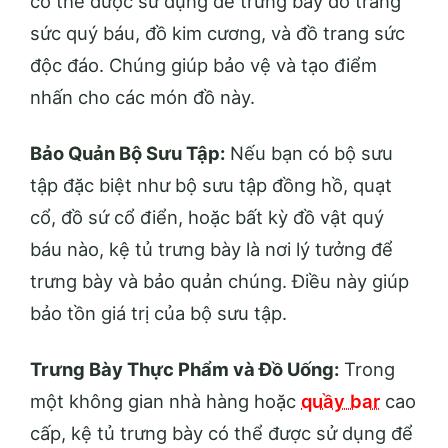
có thể được sử dụng để trưng bày đồ trang
sức quý báu, đồ kim cương, và đồ trang sức
độc đáo. Chúng giúp bảo vệ và tạo điểm
nhấn cho các món đồ này.
Bảo Quản Bộ Sưu Tập:
Nếu bạn có bộ sưu
tập đặc biệt như bộ sưu tập đồng hồ, quạt
cổ, đồ sứ cổ điển, hoặc bất kỳ đồ vật quý
báu nào, kệ tủ trưng bày là nơi lý tưởng để
trưng bày và bảo quản chúng. Điều này giúp
bảo tồn giá trị của bộ sưu tập.
Trưng Bày Thực Phẩm và Đồ Uống:
Trong
một không gian nhà hàng hoặc
quầy bar
cao
cấp, kệ tủ trưng bày có thể được sử dụng để