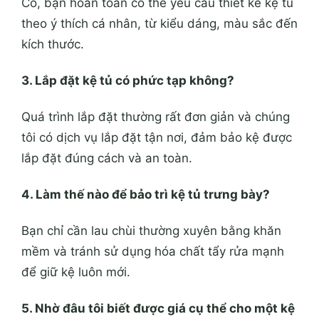
Có, bạn hoàn toàn có thể yêu cầu thiết kế kệ tủ
theo ý thích cá nhân, từ kiểu dáng, màu sắc đến
kích thước.
3. Lắp đặt kệ tủ có phức tạp không?
Quá trình lắp đặt thường rất đơn giản và chúng
tôi có dịch vụ lắp đặt tận nơi, đảm bảo kệ được
lắp đặt đúng cách và an toàn.
4. Làm thế nào để bảo trì kệ tủ trưng bày?
Bạn chỉ cần lau chùi thường xuyên bằng khăn
mềm và tránh sử dụng hóa chất tẩy rửa mạnh
để giữ kệ luôn mới.
5. Nhờ đâu tôi biết được giá cụ thể cho một kệ