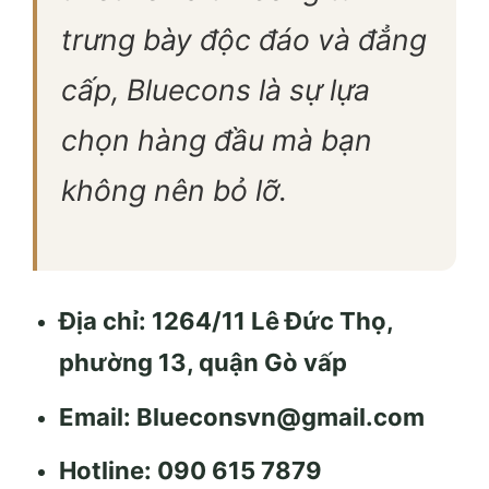
trưng bày độc đáo và đẳng
cấp, Bluecons là sự lựa
chọn hàng đầu mà bạn
không nên bỏ lỡ.
Địa chỉ: 1264/11 Lê Đức Thọ,
phường 13, quận Gò vấp
Email:
Blueconsvn@gmail.com
Hotline: 090 615 7879