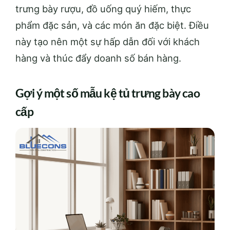
trưng bày rượu, đồ uống quý hiếm, thực
phẩm đặc sản, và các món ăn đặc biệt. Điều
này tạo nên một sự hấp dẫn đối với khách
hàng và thúc đẩy doanh số bán hàng.
Gợi ý một số mẫu kệ tủ trưng bày cao
cấp