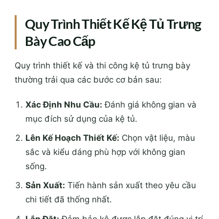
Quy Trình Thiết Kế Kệ Tủ Trưng
Bày Cao Cấp
Quy trình thiết kế và thi công kệ tủ trưng bày
thường trải qua các bước cơ bản sau:
Xác Định Nhu Cầu:
Đánh giá không gian và
mục đích sử dụng của kệ tủ.
Lên Kế Hoạch Thiết Kế:
Chọn vật liệu, màu
sắc và kiểu dáng phù hợp với không gian
sống.
Sản Xuất:
Tiến hành sản xuất theo yêu cầu
chi tiết đã thống nhất.
Lắp Đặt:
Đảm bảo kệ được lắp đặt đúng vị trí