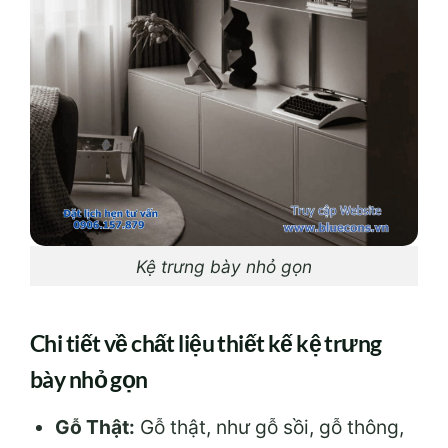
Kệ trưng bày nhỏ gọn
Chi tiết về chất liệu thiết kế kệ trưng
bày nhỏ gọn
Gỗ Thật:
Gỗ thật, như gỗ sồi, gỗ thông,