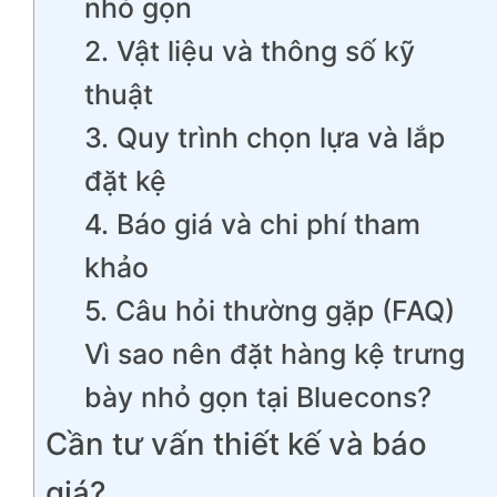
nhỏ gọn
2. Vật liệu và thông số kỹ
thuật
3. Quy trình chọn lựa và lắp
đặt kệ
4. Báo giá và chi phí tham
khảo
5. Câu hỏi thường gặp (FAQ)
Vì sao nên đặt hàng kệ trưng
bày nhỏ gọn tại Bluecons?
Cần tư vấn thiết kế và báo
giá?