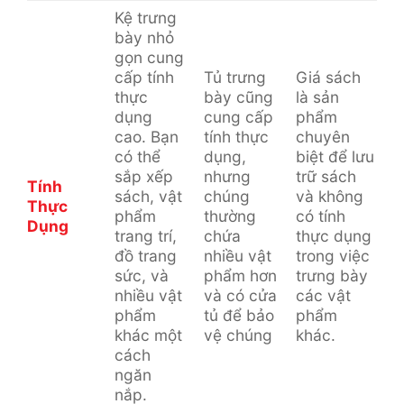
Kệ trưng
bày nhỏ
gọn cung
cấp tính
Tủ trưng
Giá sách
thực
bày cũng
là sản
dụng
cung cấp
phẩm
cao. Bạn
tính thực
chuyên
có thể
dụng,
biệt để lưu
sắp xếp
nhưng
trữ sách
Tính
sách, vật
chúng
và không
Thực
phẩm
thường
có tính
Dụng
trang trí,
chứa
thực dụng
đồ trang
nhiều vật
trong việc
sức, và
phẩm hơn
trưng bày
nhiều vật
và có cửa
các vật
phẩm
tủ để bảo
phẩm
khác một
vệ chúng
khác.
cách
ngăn
nắp.