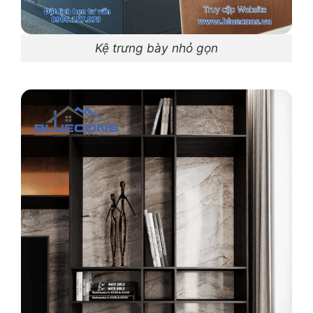
Kệ trưng bày nhỏ gọn