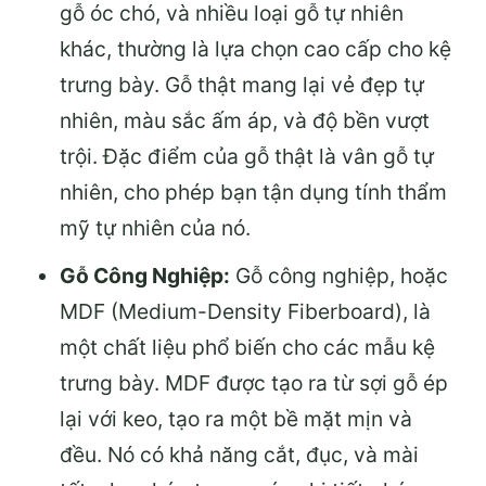
gỗ óc chó, và nhiều loại gỗ tự nhiên
khác, thường là lựa chọn cao cấp cho kệ
trưng bày. Gỗ thật mang lại vẻ đẹp tự
nhiên, màu sắc ấm áp, và độ bền vượt
trội. Đặc điểm của gỗ thật là vân gỗ tự
nhiên, cho phép bạn tận dụng tính thẩm
mỹ tự nhiên của nó.
Gỗ Công Nghiệp:
Gỗ công nghiệp, hoặc
MDF (Medium-Density Fiberboard), là
một chất liệu phổ biến cho các mẫu kệ
trưng bày. MDF được tạo ra từ sợi gỗ ép
lại với keo, tạo ra một bề mặt mịn và
đều. Nó có khả năng cắt, đục, và mài