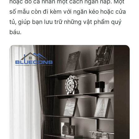
hoặc đồ cá nhân một cách ngăn nắp. Một
số mẫu còn đi kèm với ngăn kéo hoặc cửa
tủ, giúp bạn lưu trữ những vật phẩm quý
báu.