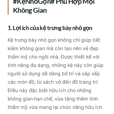
#KệNhỏGọn# Phù Hợp Mọi
Không Gian
1. Lợi ích của kệ trưng bày nhỏ gọn
Kệ trưng bày nhỏ gọn không chỉ giúp tiết
kiệm không gian mà còn tạo nên vẻ đẹp
thẩm mỹ cho ngôi nhà. Được thiết kế với
tính năng đa dạng, những kệ này còn giúp
người sử dụng dễ dàng bố trí và sắp xếp
các món đồ, từ sách vở đến đồ trang trí.
Điều này đặc biệt hữu ích cho những
không gian hạn chế, vừa tăng thêm tính
thẩm mỹ vừa mang lại chức năng hữu ích.