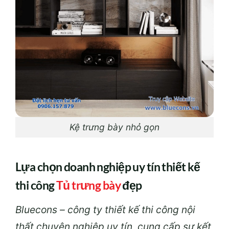
Kệ trưng bày nhỏ gọn
Lựa chọn doanh nghiệp
uy
tín thiết kế
thi công
Tủ trưng bày
đẹp
Bluecons – công ty thiết kế thi công nội
thất chuyên nghiệp uy tín, cung cấp sự kết