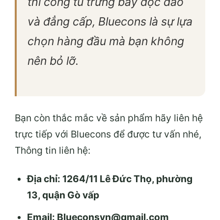
thi công tủ trưng bày độc đáo
và đẳng cấp, Bluecons là sự lựa
chọn hàng đầu mà bạn không
nên bỏ lỡ.
Bạn còn thắc mắc về sản phẩm hãy liên hệ
trực tiếp với Bluecons để được tư vấn nhé,
Thông tin liên hệ:
Địa chỉ: 1264/11 Lê Đức Thọ, phường
13, quận Gò vấp
Email: Blueconsvn@gmail.com