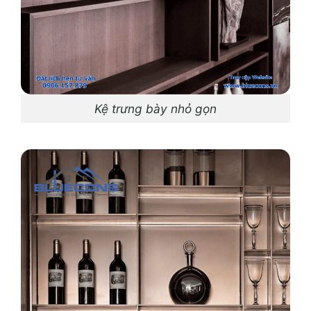
Kệ trưng bày nhỏ gọn