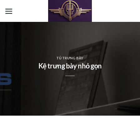
Bỏ
qua
nội
dung
TỦ TRƯNG BÀY
Kệ trưng bày nhỏ gọn