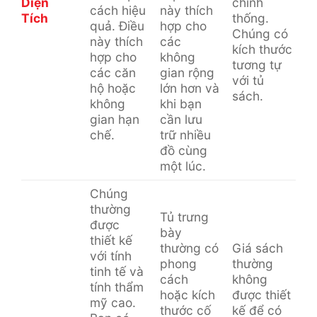
Diện
chính
cách hiệu
này thích
Tích
thống.
quả. Điều
hợp cho
Chúng có
này thích
các
kích thước
hợp cho
không
tương tự
các căn
gian rộng
với tủ
hộ hoặc
lớn hơn và
sách.
không
khi bạn
gian hạn
cần lưu
chế.
trữ nhiều
đồ cùng
một lúc.
Chúng
thường
Tủ trưng
được
bày
thiết kế
thường có
Giá sách
với tính
phong
thường
tinh tế và
cách
không
tính thẩm
hoặc kích
được thiết
mỹ cao.
thước cố
kế để có