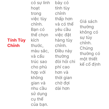
có sự linh
bày có
hoạt
tính tùy
trong
chỉnh
việc tùy
thấp hơn
Giá sách
chỉnh.
và có thể
thường
Bạn có
yêu cầu
không có
thể chọn
việc đặt
sự tùy
Tính Tùy
kích
hàng tùy
chỉnh.
Chỉnh
thước,
chỉnh.
Chúng
màu sắc,
Điều này
thường có
và cấu
thường
một thiết
trúc sao
đòi hỏi chi
kế cố định
cho phù
phí cao
hợp với
hơn và
không
thời gian
gian và
chờ đợi
nhu cầu
dài hơn
sử dụng
cụ thể
của bạn.