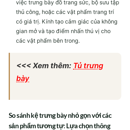
việc trưng bày đồ trang sức, bộ sưu tập
thủ công, hoặc các vật phẩm trang trí
có giá trị. Kính tạo cảm giác của không
gian mở và tạo điểm nhấn thú vị cho
các vật phẩm bên trong.
<<< Xem thêm:
Tủ trưng
bày
So sánh kệ trưng bày nhỏ gọn với các
sản phẩm tương tự: Lựa chọn thông