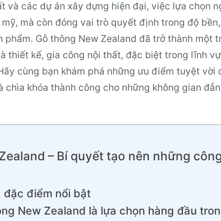
hất và các dự án xây dựng hiện đại, việc lựa chọn 
mỹ, mà còn đóng vai trò quyết định trong độ bền,
sản phẩm. Gỗ thông New Zealand đã trở thành một 
 thiết kế, gia công nội thất, đặc biệt trong lĩnh v
 Hãy cùng bạn khám phá những ưu điểm tuyệt vời c
i là chìa khóa thành công cho những không gian đẳ
ealand – Bí quyết tạo nên những công 
 đặc điểm nổi bật
ông New Zealand là lựa chọn hàng đầu tron