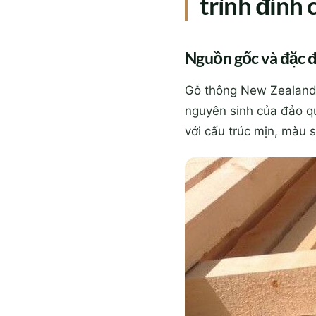
trình đỉnh 
Nguồn gốc và đặc đ
Gỗ thông New Zealand, 
nguyên sinh của đảo qu
với cấu trúc mịn, màu s