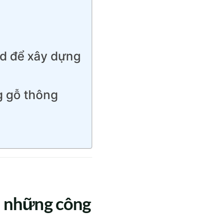
nd để xây dựng
g gỗ thông
n những công