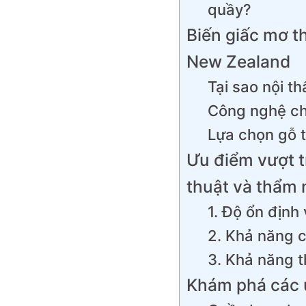
quầy?
Biến giấc mơ t
New Zealand
Tại sao nội t
Công nghệ chế
Lựa chọn gỗ 
Ưu điểm vượt t
thuật và thẩm
1. Độ ổn định
2. Khả năng 
3. Khả năng t
Khám phá các 