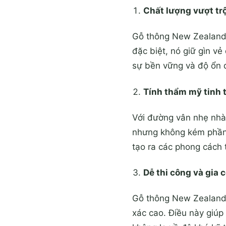
Chất lượng vượt trộ
Gỗ thông New Zealand 
đặc biệt, nó giữ gìn v
sự bền vững và độ ổn 
Tính thẩm mỹ tinh t
Với đường vân nhẹ nhà
nhưng không kém phần 
tạo ra các phong cách 
Dễ thi công và gia 
Gỗ thông New Zealand m
xác cao. Điều này giúp