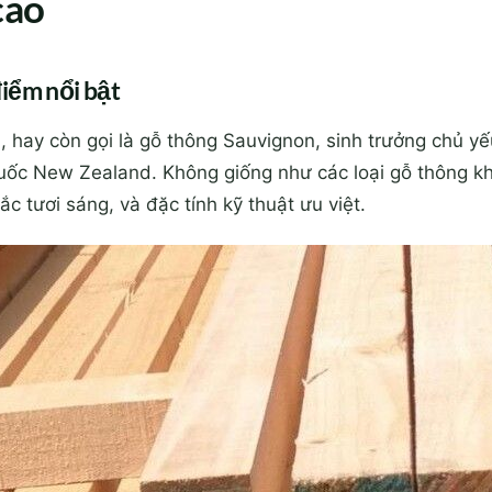
cao
iểm nổi bật
hay còn gọi là gỗ thông Sauvignon, sinh trưởng chủ yế
ốc New Zealand. Không giống như các loại gỗ thông khá
ắc tươi sáng, và đặc tính kỹ thuật ưu việt.