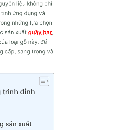
nguyên liệu không chỉ
 tính ứng dụng và
trong những lựa chọn
ực sản xuất
quầy bar
,
ủa loại gỗ này, để
ng cấp, sang trọng và
trình đỉnh
g sản xuất