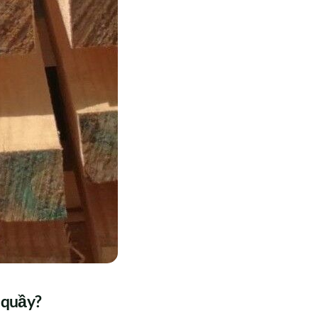
 quầy?