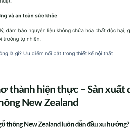
thuật.
ờng và an toàn sức khỏe
lý, đảm bảo nguyên liệu không chứa hóa chất độc hại, 
 trường tự nhiên.
ng là gì? Ưu điểm nổi bật trong thiết kế nội thất
mơ thành hiện thực – Sản xuất
thông New Zealand
ừ gỗ thông New Zealand luôn dẫn đầu xu hướng?