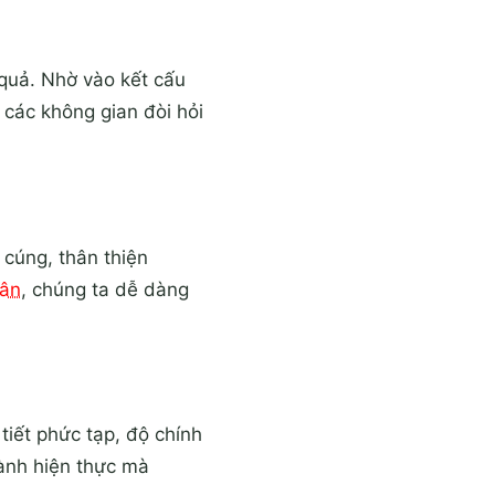
quả. Nhờ vào kết cấu
 các không gian đòi hỏi
cúng, thân thiện
tân
, chúng ta dễ dàng
iết phức tạp, độ chính
hành hiện thực mà