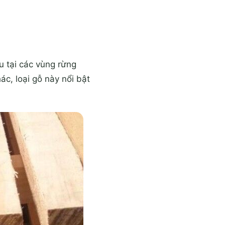
u tại các vùng rừng
c, loại gỗ này nổi bật