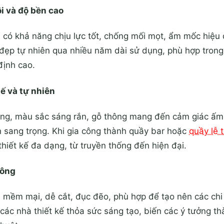
i và độ bền cao
có khả năng chịu lực tốt, chống mối mọt, ẩm mốc hiệu 
ẻ đẹp tự nhiên qua nhiều năm dài sử dụng, phù hợp trong
định cao.
ế và tự nhiên
ng, màu sắc sáng rắn, gỗ thông mang đến cảm giác ấm 
sang trọng. Khi gia công thành quầy bar hoặc
quầy lễ 
thiết kế đa dạng, từ truyền thống đến hiện đại.
công
ềm mại, dễ cắt, đục đẽo, phù hợp để tạo nên các chi t
 các nhà thiết kế thỏa sức sáng tạo, biến các ý tưởng t