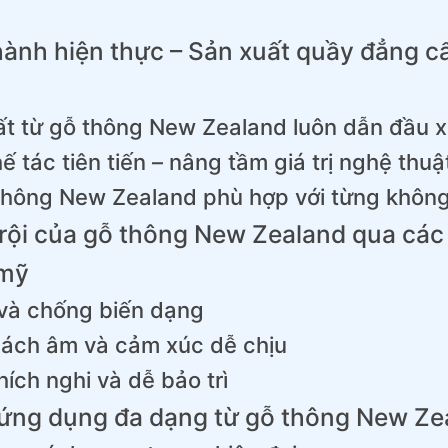
hành hiện thực – Sản xuất quầy đẳng c
hất từ gỗ thông New Zealand luôn dẫn đầu 
 tác tiên tiến – nâng tầm giá trị nghệ thuậ
thông New Zealand phù hợp với từng không
rội của gỗ thông New Zealand qua các 
 mỹ
 và chống biến dạng
cách âm và cảm xúc dễ chịu
hích nghi và dễ bảo trì
ứng dụng đa dạng từ gỗ thông New Ze