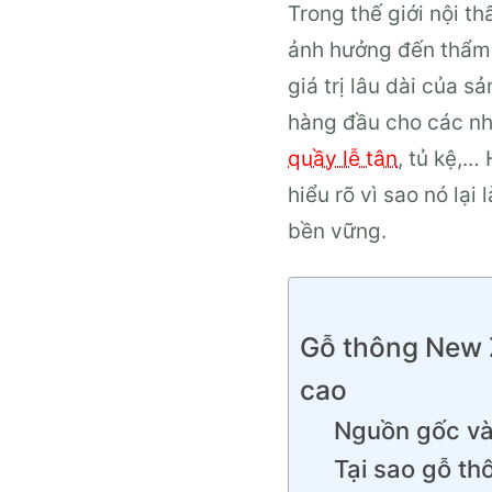
Trong thế giới nội t
ảnh hưởng đến thẩm 
giá trị lâu dài của 
hàng đầu cho các nhà
quầy lễ tân
, tủ kệ,…
hiểu rõ vì sao nó lạ
bền vững.
Gỗ thông New Z
cao
Nguồn gốc và
Tại sao gỗ th