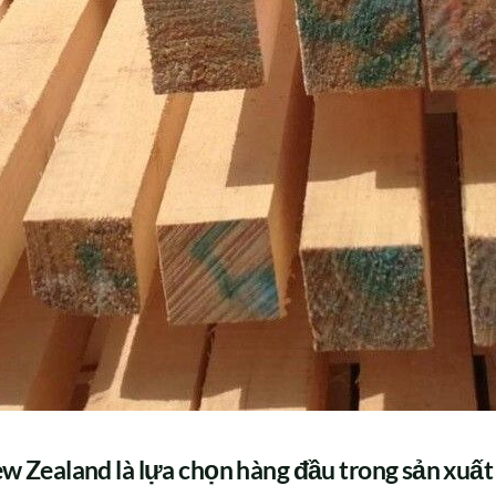
ew Zealand là lựa chọn hàng đầu trong sản xuất