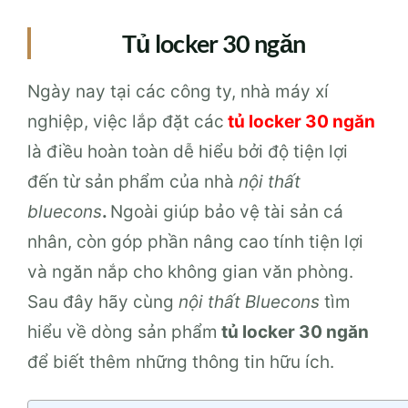
Tủ locker 30 ngăn
Ngày nay tại các công ty, nhà máy xí
nghiệp, việc lắp đặt các
tủ locker 30 ngăn
là điều hoàn toàn dễ hiểu bởi độ tiện lợi
đến từ sản phẩm của nhà
nội thất
bluecons
.
Ngoài giúp bảo vệ tài sản cá
nhân, còn góp phần nâng cao tính tiện lợi
và ngăn nắp cho không gian văn phòng.
Sau đây hãy cùng
nội thất Bluecons
tìm
hiểu về dòng sản phẩm
tủ locker 30 ngăn
để biết thêm những thông tin hữu ích.