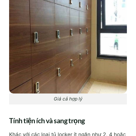
Giá cả hợp lý
Tính tiện ích và sang trọng
Khác với các loại tủ locker ít ngăn như 2, 4 hoặc