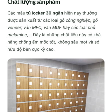
Chất lượng sản phẩm
Các mẫu
tủ locker 30 ngăn
hiện nay thường
được sản xuất từ các loại
gỗ công nghiệp, gỗ
veneer, ván MFC, ván MDF hay các loại phủ
melamine
,… Đây là những chất liệu này có khả
năng chống ẩm mốc tốt, không sâu mọt và sở
hữu độ bền cực kỳ cao.