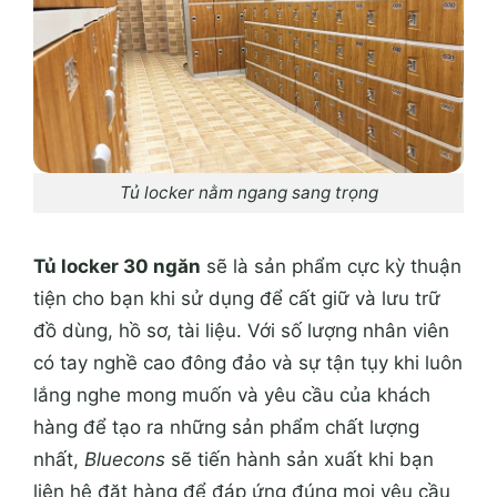
Tủ locker nằm ngang sang trọng
Tủ locker 30 ngăn
sẽ là sản phẩm cực kỳ thuận
tiện cho bạn khi sử dụng để cất giữ và lưu trữ
đồ dùng, hồ sơ, tài liệu. Với số lượng nhân viên
có tay nghề cao đông đảo và sự tận tụy khi luôn
lắng nghe mong muốn và yêu cầu của khách
hàng để tạo ra những sản phẩm chất lượng
nhất,
Bluecons
sẽ tiến hành sản xuất khi bạn
liên hệ đặt hàng để đáp ứng đúng mọi yêu cầu