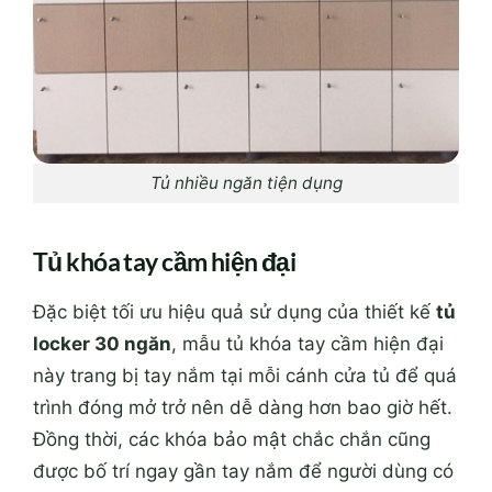
Tủ nhiều ngăn tiện dụng
Tủ khóa tay cầm hiện đại
Đặc biệt tối ưu hiệu quả sử dụng của thiết kế
tủ
locker 30 ngăn
, mẫu tủ khóa tay cầm hiện đại
này trang bị tay nắm tại mỗi cánh cửa tủ để quá
trình đóng mở trở nên dễ dàng hơn bao giờ hết.
Đồng thời, các khóa bảo mật chắc chắn cũng
được bố trí ngay gần tay nắm để người dùng có