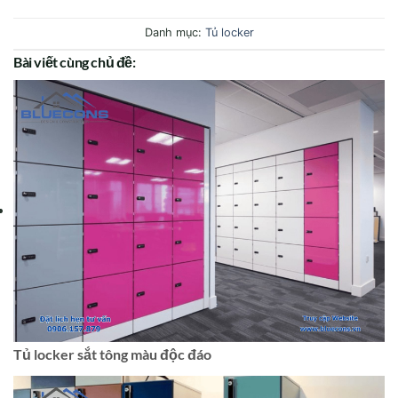
Danh mục:
Tủ locker
Bài viết cùng chủ đề:
Tủ locker sắt tông màu độc đáo