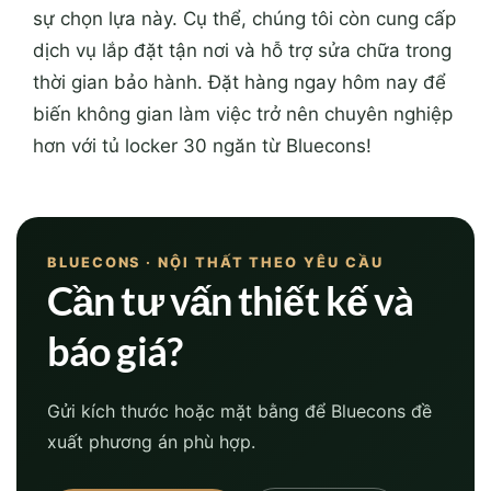
sự chọn lựa này. Cụ thể, chúng tôi còn cung cấp
dịch vụ lắp đặt tận nơi và hỗ trợ sửa chữa trong
thời gian bảo hành. Đặt hàng ngay hôm nay để
biến không gian làm việc trở nên chuyên nghiệp
hơn với tủ locker 30 ngăn từ Bluecons!
BLUECONS · NỘI THẤT THEO YÊU CẦU
Cần tư vấn thiết kế và
báo giá?
Gửi kích thước hoặc mặt bằng để Bluecons đề
xuất phương án phù hợp.