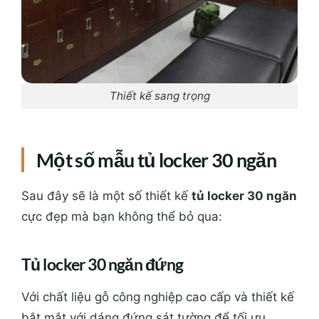
Thiết kế sang trọng
Một số mẫu tủ locker 30 ngăn
Sau đây sẽ là một số thiết kế
tủ locker 30 ngăn
cực đẹp mà bạn không thể bỏ qua:
Tủ locker 30 ngăn đứng
Với chất liệu gỗ công nghiệp cao cấp và thiết kế
bắt mắt với dáng đứng sát tường để tối ưu