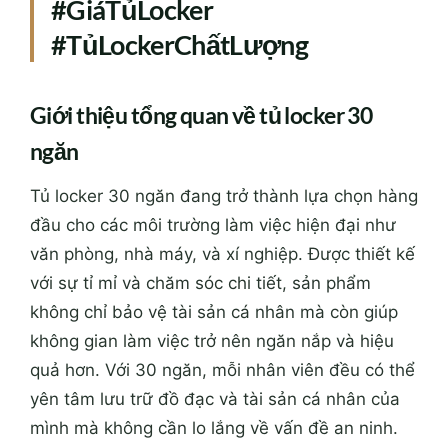
#GiáTủLocker
#TủLockerChấtLượng
Giới thiệu tổng quan về tủ locker 30
ngăn
Tủ locker 30 ngăn đang trở thành lựa chọn hàng
đầu cho các môi trường làm việc hiện đại như
văn phòng, nhà máy, và xí nghiệp. Được thiết kế
với sự tỉ mỉ và chăm sóc chi tiết, sản phẩm
không chỉ bảo vệ tài sản cá nhân mà còn giúp
không gian làm việc trở nên ngăn nắp và hiệu
quả hơn. Với 30 ngăn, mỗi nhân viên đều có thể
yên tâm lưu trữ đồ đạc và tài sản cá nhân của
mình mà không cần lo lắng về vấn đề an ninh.