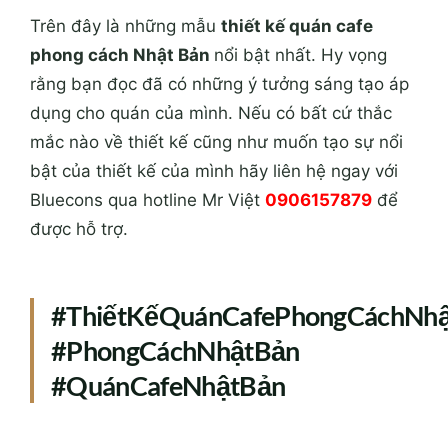
Trên đây là những mẫu
thiết kế quán cafe
phong cách Nhật Bản
nổi bật nhất. Hy vọng
rằng bạn đọc đã có những ý tưởng sáng tạo áp
dụng cho quán của mình. Nếu có bất cứ thắc
mắc nào về thiết kế cũng như muốn tạo sự nổi
bật của thiết kế của mình hãy liên hệ ngay với
Bluecons qua hotline Mr Việt
0906157879
để
được hỗ trợ.
#ThiếtKếQuánCafePhongCáchNh
#PhongCáchNhậtBản
#QuánCafeNhậtBản