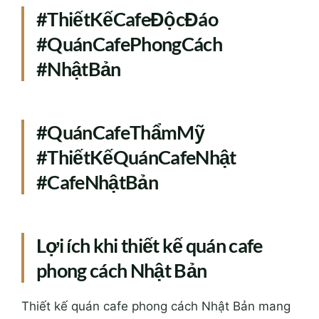
#ThiếtKếCafeĐộcĐáo
#QuánCafePhongCách
#NhậtBản
#QuánCafeThẩmMỹ
#ThiếtKếQuánCafeNhật
#CafeNhậtBản
Lợi ích khi thiết kế quán cafe
phong cách Nhật Bản
Thiết kế quán cafe phong cách Nhật Bản mang