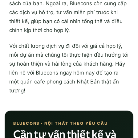
sách của bạn. Ngoài ra, Bluecons còn cung cấp
các dịch vụ hỗ trợ, tư vấn miễn phí trước khi
thiết kế, giúp bạn có cái nhìn tổng thể và điều
chỉnh kịp thời cho hợp lý.
Với chất lượng dịch vụ đi đôi với giá cả hợp lý,
mỗi dự án mà chúng tôi thực hiện đều hướng tới
sự hoàn thiện và hài lòng của khách hàng. Hãy
liên hệ với Bluecons ngay hôm nay để tạo ra
một quán cafe phong cách Nhật Bản thật ấn
tượng!
BLUECONS · NỘI THẤT THEO YÊU CẦU
Cần tư vấn thiết kế và