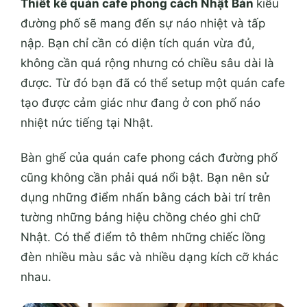
Thiết kế quán cafe phong cách Nhật Bản
kiểu
đường phố sẽ mang đến sự náo nhiệt và tấp
nập. Bạn chỉ cần có diện tích quán vừa đủ,
không cần quá rộng nhưng có chiều sâu dài là
được. Từ đó bạn đã có thể setup một quán cafe
tạo được cảm giác như đang ở con phố náo
nhiệt nức tiếng tại Nhật.
Bàn ghế của quán cafe phong cách đường phố
cũng không cần phải quá nổi bật. Bạn nên sử
dụng những điểm nhấn bằng cách bài trí trên
tường những bảng hiệu chồng chéo ghi chữ
Nhật. Có thể điểm tô thêm những chiếc lồng
đèn nhiều màu sắc và nhiều dạng kích cỡ khác
nhau.