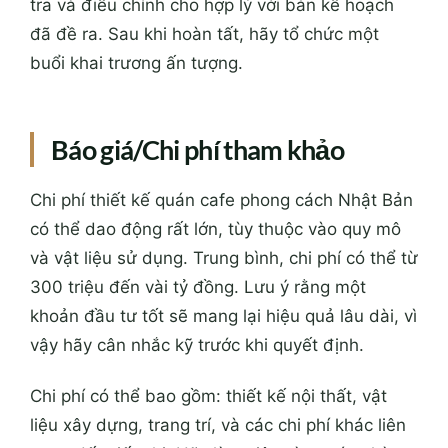
tra và điều chỉnh cho hợp lý với bản kế hoạch
đã đề ra. Sau khi hoàn tất, hãy tổ chức một
buổi khai trương ấn tượng.
Báo giá/Chi phí tham khảo
Chi phí thiết kế quán cafe phong cách Nhật Bản
có thể dao động rất lớn, tùy thuộc vào quy mô
và vật liệu sử dụng. Trung bình, chi phí có thể từ
300 triệu đến vài tỷ đồng. Lưu ý rằng một
khoản đầu tư tốt sẽ mang lại hiệu quả lâu dài, vì
vậy hãy cân nhắc kỹ trước khi quyết định.
Chi phí có thể bao gồm: thiết kế nội thất, vật
liệu xây dựng, trang trí, và các chi phí khác liên