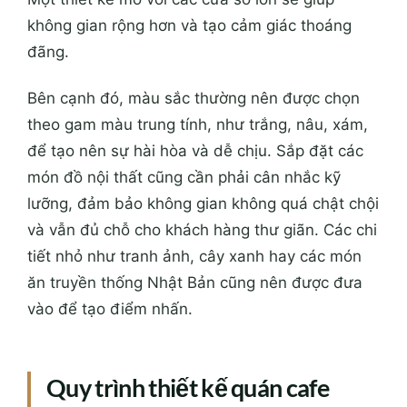
không gian rộng hơn và tạo cảm giác thoáng
đãng.
Bên cạnh đó, màu sắc thường nên được chọn
theo gam màu trung tính, như trắng, nâu, xám,
để tạo nên sự hài hòa và dễ chịu. Sắp đặt các
món đồ nội thất cũng cần phải cân nhắc kỹ
lưỡng, đảm bảo không gian không quá chật chội
và vẫn đủ chỗ cho khách hàng thư giãn. Các chi
tiết nhỏ như tranh ảnh, cây xanh hay các món
ăn truyền thống Nhật Bản cũng nên được đưa
vào để tạo điểm nhấn.
Quy trình thiết kế quán cafe