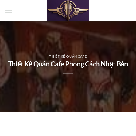
Bỏ
qua
nội
dung
THIẾT KẾ QUÁN CAFE
Thiết Kế Quán Cafe Phong Cách Nhật Bản