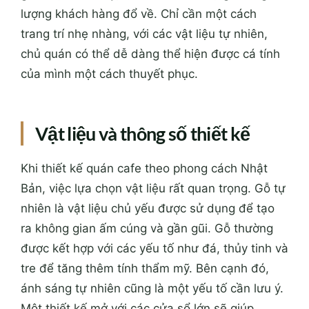
lượng khách hàng đổ về. Chỉ cần một cách
trang trí nhẹ nhàng, với các vật liệu tự nhiên,
chủ quán có thể dễ dàng thể hiện được cá tính
của mình một cách thuyết phục.
Vật liệu và thông số thiết kế
Khi thiết kế quán cafe theo phong cách Nhật
Bản, việc lựa chọn vật liệu rất quan trọng. Gỗ tự
nhiên là vật liệu chủ yếu được sử dụng để tạo
ra không gian ấm cúng và gần gũi. Gỗ thường
được kết hợp với các yếu tố như đá, thủy tinh và
tre để tăng thêm tính thẩm mỹ. Bên cạnh đó,
ánh sáng tự nhiên cũng là một yếu tố cần lưu ý.
Một thiết kế mở với các cửa sổ lớn sẽ giúp