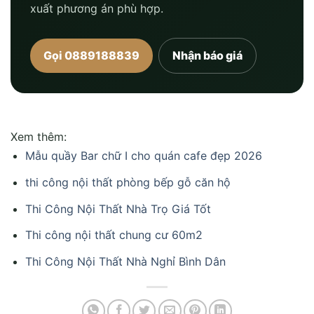
xuất phương án phù hợp.
Gọi 0889188839
Nhận báo giá
Xem thêm:
Mẫu quầy Bar chữ I cho quán cafe đẹp 2026
thi công nội thất phòng bếp gỗ căn hộ
Thi Công Nội Thất Nhà Trọ Giá Tốt
Thi công nội thất chung cư 60m2
Thi Công Nội Thất Nhà Nghỉ Bình Dân