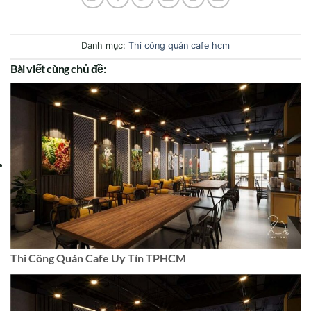
Danh mục:
Thi công quán cafe hcm
Bài viết cùng chủ đề:
Thi Công Quán Cafe Uy Tín TPHCM