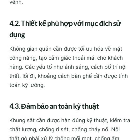
vênh.
4.2. Thiết kế phù hợp với mục đích sử
dụng
Không gian quán cần được tối ưu hóa về mặt
công năng, tạo cảm giác thoải mái cho khách
hàng. Các yếu tố như ánh sáng, cách bố trí nội
thất, lối đi, khoảng cách bàn ghế cần được tính
toán kỹ lưỡng.
4.3. Đảm bảo an toàn kỹ thuật
Khung sắt cần được hàn đúng kỹ thuật, kiểm tra
chất lượng, chống rỉ sét, chống cháy nổ. Nội
thất gỗ phải xử lý chống mối mọt, chống ẩm