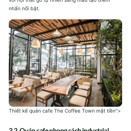
với nội thất gỗ tự nhiên sáng màu tạo điểm
nhấn nổi bật.
Thiết kế quán cafe The Coffee Town mặt tiền">
3.2. Quán cafe phong cách industrial