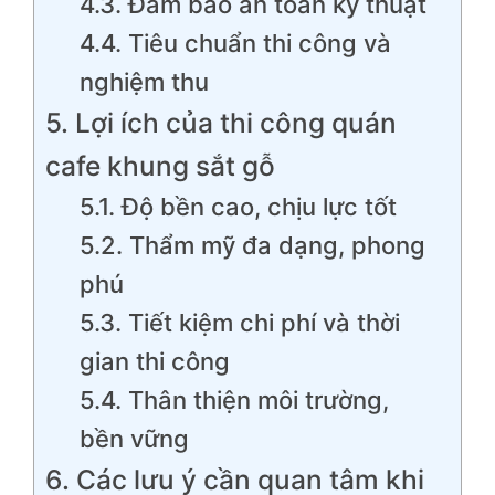
4.3. Đảm bảo an toàn kỹ thuật
4.4. Tiêu chuẩn thi công và
nghiệm thu
5. Lợi ích của thi công quán
cafe khung sắt gỗ
5.1. Độ bền cao, chịu lực tốt
5.2. Thẩm mỹ đa dạng, phong
phú
5.3. Tiết kiệm chi phí và thời
gian thi công
5.4. Thân thiện môi trường,
bền vững
6. Các lưu ý cần quan tâm khi