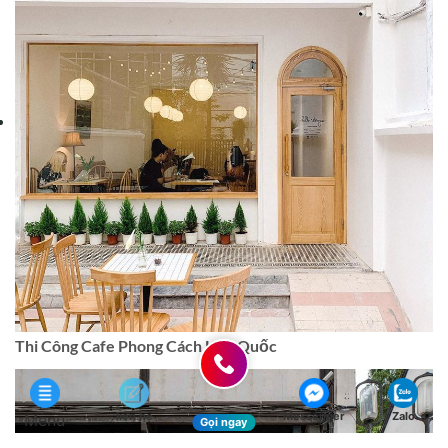
Thi Công Cafe Phong Cách Hàn Quốc
liên hệ
Messenger
Zalo
Menu
Gọi ngay