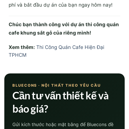
phí và bắt đầu dự án của bạn ngay hôm nay!
Chúc bạn thành công với dự án thi công quán
cafe khung sắt gỗ của riêng mình!
Xem thêm:
Thi Công Quán Cafe Hiện Đại
TPHCM
BLUECONS · NỘI THẤT THEO YÊU CẦU
Cần tư vấn thiết kế và
báo giá?
Gửi kích thước hoặc mặt bằng để Bluecons đề