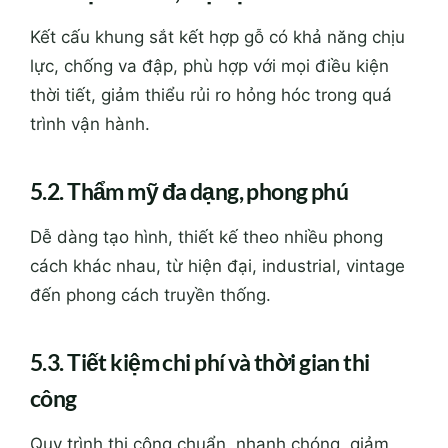
Kết cấu khung sắt kết hợp gỗ có khả năng chịu
lực, chống va đập, phù hợp với mọi điều kiện
thời tiết, giảm thiểu rủi ro hỏng hóc trong quá
trình vận hành.
5.2. Thẩm mỹ đa dạng, phong phú
Dễ dàng tạo hình, thiết kế theo nhiều phong
cách khác nhau, từ hiện đại, industrial, vintage
đến phong cách truyền thống.
5.3. Tiết kiệm chi phí và thời gian thi
công
Quy trình thi công chuẩn, nhanh chóng, giảm