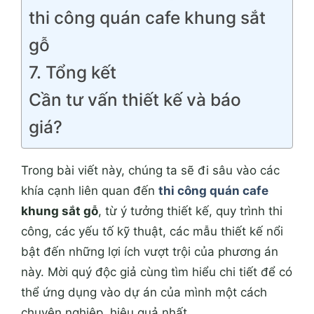
thi công quán cafe khung sắt
gỗ
7. Tổng kết
Cần tư vấn thiết kế và báo
giá?
Trong bài viết này, chúng ta sẽ đi sâu vào các
khía cạnh liên quan đến
thi công quán cafe
khung sắt gỗ
, từ ý tưởng thiết kế, quy trình thi
công, các yếu tố kỹ thuật, các mẫu thiết kế nổi
bật đến những lợi ích vượt trội của phương án
này. Mời quý độc giả cùng tìm hiểu chi tiết để có
thể ứng dụng vào dự án của mình một cách
chuyên nghiệp, hiệu quả nhất.