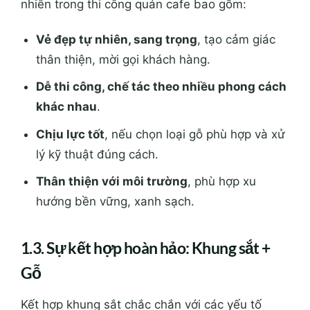
nhiên trong thi công quán cafe bao gồm:
Vẻ đẹp tự nhiên, sang trọng
, tạo cảm giác
thân thiện, mời gọi khách hàng.
Dễ thi công, chế tác theo nhiều phong cách
khác nhau
.
Chịu lực tốt
, nếu chọn loại gỗ phù hợp và xử
lý kỹ thuật đúng cách.
Thân thiện với môi trường
, phù hợp xu
hướng bền vững, xanh sạch.
1.3. Sự kết hợp hoàn hảo: Khung sắt +
Gỗ
Kết hợp khung sắt chắc chắn với các yếu tố