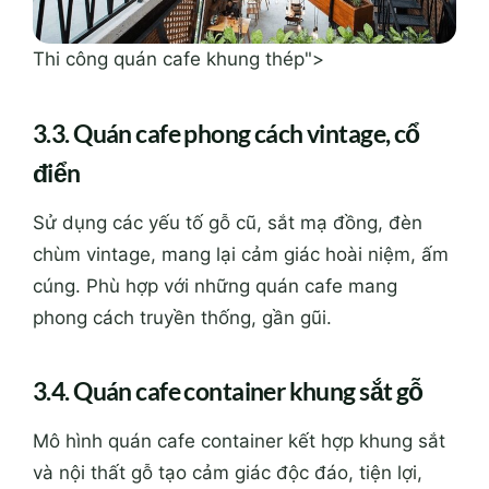
Thi công quán cafe khung thép">
3.3. Quán cafe phong cách vintage, cổ
điển
Sử dụng các yếu tố gỗ cũ, sắt mạ đồng, đèn
chùm vintage, mang lại cảm giác hoài niệm, ấm
cúng. Phù hợp với những quán cafe mang
phong cách truyền thống, gần gũi.
3.4. Quán cafe container khung sắt gỗ
Mô hình quán cafe container kết hợp khung sắt
và nội thất gỗ tạo cảm giác độc đáo, tiện lợi,