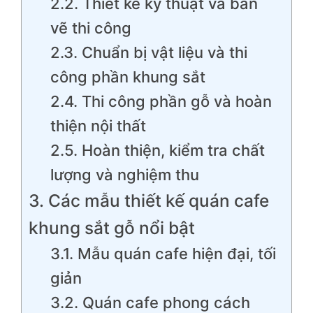
2.2. Thiết kế kỹ thuật và bản
vẽ thi công
2.3. Chuẩn bị vật liệu và thi
công phần khung sắt
2.4. Thi công phần gỗ và hoàn
thiện nội thất
2.5. Hoàn thiện, kiểm tra chất
lượng và nghiệm thu
3. Các mẫu thiết kế quán cafe
khung sắt gỗ nổi bật
3.1. Mẫu quán cafe hiện đại, tối
giản
3.2. Quán cafe phong cách