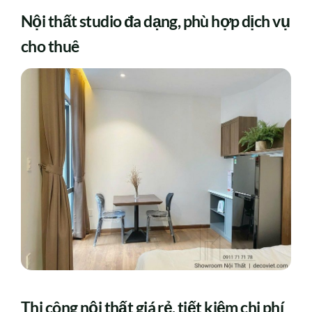
Nội thất studio đa dạng, phù hợp dịch vụ
cho thuê
Thi công nội thất giá rẻ, tiết kiệm chi phí