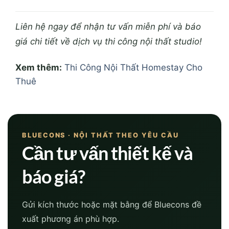
Liên hệ ngay để nhận tư vấn miễn phí và báo
giá chi tiết về dịch vụ thi công nội thất studio!
Xem thêm:
Thi Công Nội Thất Homestay Cho
Thuê
BLUECONS · NỘI THẤT THEO YÊU CẦU
Cần tư vấn thiết kế và
báo giá?
Gửi kích thước hoặc mặt bằng để Bluecons đề
xuất phương án phù hợp.