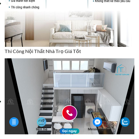
Thi Công Nội Thất Nhà Trọ Giá Tốt
liên hệ
Messenger
Zalo
Menu
Gọi ngay