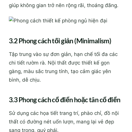
giúp không gian trở nên rộng rãi, thoáng đãng.
3.2 Phong cách tối giản (Minimalism)
Tập trung vào sự đơn giản, hạn chế tối đa các
chi tiết rườm rà. Nội thất được thiết kế gọn
gàng, màu sắc trung tính, tạo cảm giác yên
bình, dễ chịu.
3.3 Phong cách cổ điển hoặc tân cổ điển
Sử dụng các họa tiết trang trí, phào chỉ, đồ nội
thất có đường nét uốn lượn, mang lại vẻ đẹp
sang trọng, quý phái.