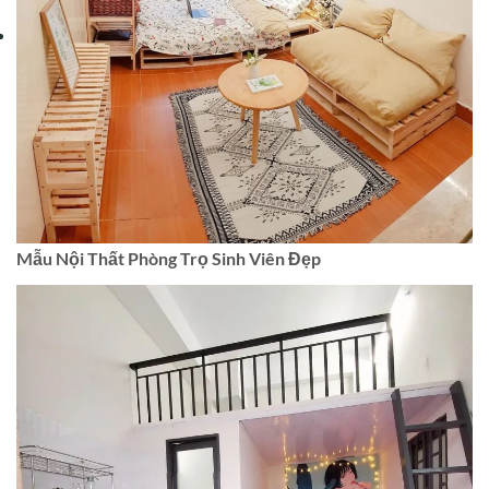
Mẫu Nội Thất Phòng Trọ Sinh Viên Đẹp