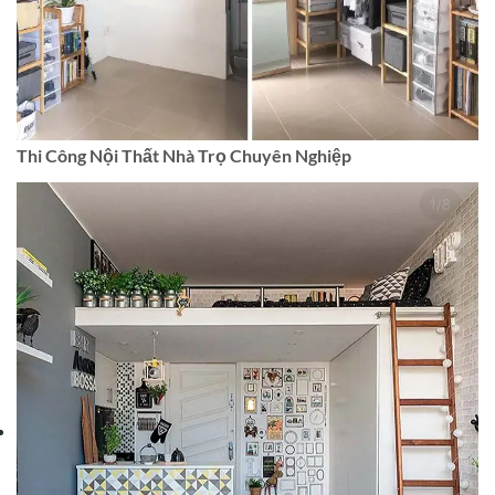
Thi Công Nội Thất Nhà Trọ Chuyên Nghiệp