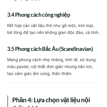
3.4 Phong cách công nghiệp
Kết hợp các vật liệu thô như gỗ mộc, kim loại,
bê tông để tạo nên không gian độc đáo, cá tính.
3.5 Phong cách Bắc Âu (Scandinavian)
Mang phong cách nhẹ nhàng, tinh tế, sử dụng
màu pastel, nội thất đơn giản nhưng tiện ích,
tạo cảm giác ấm cúng, thân thiện.
Phần 4: Lựa chọn vật liệu nội