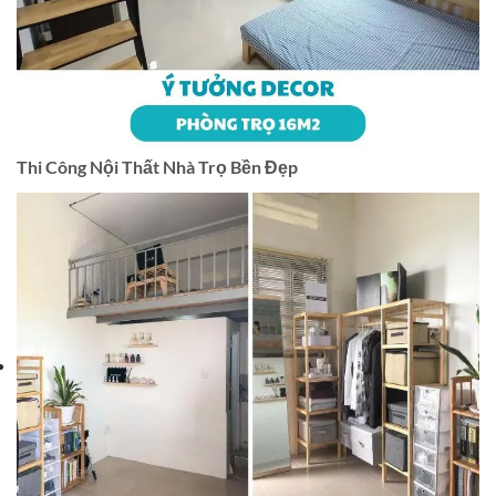
Thi Công Nội Thất Nhà Trọ Bền Đẹp