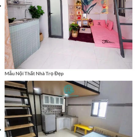
Mẫu Nội Thất Nhà Trọ Đẹp