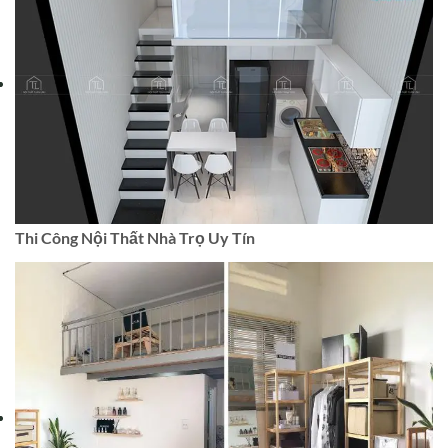
Thi Công Nội Thất Nhà Trọ Uy Tín