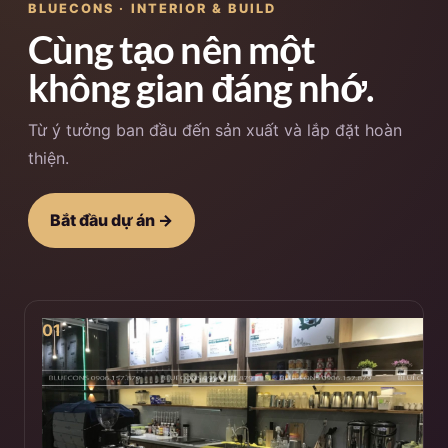
BLUECONS · INTERIOR & BUILD
Cùng tạo nên một
không gian đáng nhớ.
Từ ý tưởng ban đầu đến sản xuất và lắp đặt hoàn
thiện.
Bắt đầu dự án →
01