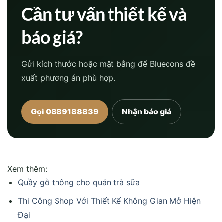
Cần tư vấn thiết kế và
báo giá?
Gửi kích thước hoặc mặt bằng để Bluecons đề
xuất phương án phù hợp.
Gọi 0889188839
Nhận báo giá
Xem thêm:
Quầy gỗ thông cho quán trà sữa
Thi Công Shop Với Thiết Kế Không Gian Mở Hiện
Đại