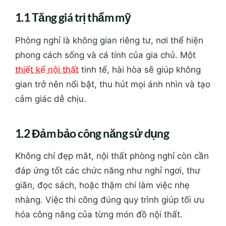
1.1 Tăng giá trị thẩm mỹ
Phòng nghỉ là không gian riêng tư, nơi thể hiện
phong cách sống và cá tính của gia chủ. Một
thiết kế nội thất
tinh tế, hài hòa sẽ giúp không
gian trở nên nổi bật, thu hút mọi ánh nhìn và tạo
cảm giác dễ chịu.
1.2 Đảm bảo công năng sử dụng
Không chỉ đẹp mắt, nội thất phòng nghỉ còn cần
đáp ứng tốt các chức năng như nghỉ ngơi, thư
giãn, đọc sách, hoặc thậm chí làm việc nhẹ
nhàng. Việc thi công đúng quy trình giúp tối ưu
hóa công năng của từng món đồ nội thất.