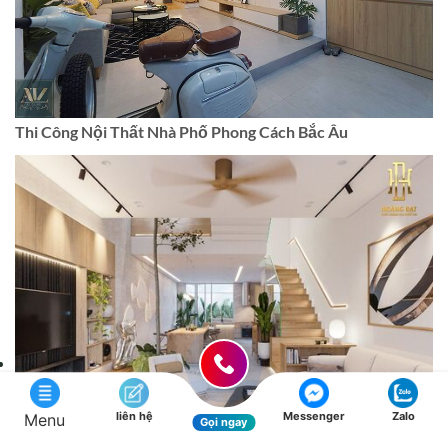
Thi Công Nội Thất Nhà Phố Phong Cách Bắc Âu
liên hệ
Messenger
Zalo
Menu
Gọi ngay