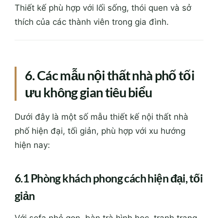
Thiết kế phù hợp với lối sống, thói quen và sở
thích của các thành viên trong gia đình.
6. Các mẫu nội thất nhà phố tối
ưu không gian tiêu biểu
Dưới đây là một số mẫu thiết kế nội thất nhà
phố hiện đại, tối giản, phù hợp với xu hướng
hiện nay:
6.1 Phòng khách phong cách hiện đại, tối
giản
Với sofa nhỏ gọn, bàn trà hình học, tranh trang