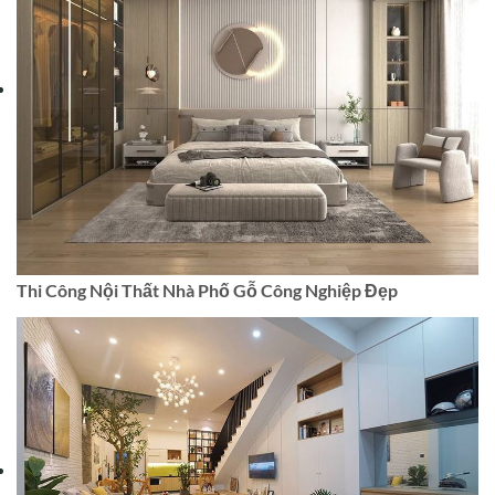
Thi Công Nội Thất Nhà Phố Gỗ Công Nghiệp Đẹp