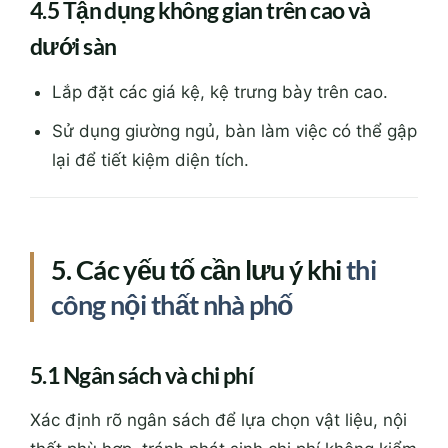
4.5 Tận dụng không gian trên cao và
dưới sàn
Lắp đặt các giá kệ, kệ trưng bày trên cao.
Sử dụng giường ngủ, bàn làm việc có thể gập
lại để tiết kiệm diện tích.
5. Các yếu tố cần lưu ý khi
thi
công nội thất nhà phố
5.1 Ngân sách và chi phí
Xác định rõ ngân sách để lựa chọn vật liệu, nội