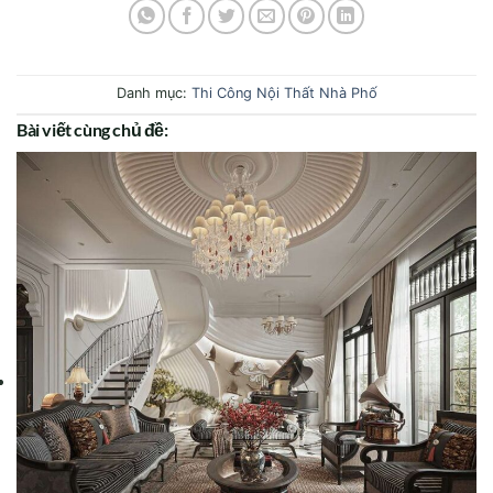
Danh mục:
Thi Công Nội Thất Nhà Phố
Bài viết cùng chủ đề: