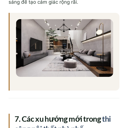
sáng để tạo cảm giác rộng rãi.
7. Các xu hướng mới trong
thi