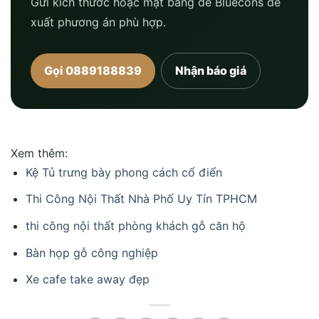
Gửi kích thước hoặc mặt bằng để Bluecons đề
xuất phương án phù hợp.
Gọi 0889188839
Nhận báo giá
Xem thêm:
Kệ Tủ trưng bày phong cách cổ điển
Thi Công Nội Thất Nhà Phố Uy Tín TPHCM
thi công nội thất phòng khách gỗ căn hộ
Bàn họp gỗ công nghiệp
Xe cafe take away đẹp