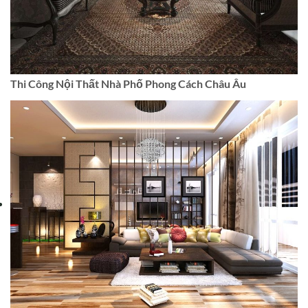
Thi Công Nội Thất Nhà Phố Phong Cách Châu Âu