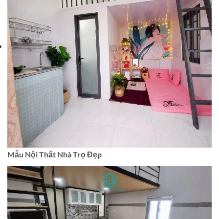
Mẫu Nội Thất Nhà Trọ Đẹp