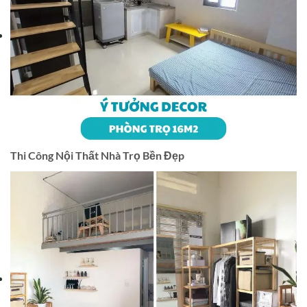
Thi Công Nội Thất Nhà Trọ Bền Đẹp