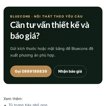
BLUECONS · NỘI THẤT THEO YÊU CẦU
Cần tư vấn thiết kế và
báo giá?
Gửi kích thước hoặc mặt bằng để Bluecons đề
xuất phương án phù hợp.
Gọi 0889188839
Nhận báo giá
Xem thêm:
Tủ trưng bày nhỏ gọn