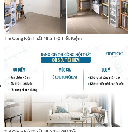
Thi Công Nội Thất Nhà Trọ Tiết Kiệm
Thi Công Nội Thất Nhà Trọ Giá Tốt