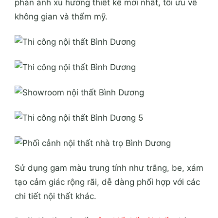
phản ánh xu hướng thiết kế mới nhất, tối ưu về
không gian và thẩm mỹ.
Sử dụng gam màu trung tính như trắng, be, xám
tạo cảm giác rộng rãi, dễ dàng phối hợp với các
chi tiết nội thất khác.