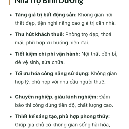
Nhà Trọ Bình Dương
Tăng giá trị bất động sản:
Không gian nội
thất đẹp, tiện nghi nâng cao giá trị căn nhà.
Thu hút khách thuê:
Phòng trọ đẹp, thoải
mái, phù hợp xu hướng hiện đại.
Tiết kiệm chi phí vận hành:
Nội thất bền bỉ,
dễ vệ sinh, sửa chữa.
Tối ưu hóa công năng sử dụng:
Không gian
hợp lý, phù hợp với nhu cầu người thuê.
Chuyên nghiệp, giàu kinh nghiệm:
Đảm
bảo thi công đúng tiến độ, chất lượng cao.
Thiết kế sáng tạo, phù hợp phong thủy:
Giúp gia chủ có không gian sống hài hòa,