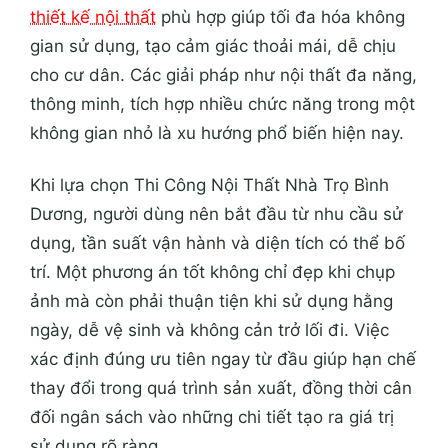
thiết kế nội thất
phù hợp giúp tối đa hóa không
gian sử dụng, tạo cảm giác thoải mái, dễ chịu
cho cư dân. Các giải pháp như nội thất đa năng,
thông minh, tích hợp nhiều chức năng trong một
không gian nhỏ là xu hướng phổ biến hiện nay.
Khi lựa chọn Thi Công Nội Thất Nhà Trọ Bình
Dương, người dùng nên bắt đầu từ nhu cầu sử
dụng, tần suất vận hành và diện tích có thể bố
trí. Một phương án tốt không chỉ đẹp khi chụp
ảnh mà còn phải thuận tiện khi sử dụng hằng
ngày, dễ vệ sinh và không cản trở lối đi. Việc
xác định đúng ưu tiên ngay từ đầu giúp hạn chế
thay đổi trong quá trình sản xuất, đồng thời cân
đối ngân sách vào những chi tiết tạo ra giá trị
sử dụng rõ ràng.