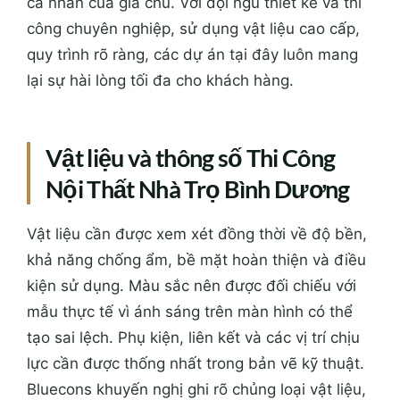
cá nhân của gia chủ. Với đội ngũ thiết kế và thi
công chuyên nghiệp, sử dụng vật liệu cao cấp,
quy trình rõ ràng, các dự án tại đây luôn mang
lại sự hài lòng tối đa cho khách hàng.
Vật liệu và thông số Thi Công
Nội Thất Nhà Trọ Bình Dương
Vật liệu cần được xem xét đồng thời về độ bền,
khả năng chống ẩm, bề mặt hoàn thiện và điều
kiện sử dụng. Màu sắc nên được đối chiếu với
mẫu thực tế vì ánh sáng trên màn hình có thể
tạo sai lệch. Phụ kiện, liên kết và các vị trí chịu
lực cần được thống nhất trong bản vẽ kỹ thuật.
Bluecons khuyến nghị ghi rõ chủng loại vật liệu,