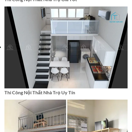
Thi Công Nội Thất Nhà Trọ Uy Tín