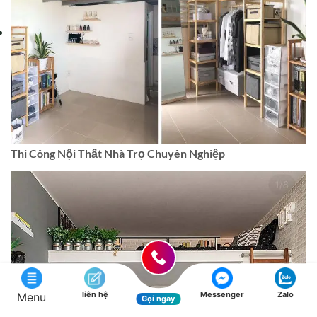
Thi Công Nội Thất Nhà Trọ Chuyên Nghiệp
liên hệ
Messenger
Zalo
Menu
Gọi ngay