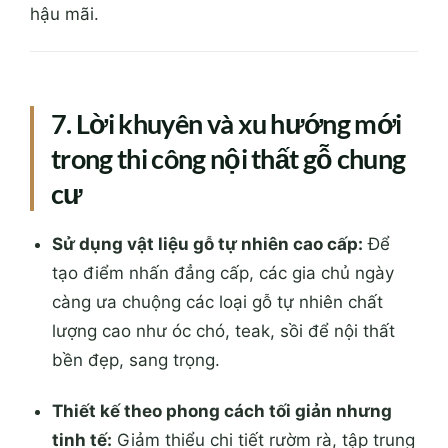
hậu mãi.
7. Lời khuyên và xu hướng mới
trong thi công nội thất gỗ chung
cư
Sử dụng vật liệu gỗ tự nhiên cao cấp:
Để
tạo điểm nhấn đẳng cấp, các gia chủ ngày
càng ưa chuộng các loại gỗ tự nhiên chất
lượng cao như óc chó, teak, sồi để nội thất
bền đẹp, sang trọng.
Thiết kế theo phong cách tối giản nhưng
tinh tế:
Giảm thiểu chi tiết rườm rà, tập trung