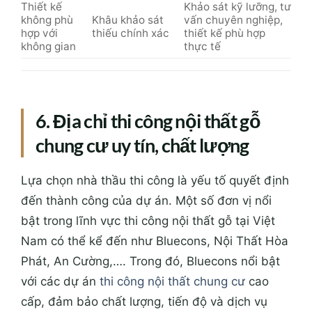
Thiết kế
Khảo sát kỹ lưỡng, tư
không phù
Khâu khảo sát
vấn chuyên nghiệp,
hợp với
thiếu chính xác
thiết kế phù hợp
không gian
thực tế
6. Địa chỉ thi công nội thất gỗ
chung cư uy tín, chất lượng
Lựa chọn nhà thầu thi công là yếu tố quyết định
đến thành công của dự án. Một số đơn vị nổi
bật trong lĩnh vực thi công nội thất gỗ tại Việt
Nam có thể kể đến như Bluecons, Nội Thất Hòa
Phát, An Cường,…. Trong đó, Bluecons nổi bật
với các dự án
thi công nội thất chung cư
cao
cấp, đảm bảo chất lượng, tiến độ và dịch vụ