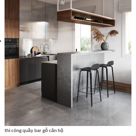
thi công quầy bar gỗ căn hộ