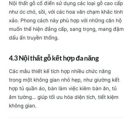
Nội thất gỗ cổ điển sử dụng các loại gỗ cao cấp
như óc chó, sồi, với các hoa văn chạm khắc tinh
xảo. Phong cách này phù hợp với những căn hộ
muốn thể hiện đẳng cấp, sang trọng, mang đậm
dấu ấn truyền thống.
4.3 Nội thất gỗ kết hợp đa năng
Các mẫu thiết kế tích hợp nhiều chức năng
trong một không gian nhỏ hẹp, như giường kết
hợp tủ quần áo, bàn làm việc kiêm bàn ăn, tủ
âm tường… giúp tối ưu hóa diện tích, tiết kiệm
không gian.