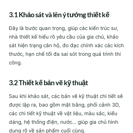
3.1 Khảo sát và lên ý tưởng thiết kế
Đây là bước quan trọng, giúp các kiến trúc sư,
nhà thiết kế hiểu rõ yêu cầu của gia chủ, khảo
sát hiện trạng căn hộ, đo đạc chính xác các kích
thước, hạn chế tối đa sai sót trong quá trình thi
công.
3.2 Thiết kế bản vẽ kỹ thuật
Sau khi khảo sát, các bản vẽ kỹ thuật chi tiết sẽ
được lập ra, bao gồm mặt bằng, phối cảnh 3D,
các chi tiết kỹ thuật về vật liệu, màu sắc, kiểu
dáng, hệ thống điện, nước… giúp gia chủ hình
dung rõ về sản phẩm cuối cùng.