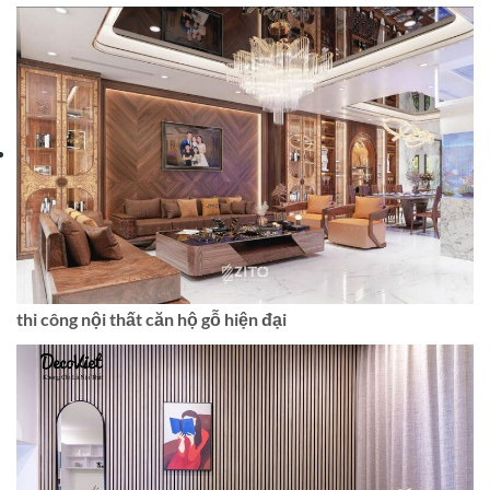
thi công nội thất căn hộ gỗ hiện đại