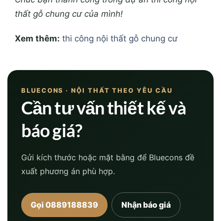
thất gỗ chung cư của mình!
Xem thêm:
thi công nội thất gỗ chung cư
BLUECONS · NỘI THẤT THEO YÊU CẦU
Cần tư vấn thiết kế và
báo giá?
Gửi kích thước hoặc mặt bằng để Bluecons đề
xuất phương án phù hợp.
Gọi 0889188839
Nhận báo giá