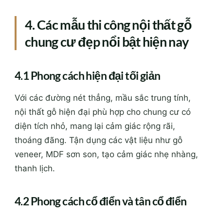
4. Các mẫu thi công nội thất gỗ
chung cư đẹp nổi bật hiện nay
4.1 Phong cách hiện đại tối giản
Với các đường nét thẳng, mầu sắc trung tính,
nội thất gỗ hiện đại phù hợp cho chung cư có
diện tích nhỏ, mang lại cảm giác rộng rãi,
thoáng đãng. Tận dụng các vật liệu như gỗ
veneer, MDF sơn son, tạo cảm giác nhẹ nhàng,
thanh lịch.
4.2 Phong cách cổ điển và tân cổ điển