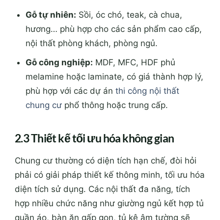
Gỗ tự nhiên:
Sồi, óc chó, teak, cà chua,
hương… phù hợp cho các sản phẩm cao cấp,
nội thất phòng khách, phòng ngủ.
Gỗ công nghiệp:
MDF, MFC, HDF phủ
melamine hoặc laminate, có giá thành hợp lý,
phù hợp với các dự án
thi công nội thất
chung cư
phổ thông hoặc trung cấp.
2.3 Thiết kế tối ưu hóa không gian
Chung cư thường có diện tích hạn chế, đòi hỏi
phải có giải pháp thiết kế thông minh, tối ưu hóa
diện tích sử dụng. Các nội thất đa năng, tích
hợp nhiều chức năng như giường ngủ kết hợp tủ
quần áo, bàn ăn gấp gọn, tủ kệ âm tường sẽ