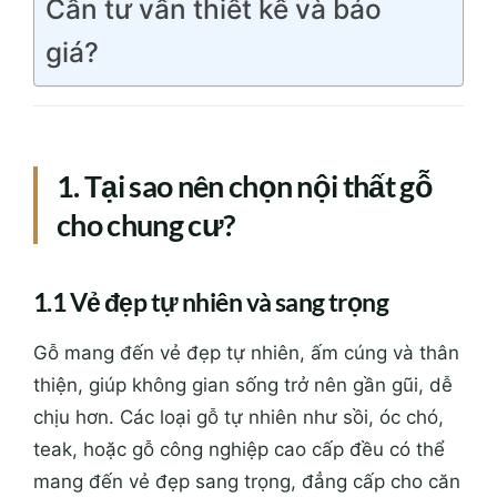
Cần tư vấn thiết kế và báo
giá?
1. Tại sao nên chọn nội thất gỗ
cho chung cư?
1.1 Vẻ đẹp tự nhiên và sang trọng
Gỗ mang đến vẻ đẹp tự nhiên, ấm cúng và thân
thiện, giúp không gian sống trở nên gần gũi, dễ
chịu hơn. Các loại gỗ tự nhiên như sồi, óc chó,
teak, hoặc gỗ công nghiệp cao cấp đều có thể
mang đến vẻ đẹp sang trọng, đẳng cấp cho căn