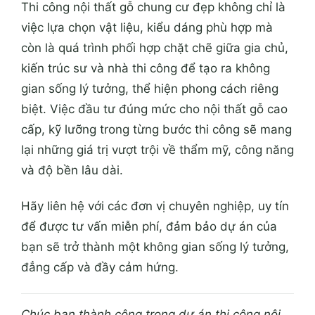
Thi công nội thất gỗ chung cư đẹp không chỉ là
việc lựa chọn vật liệu, kiểu dáng phù hợp mà
còn là quá trình phối hợp chặt chẽ giữa gia chủ,
kiến trúc sư và nhà thi công để tạo ra không
gian sống lý tưởng, thể hiện phong cách riêng
biệt. Việc đầu tư đúng mức cho nội thất gỗ cao
cấp, kỹ lưỡng trong từng bước thi công sẽ mang
lại những giá trị vượt trội về thẩm mỹ, công năng
và độ bền lâu dài.
Hãy liên hệ với các đơn vị chuyên nghiệp, uy tín
để được tư vấn miễn phí, đảm bảo dự án của
bạn sẽ trở thành một không gian sống lý tưởng,
đẳng cấp và đầy cảm hứng.
Chúc bạn thành công trong dự án thi công nội