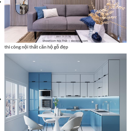
thi công nội thất căn hộ gỗ đẹp