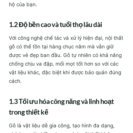
hộ của bạn.
1.2 Độ bền cao và tuổi thọ lâu dài
Với công nghệ chế tác và xử lý hiện đại, nội thất
gỗ có thể tồn tại hàng chục năm mà vẫn giữ
được vẻ đẹp ban đầu. Gỗ tự nhiên có khả năng
chống chịu va đập, mối mọt tốt hơn so với các
vật liệu khác, đặc biệt khi được bảo quản đúng
cách.
1.3 Tối ưu hóa công năng và linh hoạt
trong thiết kế
Gỗ là vật liệu dễ gia công, tạo hình đa dạng,