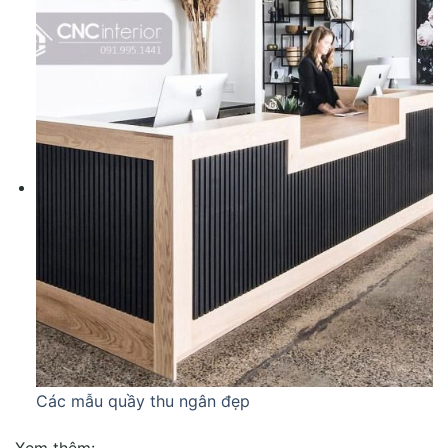
Các mẫu quầy thu ngân đẹp
Xem thêm: