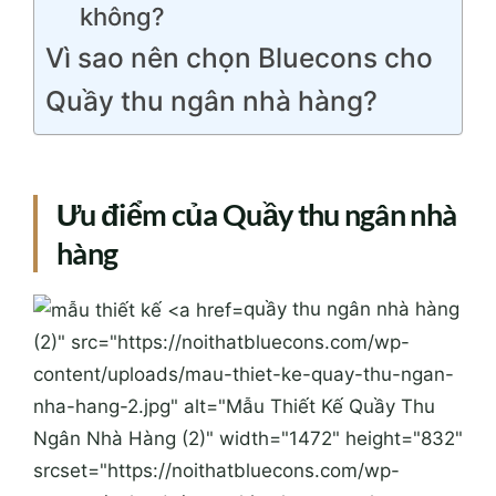
không?
Vì sao nên chọn Bluecons cho
Quầy thu ngân nhà hàng?
Ưu điểm của Quầy thu ngân nhà
hàng
quầy thu ngân nhà hàng
(2)" src="https://noithatbluecons.com/wp-
content/uploads/mau-thiet-ke-quay-thu-ngan-
nha-hang-2.jpg" alt="Mẫu Thiết Kế Quầy Thu
Ngân Nhà Hàng (2)" width="1472" height="832"
srcset="https://noithatbluecons.com/wp-