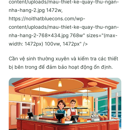
content/uploads/mau-thiet-ke-quay-thu-ngan-
nha-hang-2.jpg 1472w,
https://noithatbluecons.com/wp-
content/uploads/mau-thiet-ke-quay-thu-ngan-
nha-hang-2-768x434.jpg 768w" sizes="(max-
width: 1472px) 100vw, 1472px" />
Cần vệ sinh thường xuyên và kiểm tra các thiết
bị bên trong để đảm bảo hoạt động ổn định.