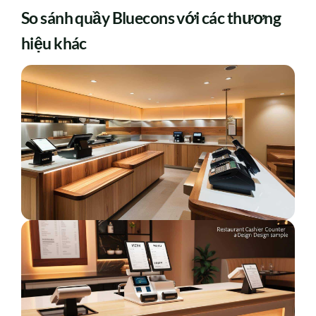
So sánh quầy Bluecons với các thương
hiệu khác