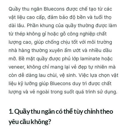
Quầy thu ngân Bluecons được chế tạo từ các
vật liệu cao cấp, đảm bảo độ bền và tuổi thọ
dài lâu. Phần khung của quầy thường được làm
từ thép không gỉ hoặc gỗ công nghiệp chất
lượng cao, giúp chống chịu tốt với môi trường
nhà hàng thường xuyên ẩm ướt và nhiều dầu
mỡ. Bề mặt quầy được phủ lớp laminate hoặc
veneer, không chỉ mang lại vẻ đẹp tự nhiên mà
còn dễ dàng lau chùi, vệ sinh. Việc lựa chọn vật
liệu kỹ lưỡng giúp Bluecons duy trì được chất
lượng và vẻ ngoài trong suốt quá trình sử dụng.
1. Quầy thu ngân có thể tùy chỉnh theo
yêu cầu không?