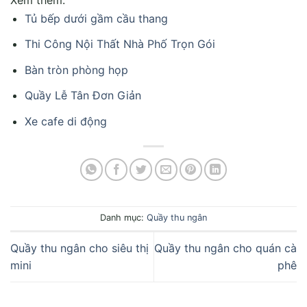
Tủ bếp dưới gầm cầu thang
Thi Công Nội Thất Nhà Phố Trọn Gói
Bàn tròn phòng họp
Quầy Lễ Tân Đơn Giản
Xe cafe di động
Danh mục:
Quầy thu ngân
Quầy thu ngân cho siêu thị
Quầy thu ngân cho quán cà
mini
phê