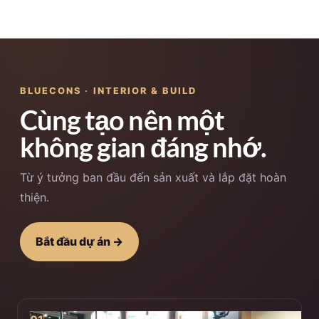
BLUECONS · INTERIOR & BUILD
Cùng tạo nên một
không gian đáng nhớ.
Từ ý tưởng ban đầu đến sản xuất và lắp đặt hoàn
thiện.
Bắt đầu dự án →