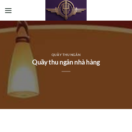
Bỏ
qua
nội
dung
QUẦY THU NGÂN
Quầy thu ngân nhà hàng