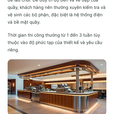
dễ lau chùi. Để duy trì độ bền và vẻ đẹp của
quầy, khách hàng nên thường xuyên kiểm tra và
vệ sinh các bộ phận, đặc biệt là hệ thống điện
và bề mặt quầy.
Thời gian thi công thường từ 1 đến 3 tuần tùy
thuộc vào độ phức tạp của thiết kế và yêu cầu
riêng.