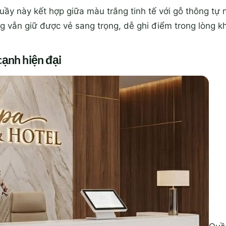
uầy này kết hợp giữa màu trắng tinh tế với gỗ thông tự 
ng vẫn giữ được vẻ sang trọng, dễ ghi điểm trong lòng k
cạnh hiện đại