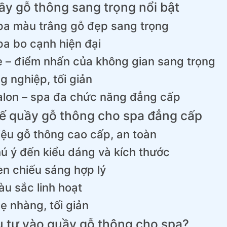
y gỗ thông sang trọng nổi bật
pa màu trắng gỗ đẹp sang trọng
pa bo cạnh hiện đại
e – điểm nhấn của không gian sang trọng
 nghiệp, tối giản
alon – spa đa chức năng đẳng cấp
 kế quầy gỗ thông cho spa đẳng cấp
liệu gỗ thông cao cấp, an toàn
hú ý đến kiểu dáng và kích thước
èn chiếu sáng hợp lý
àu sắc linh hoạt
hẹ nhàng, tối giản
u tư vào quầy gỗ thông cho spa?