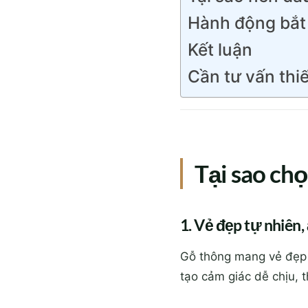
Hành động bắt
Kết luận
Cần tư vấn thiế
Tại sao ch
1. Vẻ đẹp tự nhiên,
Gỗ thông mang vẻ đẹp 
tạo cảm giác dễ chịu, 