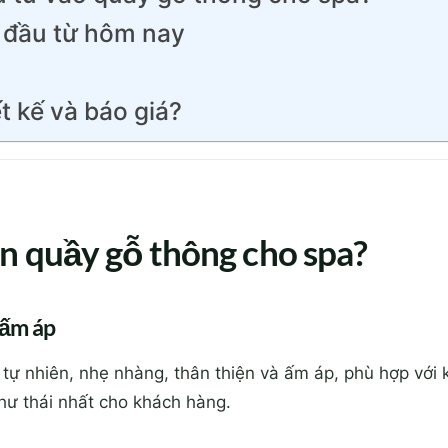
 đầu từ hôm nay
t kế và báo giá?
ọn quầy gỗ thông cho spa?
 ấm áp
tự nhiên, nhẹ nhàng, thân thiện và ấm áp, phù hợp với
thư thái nhất cho khách hàng.