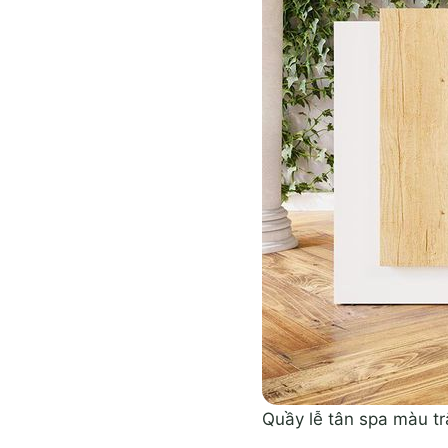
Quầy lễ tân spa màu t