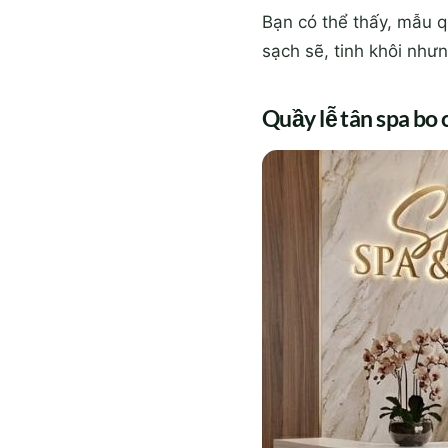
Bạn có thể thấy, mẫu q
sạch sẽ, tinh khôi như
Quầy lễ tân spa bo 