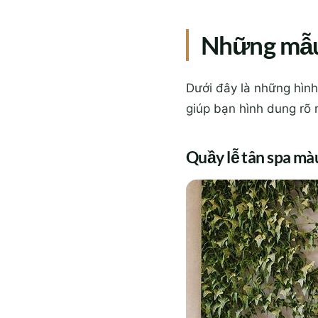
Những mẫu 
Dưới đây là những hình
giúp bạn hình dung rõ 
Quầy lễ tân spa mà