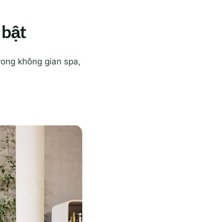
 bật
rong không gian spa,