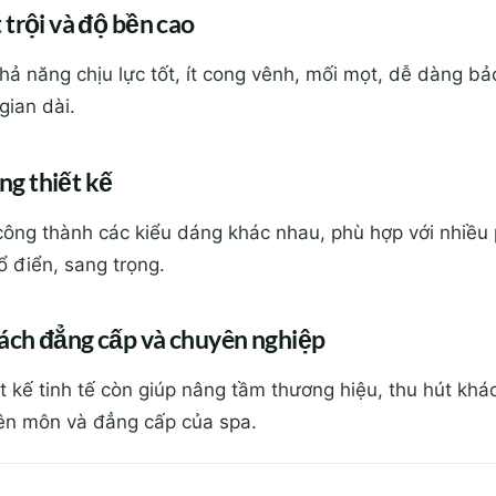
trội và độ bền cao
hả năng chịu lực tốt, ít cong vênh, mối mọt, dễ dàng bảo
gian dài.
ong thiết kế
ông thành các kiểu dáng khác nhau, phù hợp với nhiều 
cổ điển, sang trọng.
cách đẳng cấp và chuyên nghiệp
t kế tinh tế còn giúp nâng tầm thương hiệu, thu hút khá
ên môn và đẳng cấp của spa.