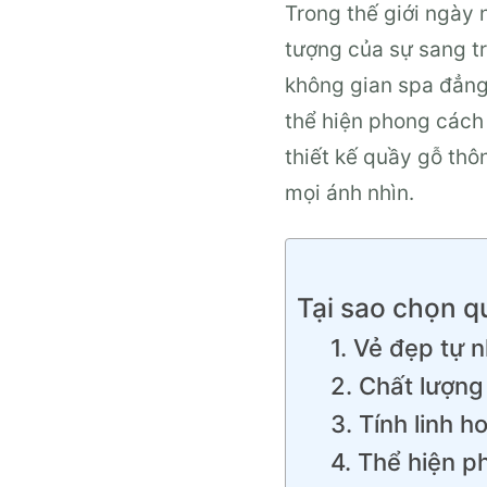
Trong thế giới ngày 
tượng của sự sang tr
không gian spa đẳng
thể hiện phong cách 
thiết kế quầy gỗ thô
mọi ánh nhìn.
Tại sao chọn q
1. Vẻ đẹp tự 
2. Chất lượng
3. Tính linh h
4. Thể hiện 