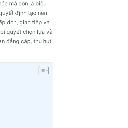
hỏe mà còn là biểu
quyết định tạo nên
ếp đón, giao tiếp và
 bí quyết chọn lựa và
an đẳng cấp, thu hút