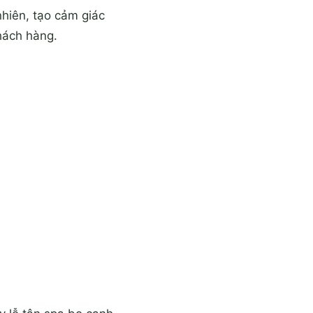
nhiên, tạo cảm giác
hách hàng.