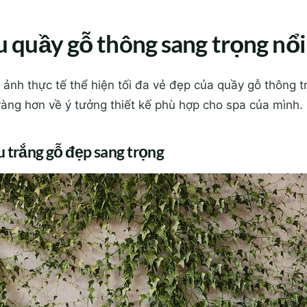
quầy gỗ thông sang trọng nổi
 ảnh thực tế thể hiện tối đa vẻ đẹp của quầy gỗ thông t
ràng hơn về ý tưởng thiết kế phù hợp cho spa của mình.
u trắng gỗ đẹp sang trọng