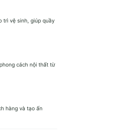
 trì vệ sinh, giúp quầy
phong cách nội thất từ
ch hàng và tạo ấn