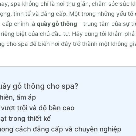
nay, spa không chỉ là nơi thư giãn, chăm sóc sức k
ọng, tinh tế và đẳng cấp. Một trong những yếu tố 
 cấp chính là
quầy gỗ thông
– trung tâm của sự ti
riêng biệt của chủ đầu tư. Hãy cùng tôi khám phá
ng cho spa để biến nơi đây trở thành một không gi
uầy gỗ thông cho spa?
nhiên, ấm áp
 vượt trội và độ bền cao
oạt trong thiết kế
phong cách đẳng cấp và chuyên nghiệp