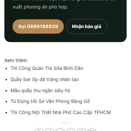
xuất phương án phù hợp.
Gọi 0889188839
Nhận báo giá
Xem thêm:
Thi Công Quán Trà Sữa Bình Dân
Quầy bar ốp đá trắng nhân tạo
Mẫu quầy thu ngân siêu thị
Tủ Đựng Hồ Sơ Văn Phòng Bằng Gỗ
Thi Công Nội Thất Nhà Phố Cao Cấp TPHCM