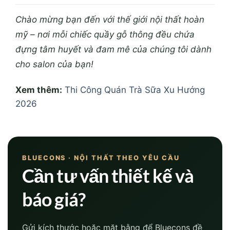
Chào mừng bạn đến với thế giới nội thất hoàn
mỹ – nơi mỗi chiếc quầy gỗ thông đều chứa
đựng tâm huyết và đam mê của chúng tôi dành
cho salon của bạn!
Xem thêm:
Thi Công Quán Trà Sữa Xu Hướng
2026
BLUECONS · NỘI THẤT THEO YÊU CẦU
Cần tư vấn thiết kế và
báo giá?
Gửi kích thước hoặc mặt bằng để Bluecons đề