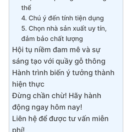
thể
4. Chú ý đến tính tiện dụng
5. Chọn nhà sản xuất uy tín,
đảm bảo chất lượng
Hội tụ niềm đam mê và sự
sáng tạo với quầy gỗ thông
Hành trình biến ý tưởng thành
hiện thực
Đừng chần chừ! Hãy hành
động ngay hôm nay!
Liên hệ để được tư vấn miễn
phí!