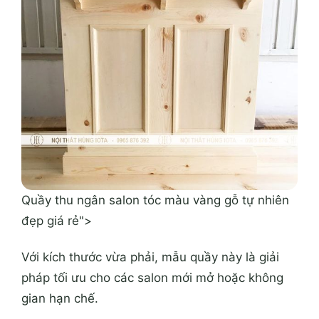
Quầy thu ngân salon tóc màu vàng gỗ tự nhiên
đẹp giá rẻ">
Với kích thước vừa phải, mẫu quầy này là giải
pháp tối ưu cho các salon mới mở hoặc không
gian hạn chế.