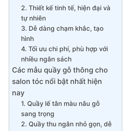
2. Thiết kế tinh tế, hiện đại và
tự nhiên
3. Dễ dàng chạm khắc, tạo
hình
4. Tối ưu chi phí, phù hợp với
nhiều ngân sách
Các mẫu quầy gỗ thông cho
salon tóc nổi bật nhất hiện
nay
1. Quầy lế tân màu nâu gỗ
sang trọng
2. Quầy thu ngân nhỏ gọn, dễ