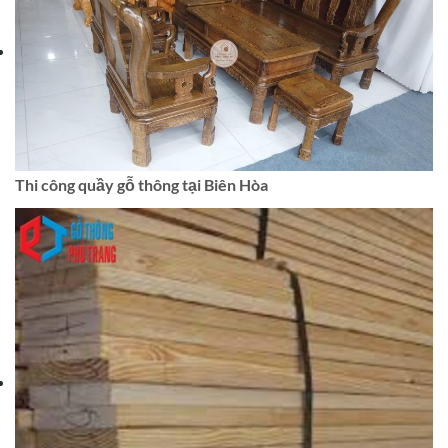
Thi công quầy gỗ thông tại Biên Hòa