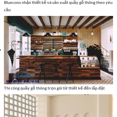
Bluecons nhận thiết kế và sản xuất quầy gỗ thông theo yêu
cầu
Thi công quầy gỗ thông trọn gói từ thiết kế đến lắp đặt