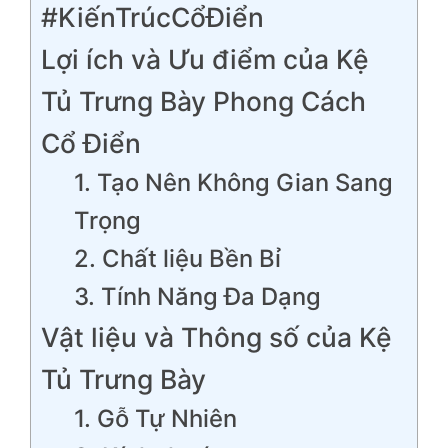
#KiếnTrúcCổĐiển
Lợi ích và Ưu điểm của Kệ
Tủ Trưng Bày Phong Cách
Cổ Điển
1. Tạo Nên Không Gian Sang
Trọng
2. Chất liệu Bền Bỉ
3. Tính Năng Đa Dạng
Vật liệu và Thông số của Kệ
Tủ Trưng Bày
1. Gỗ Tự Nhiên