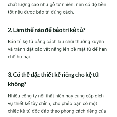
chất lượng cao như gỗ tự nhiên, nên có độ bền
tốt nếu được bảo trì đúng cách.
2. Làm thế nào để bảo trì kệ tủ?
Bảo trì kệ tủ bằng cách lau chùi thường xuyên
và tránh đặt các vật nặng lên bề mặt tủ để hạn
chế hư hại.
3. Có thể đặc thiết kế riêng cho kệ tủ
không?
Nhiều công ty nội thất hiện nay cung cấp dịch
vụ thiết kế tùy chỉnh, cho phép bạn có một
chiếc kệ tủ độc đáo theo phong cách riêng của