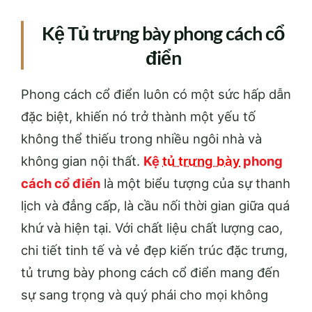
Kệ Tủ trưng bày phong cách cổ
điển
Phong cách cổ điển luôn có một sức hấp dẫn
đặc biệt, khiến nó trở thành một yếu tố
không thể thiếu trong nhiều ngôi nhà và
không gian nội thất.
Kệ
tủ trưng bày
phong
cách cổ điển
là một biểu tượng của sự thanh
lịch và đẳng cấp, là cầu nối thời gian giữa quá
khứ và hiện tại. Với chất liệu chất lượng cao,
chi tiết tinh tế và vẻ đẹp kiến trúc đặc trưng,
tủ trưng bày phong cách cổ điển mang đến
sự sang trọng và quý phái cho mọi không