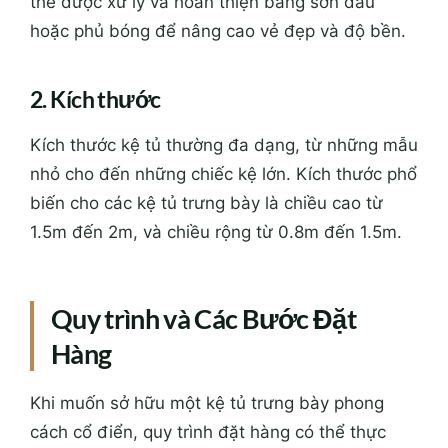
thể được xử lý và hoàn thiện bằng sơn dầu
hoặc phủ bóng để nâng cao vẻ đẹp và độ bền.
2. Kích thước
Kích thước kệ tủ thường đa dạng, từ những mẫu
nhỏ cho đến những chiếc kệ lớn. Kích thước phổ
biến cho các kệ tủ trưng bày là chiều cao từ
1.5m đến 2m, và chiều rộng từ 0.8m đến 1.5m.
Quy trình và Các Bước Đặt
Hàng
Khi muốn sở hữu một kệ tủ trưng bày phong
cách cổ điển, quy trình đặt hàng có thể thực