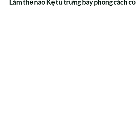
Làm thế nào Kệ tủ trưng bày phong cách cổ