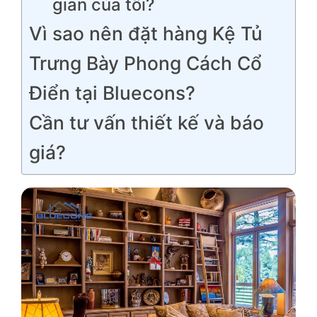
gian của tôi?
Vì sao nên đặt hàng Kệ Tủ
Trưng Bày Phong Cách Cổ
Điển tại Bluecons?
Cần tư vấn thiết kế và báo
giá?