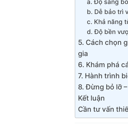
a. Độ sáng b
b. Dễ bảo trì 
c. Khả năng t
d. Độ bền vượ
5. Cách chọn g
gia
6. Khám phá cá
7. Hành trình 
8. Đừng bỏ lỡ 
Kết luận
Cần tư vấn thiế