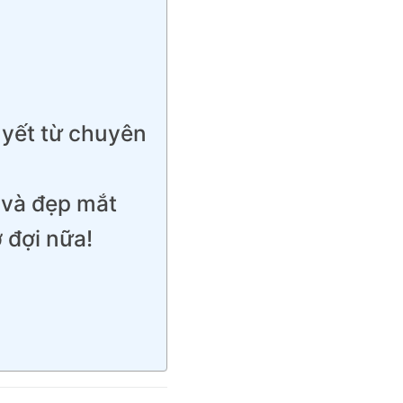
uyết từ chuyên
 và đẹp mắt
 đợi nữa!