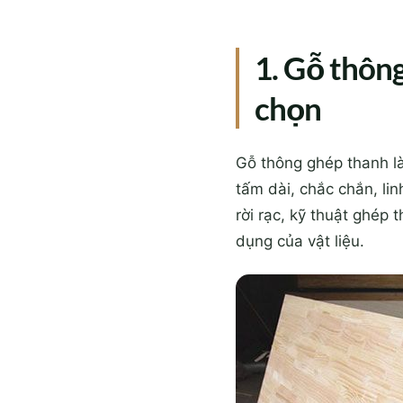
1. Gỗ thông
chọn
Gỗ thông ghép thanh là
tấm dài, chắc chắn, li
rời rạc, kỹ thuật ghép
dụng của vật liệu.