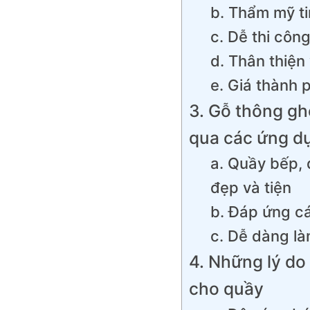
b. Thẩm mỹ ti
c. Dễ thi công
d. Thân thiện
e. Giá thành p
3. Gỗ thông g
qua các ứng dụ
a. Quầy bếp, 
đẹp và tiện
b. Đáp ứng cá
c. Dễ dàng là
4. Những lý do
cho quầy