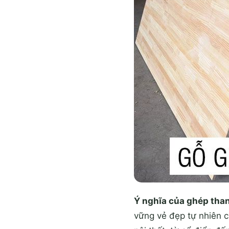
Ý nghĩa của ghép tha
vững vẻ đẹp tự nhiên c