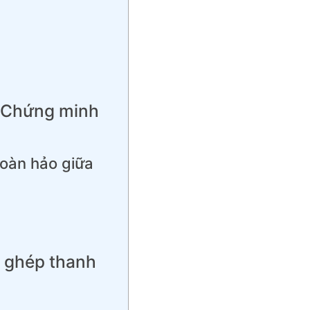
? Chứng minh
hoàn hảo giữa
g ghép thanh