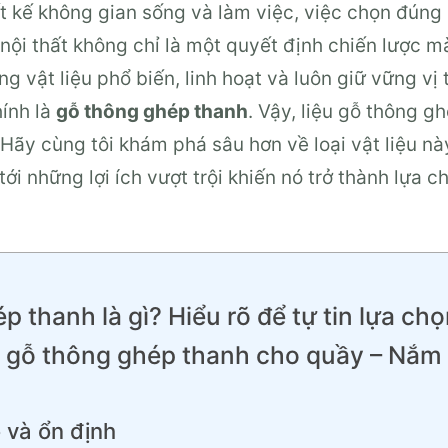
ết kế không gian sống và làm việc, việc chọn đúng l
ội thất không chỉ là một quyết định chiến lược m
g vật liệu phổ biến, linh hoạt và luôn giữ vững vị 
hính là
gỗ thông ghép thanh
. Vậy, liệu gỗ thông 
ãy cùng tôi khám phá sâu hơn về loại vật liệu nà
ới những lợi ích vượt trội khiến nó trở thành lựa 
p thanh là gì? Hiểu rõ để tự tin lựa ch
n gỗ thông ghép thanh cho quầy – Nắm b
 và ổn định