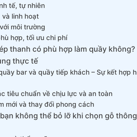
nh tế, tự nhiên
 và linh hoạt
 với môi trường
hù hợp, tối ưu chi phí
hép thanh có phù hợp làm quầy không
ng thực tế
quầy bar và quầy tiếp khách – Sự kết hợp 
c tiêu chuẩn về chịu lực và an toàn
m mới và thay đổi phong cách
 bạn không thể bỏ lỡ khi chọn gỗ thôn