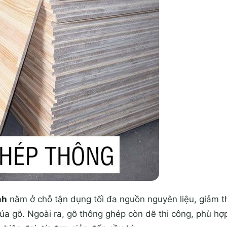
nh
nằm ở chỗ tận dụng tối đa nguồn nguyên liệu, giảm th
ủa gỗ. Ngoài ra, gỗ thông ghép còn dễ thi công, phù hợ