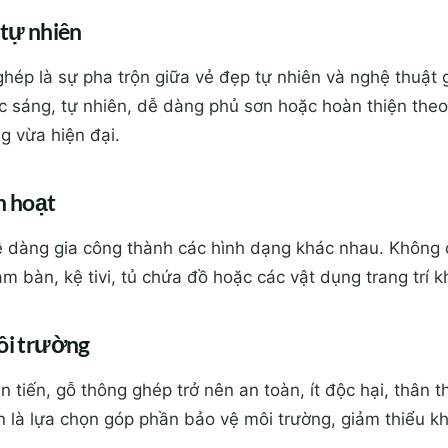
 tự nhiên
hép là sự pha trộn giữa vẻ đẹp tự nhiên và nghệ thuật 
sáng, tự nhiên, dễ dàng phủ sơn hoặc hoàn thiện theo 
g vừa hiện đại.
nh hoạt
 dàng gia công thành các hình dạng khác nhau. Không c
 bàn, kệ tivi, tủ chứa đồ hoặc các vật dụng trang trí k
môi trường
iên tiến, gỗ thông ghép trở nên an toàn, ít độc hại, thân 
n là lựa chọn góp phần bảo vệ môi trường, giảm thiểu kh