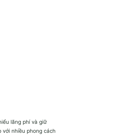
iểu lãng phí và giữ
p với nhiều phong cách