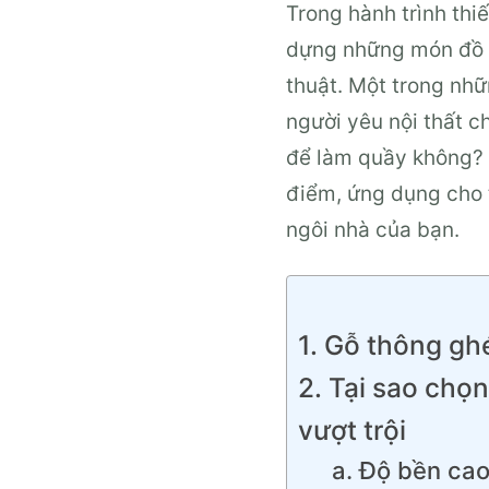
Trong hành trình thi
dựng những món đồ n
thuật. Một trong nhữn
người yêu nội thất c
để làm quầy không? H
điểm, ứng dụng cho t
ngôi nhà của bạn.
1. Gỗ thông ghé
2. Tại sao chọ
vượt trội
a. Độ bền cao