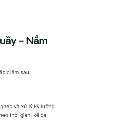
 quầy – Nắm
đặc điểm sau:
ghép và xử lý kỹ lưỡng.
eo thời gian, kể cả