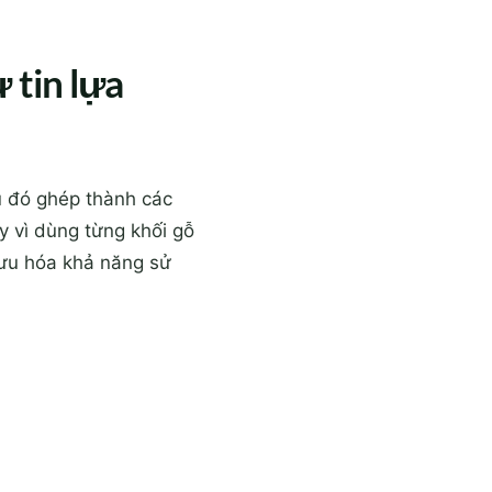
 tin lựa
au đó ghép thành các
y vì dùng từng khối gỗ
i ưu hóa khả năng sử