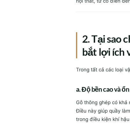
nội thất, từ cổ điển đế
2. Tại sao
bắt lợi ích
Trong tất cả các loại v
a. Độ bền cao và ổn
Gỗ thông ghép có khả n
Điều này giúp quầy làm
trong điều kiện khí hậu