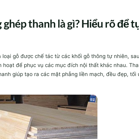
 ghép thanh là gì? Hiểu rõ để tự
 loại gỗ được chế tác từ các khối gỗ thông tự nhiên, s
nh hoạt để phục vụ các mục đích nội thất khác nhau. Tha
 thanh giúp tạo ra các mặt phẳng liền mạch, đều đẹp, tố