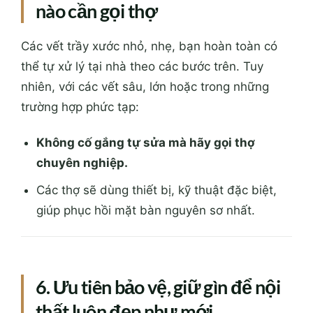
nào cần gọi thợ
Các vết trầy xước nhỏ, nhẹ, bạn hoàn toàn có
thể tự xử lý tại nhà theo các bước trên. Tuy
nhiên, với các vết sâu, lớn hoặc trong những
trường hợp phức tạp:
Không cố gắng tự sửa mà hãy gọi thợ
chuyên nghiệp.
Các thợ sẽ dùng thiết bị, kỹ thuật đặc biệt,
giúp phục hồi mặt bàn nguyên sơ nhất.
6. Ưu tiên bảo vệ, giữ gìn để nội
thất luôn đẹp như mới