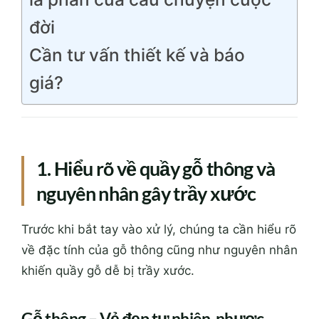
đời
Cần tư vấn thiết kế và báo
giá?
1. Hiểu rõ về quầy gỗ thông và
nguyên nhân gây trầy xước
Trước khi bắt tay vào xử lý, chúng ta cần hiểu rõ
về đặc tính của gỗ thông cũng như nguyên nhân
khiến quầy gỗ dễ bị trầy xước.
Gỗ thông – Vẻ đẹp tự nhiên, nhược