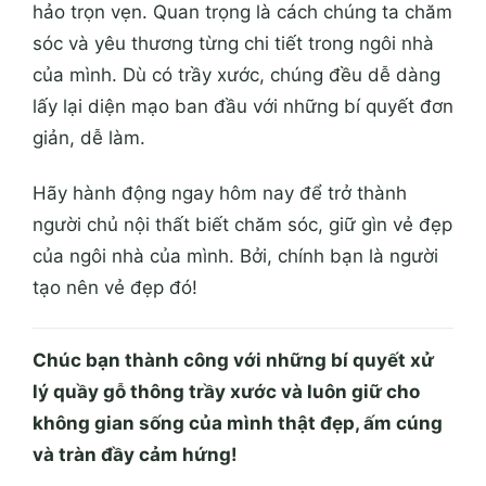
hảo trọn vẹn. Quan trọng là cách chúng ta chăm
sóc và yêu thương từng chi tiết trong ngôi nhà
của mình. Dù có trầy xước, chúng đều dễ dàng
lấy lại diện mạo ban đầu với những bí quyết đơn
giản, dễ làm.
Hãy hành động ngay hôm nay để trở thành
người chủ nội thất biết chăm sóc, giữ gìn vẻ đẹp
của ngôi nhà của mình. Bởi, chính bạn là người
tạo nên vẻ đẹp đó!
Chúc bạn thành công với những bí quyết xử
lý quầy gỗ thông trầy xước và luôn giữ cho
không gian sống của mình thật đẹp, ấm cúng
và tràn đầy cảm hứng!