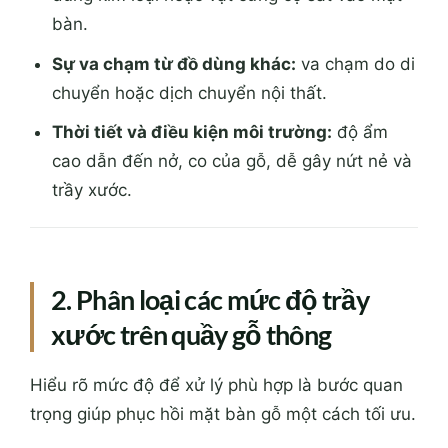
bàn.
Sự va chạm từ đồ dùng khác:
va chạm do di
chuyển hoặc dịch chuyển nội thất.
Thời tiết và điều kiện môi trường:
độ ẩm
cao dẫn đến nở, co của gỗ, dễ gây nứt nẻ và
trầy xước.
2. Phân loại các mức độ trầy
xước trên quầy gỗ thông
Hiểu rõ mức độ để xử lý phù hợp là bước quan
trọng giúp phục hồi mặt bàn gỗ một cách tối ưu.