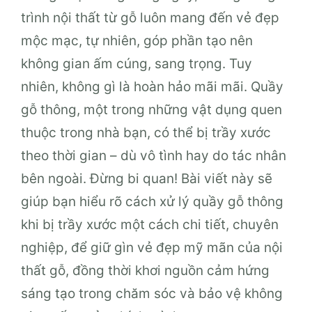
trình nội thất từ gỗ luôn mang đến vẻ đẹp
mộc mạc, tự nhiên, góp phần tạo nên
không gian ấm cúng, sang trọng. Tuy
nhiên, không gì là hoàn hảo mãi mãi. Quầy
gỗ thông, một trong những vật dụng quen
thuộc trong nhà bạn, có thể bị trầy xước
theo thời gian – dù vô tình hay do tác nhân
bên ngoài. Đừng bi quan! Bài viết này sẽ
giúp bạn hiểu rõ cách xử lý quầy gỗ thông
khi bị trầy xước một cách chi tiết, chuyên
nghiệp, để giữ gìn vẻ đẹp mỹ mãn của nội
thất gỗ, đồng thời khơi nguồn cảm hứng
sáng tạo trong chăm sóc và bảo vệ không