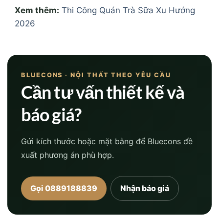
Xem thêm:
Thi Công Quán Trà Sữa Xu Hướng
2026
BLUECONS · NỘI THẤT THEO YÊU CẦU
Cần tư vấn thiết kế và
báo giá?
Gửi kích thước hoặc mặt bằng để Bluecons đề
xuất phương án phù hợp.
Gọi 0889188839
Nhận báo giá