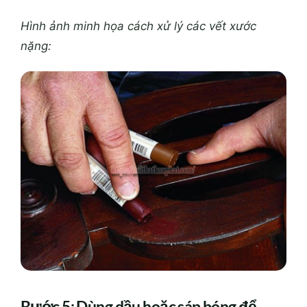
Hình ảnh minh họa cách xử lý các vết xước
nặng:
Bước 5: Dùng dầu hoặc sáp bóng để