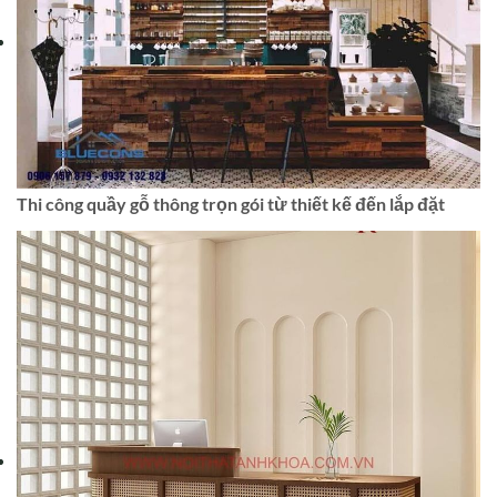
Thi công quầy gỗ thông trọn gói từ thiết kế đến lắp đặt