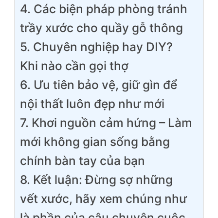
4. Các biện pháp phòng tránh
trầy xước cho quầy gỗ thông
5. Chuyên nghiệp hay DIY?
Khi nào cần gọi thợ
6. Ưu tiên bảo vệ, giữ gìn để
nội thất luôn đẹp như mới
7. Khơi nguồn cảm hứng – Làm
mới không gian sống bằng
chính bàn tay của bạn
8. Kết luận: Đừng sợ những
vết xước, hãy xem chúng như
là phần của câu chuyện cuộc