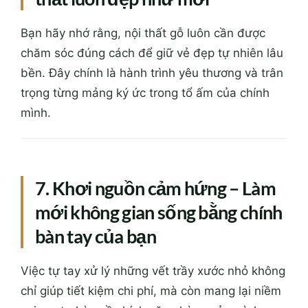
Bạn hãy nhớ rằng, nội thất gỗ luôn cần được
chăm sóc đúng cách để giữ vẻ đẹp tự nhiên lâu
bền. Đây chính là hành trình yêu thương và trân
trọng từng mảng ký ức trong tổ ấm của chính
mình.
7. Khơi nguồn cảm hứng – Làm
mới không gian sống bằng chính
bàn tay của bạn
Việc tự tay xử lý những vết trầy xước nhỏ không
chỉ giúp tiết kiệm chi phí, mà còn mang lại niềm