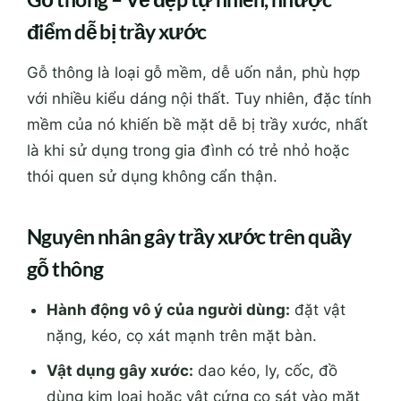
điểm dễ bị trầy xước
Gỗ thông là loại gỗ mềm, dễ uốn nắn, phù hợp
với nhiều kiểu dáng nội thất. Tuy nhiên, đặc tính
mềm của nó khiến bề mặt dễ bị trầy xước, nhất
là khi sử dụng trong gia đình có trẻ nhỏ hoặc
thói quen sử dụng không cẩn thận.
Nguyên nhân gây trầy xước trên quầy
gỗ thông
Hành động vô ý của người dùng:
đặt vật
nặng, kéo, cọ xát mạnh trên mặt bàn.
Vật dụng gây xước:
dao kéo, ly, cốc, đồ
dùng kim loại hoặc vật cứng cọ sát vào mặt