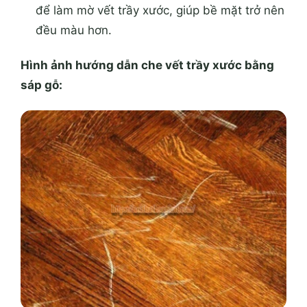
để làm mờ vết trầy xước, giúp bề mặt trở nên
đều màu hơn.
Hình ảnh hướng dẫn che vết trầy xước bằng
sáp gỗ: