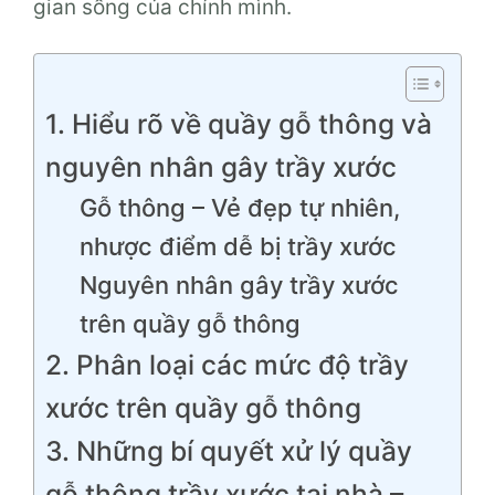
gian sống của chính mình.
1. Hiểu rõ về quầy gỗ thông và
nguyên nhân gây trầy xước
Gỗ thông – Vẻ đẹp tự nhiên,
nhược điểm dễ bị trầy xước
Nguyên nhân gây trầy xước
trên quầy gỗ thông
2. Phân loại các mức độ trầy
xước trên quầy gỗ thông
3. Những bí quyết xử lý quầy
gỗ thông trầy xước tại nhà –