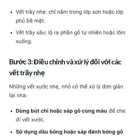
Vết trầy nhẹ: chỉ nằm trong lớp sơn hoặc lớp
phủ bề mặt.
Vết trầy sâu: lộ ra phần gỗ tự nhiên hoặc lõm
xuống.
Bước 3: Điều chỉnh và xử lý đối với các
vết trầy nhẹ
Những vết xước nhẹ, nhỏ có thể xử lý đơn giản
tại nhà:
Dùng bút chì hoặc sáp gỗ cùng màu
để che
đi vết xước.
Sử dụng dầu bóng hoặc sáp đánh bóng gỗ