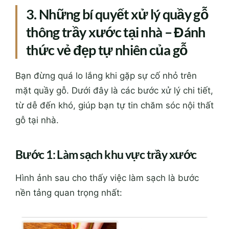
3. Những bí quyết xử lý quầy gỗ
thông trầy xước tại nhà – Đánh
thức vẻ đẹp tự nhiên của gỗ
Bạn đừng quá lo lắng khi gặp sự cố nhỏ trên
mặt quầy gỗ. Dưới đây là các bước xử lý chi tiết,
từ dễ đến khó, giúp bạn tự tin chăm sóc nội thất
gỗ tại nhà.
Bước 1: Làm sạch khu vực trầy xước
Hình ảnh sau cho thấy việc làm sạch là bước
nền tảng quan trọng nhất: