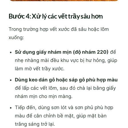
Bước 4: Xử lý các vết trầy sâu hơn
Trong trường hợp vết xước đã sâu hoặc lõm
xuống:
Sử dụng giấy nhám mịn (độ nhám 220)
để
nhẹ nhàng mài đều khu vực bị hư hỏng, giúp
làm mờ vết trầy xước.
Dùng keo dán gỗ hoặc sáp gỗ phù hợp màu
để lấp các vết lõm, sau đó chà lại bằng giấy
nhám mịn cho mịn màng.
Tiếp đến, dùng sơn lót và sơn phủ phù hợp
màu để cân chỉnh bề mặt, giúp mặt bàn
trắng sáng trở lại.