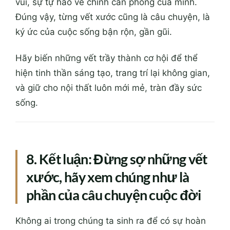
vui, sự tự hào về chính căn phòng của mình.
Đúng vậy, từng vết xước cũng là câu chuyện, là
ký ức của cuộc sống bận rộn, gần gũi.
Hãy biến những vết trầy thành cơ hội để thể
hiện tinh thần sáng tạo, trang trí lại không gian,
và giữ cho nội thất luôn mới mẻ, tràn đầy sức
sống.
8. Kết luận: Đừng sợ những vết
xước, hãy xem chúng như là
phần của câu chuyện cuộc đời
Không ai trong chúng ta sinh ra để có sự hoàn